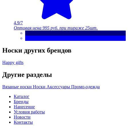
4.9/7
Оптовая цена
995 руб.
при тираже 25шт.
Носки других брендов
Happy gifts
Другие разделы
Вязаные носки
Носки
Аксессуары
Промо-одежда
Каталог
Бренды
Нанесение
Условия работы
Новости
Контакты