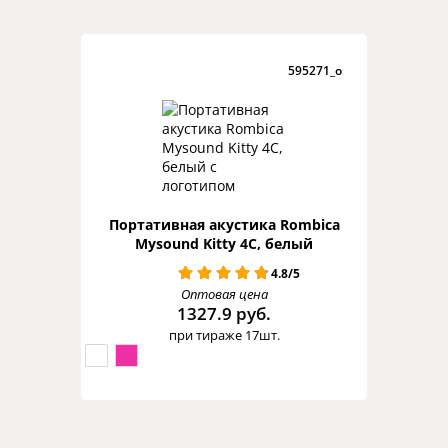
595271_o
Портативная акустика Rombica
Mysound Kitty 4C, белый
4.8/5
Оптовая цена
1327.9 руб.
при тираже 17шт.