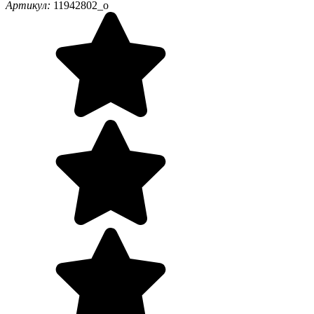
Артикул:
11942802_o