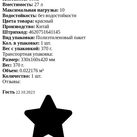
Вместимость:
27 л
Максимальная нагрузка:
10
Водостойкость:
без водостойкости
Цвета товара:
красный
Производство:
Китай
Штрихкод:
4620751641145
Вид упаковки:
Полиэтиленовый пакет
Кол. в упаковке:
1 шт.
Вес с упаковкой:
370 г.
Транспортная упаковка:
Размер:
330x160x420 мм
Вес:
370 г.
Объем:
0.022176 м³
Количество:
1 шт.
Отзывы:
Гость
22.10.2023