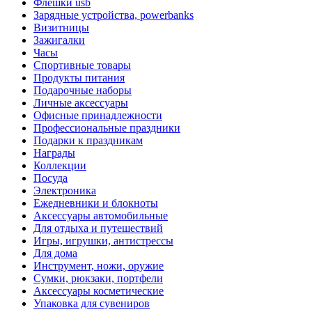
Флешки usb
Зарядные устройства, powerbanks
Визитницы
Зажигалки
Часы
Спортивные товары
Продукты питания
Подарочные наборы
Личные аксессуары
Офисные принадлежности
Профессиональные праздники
Подарки к праздникам
Награды
Коллекции
Посуда
Электроника
Ежедневники и блокноты
Аксессуары автомобильные
Для отдыха и путешествий
Игры, игрушки, антистрессы
Для дома
Инструмент, ножи, оружие
Сумки, рюкзаки, портфели
Аксессуары косметические
Упаковка для сувениров