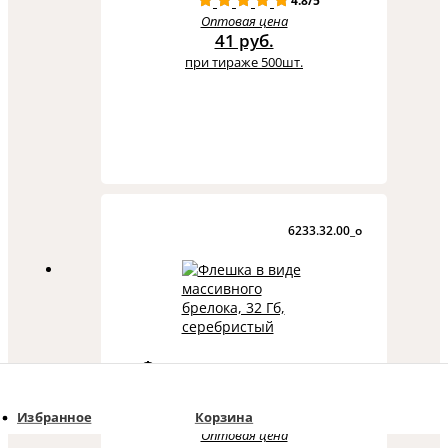
4.8/5
Оптовая цена
41 руб.
при тираже 500шт.
6233.32.00_o
Флешка в виде массивного
брелока, 32 Гб, серебристый
4.7/7
Избранное
Корзина
Оптовая цена