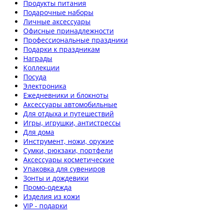
Продукты питания
Подарочные наборы
Личные аксессуары
Офисные принадлежности
Профессиональные праздники
Подарки к праздникам
Награды
Коллекции
Посуда
Электроника
Ежедневники и блокноты
Аксессуары автомобильные
Для отдыха и путешествий
Игры, игрушки, антистрессы
Для дома
Инструмент, ножи, оружие
Сумки, рюкзаки, портфели
Аксессуары косметические
Упаковка для сувениров
Зонты и дождевики
Промо-одежда
Изделия из кожи
VIP - подарки