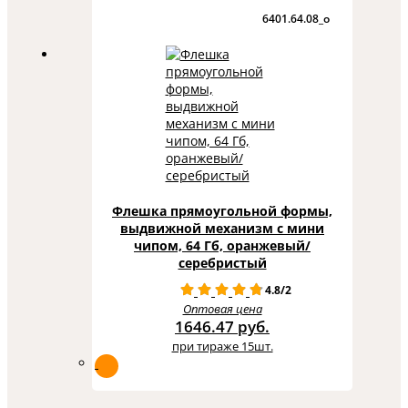
6401.64.08_o
Флешка прямоугольной формы,
выдвижной механизм с мини
чипом, 64 Гб, оранжевый/
серебристый
4.8/2
Оптовая цена
1646.47 руб.
при тираже 15шт.