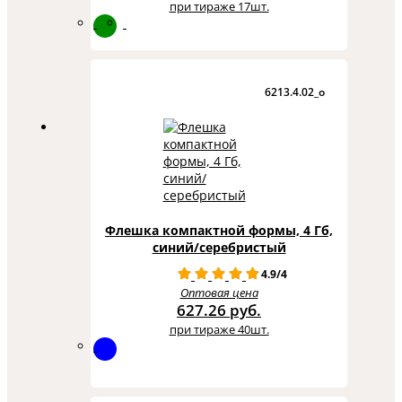
при тираже 17шт.
6213.4.02_o
Флешка компактной формы, 4 Гб,
синий/серебристый
4.9/4
Оптовая цена
627.26 руб.
при тираже 40шт.