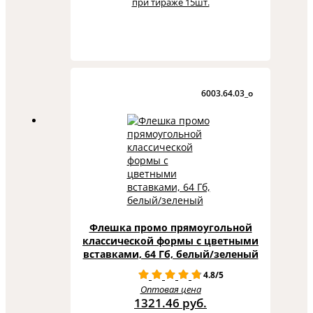
при тираже 15шт.
6003.64.03_o
Флешка промо прямоугольной
классической формы с цветными
вставками, 64 Гб, белый/зеленый
4.8/5
Оптовая цена
1321.46 руб.