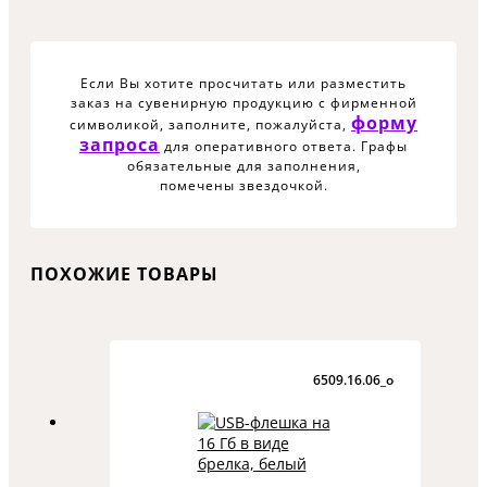
Если Вы хотите просчитать или разместить
заказ на сувенирную продукцию с фирменной
форму
символикой, заполните, пожалуйста,
запроса
для оперативного ответа. Графы
обязательные для заполнения,
помечены звездочкой.
ПОХОЖИЕ ТОВАРЫ
6509.16.06_o