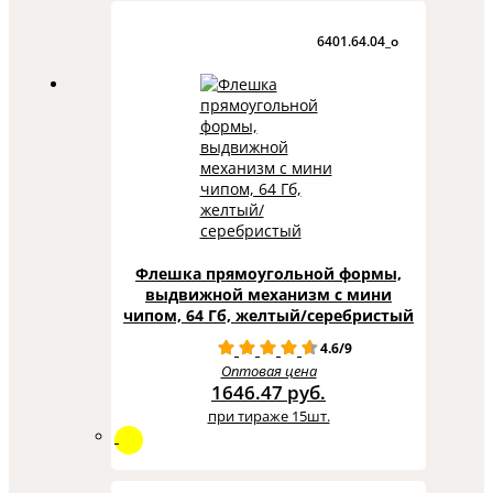
6401.64.04_o
Флешка прямоугольной формы,
выдвижной механизм с мини
чипом, 64 Гб, желтый/серебристый
4.6/9
Оптовая цена
1646.47 руб.
при тираже 15шт.