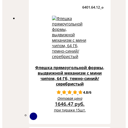
6401.64.12_o
Флешка прямоугольной формы,
выдвижной механизм с мини
чипом, 64 Гб, темно-синий/
серебристый
4.8/6
Оптовая цена
1646.47 руб.
при тираже 15шт.