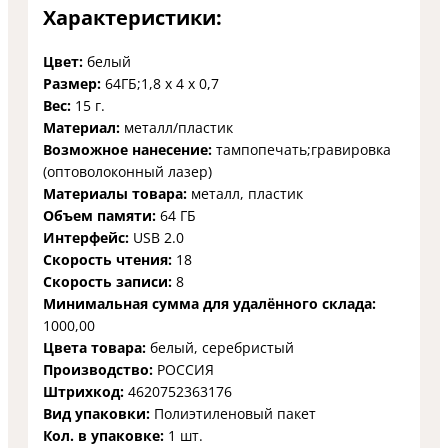
Характеристики:
Цвет:
белый
Размер:
64ГБ;1,8 х 4 х 0,7
Вес:
15 г.
Материал:
металл/пластик
Возможное нанесение:
тампопечать;гравировка
(оптоволоконный лазер)
Материалы товара:
металл, пластик
Объем памяти:
64 ГБ
Интерфейс:
USB 2.0
Скорость чтения:
18
Скорость записи:
8
Минимальная сумма для удалённого склада:
1000,00
Цвета товара:
белый, серебристый
Производство:
РОССИЯ
Штрихкод:
4620752363176
Вид упаковки:
Полиэтиленовый пакет
Кол. в упаковке:
1 шт.