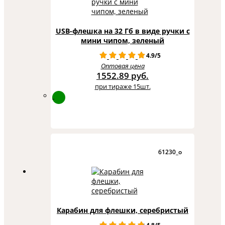
USB-флешка на 32 Гб в виде ручки с
мини чипом, зеленый
4.9/5
Оптовая цена
1552.89 руб.
при тираже 15шт.
61230_o
Карабин для флешки, серебристый