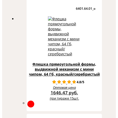
6401.64.01_o
Флешка прямоугольной формы,
выдвижной механизм с мини
чипом, 64 Гб, красный/серебристый
4.8/5
Оптовая цена
1646.47 руб.
при тираже 15шт.