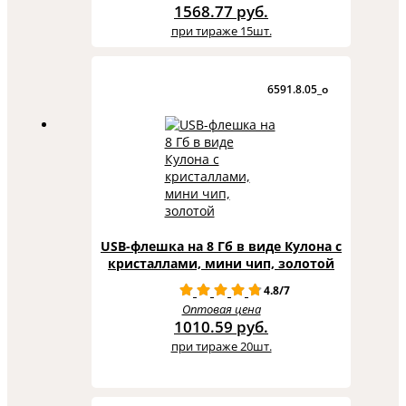
1568.77 руб.
при тираже 15шт.
6591.8.05_o
USB-флешка на 8 Гб в виде Кулона с
кристаллами, мини чип, золотой
4.8/7
Оптовая цена
1010.59 руб.
при тираже 20шт.