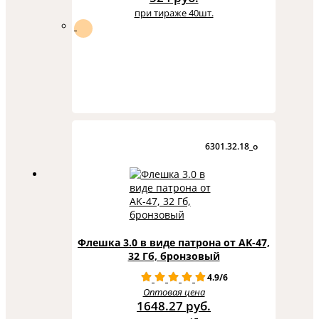
при тираже 40шт.
6301.32.18_o
Флешка 3.0 в виде патрона от AK-47,
32 Гб, бронзовый
4.9/6
Оптовая цена
1648.27 руб.