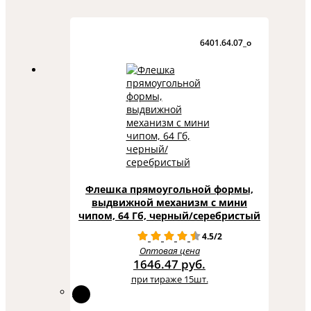
6401.64.07_o
Флешка прямоугольной формы,
выдвижной механизм с мини
чипом, 64 Гб, черный/серебристый
4.5/2
Оптовая цена
1646.47 руб.
при тираже 15шт.