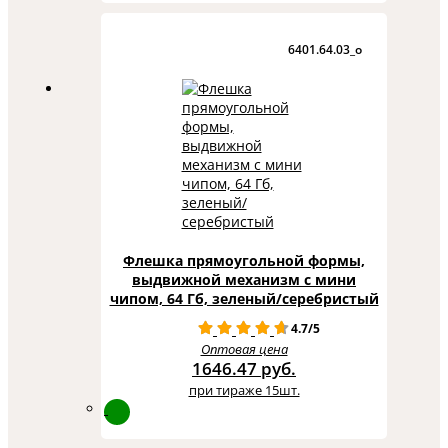
6401.64.03_o
Флешка прямоугольной формы,
выдвижной механизм с мини
чипом, 64 Гб, зеленый/серебристый
4.7/5
Оптовая цена
1646.47 руб.
при тираже 15шт.