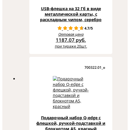
USB-флешка на 32 Гб в виде
металлической карты, с
раскладным чипом, серебро
4.7/5
Оптовая цена
1187.07 руб.
при тираже 20шт.
700322.01_o
Подарочный набор Q-edge с
флешкой, ручкой-подставкой и
блокнотом А5, красный