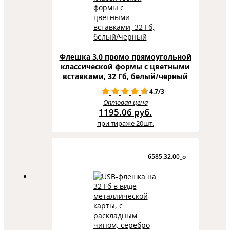
Флешка 3.0 промо прямоугольной
классической формы с цветными
вставками, 32 Гб, белый/черный
4.7/3
Оптовая цена
1195.06 руб.
при тираже 20шт.
6585.32.00_o