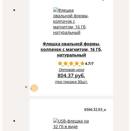
Флешка овальной формы,
колпачок с магнитом, 16 Гб,
натуральный
4.7/7
Оптовая цена
804.37 руб.
при тираже 30шт.
6566.32.03_o