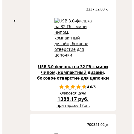
2237.32.00_o
USB 3.0-флешка на 32 Гб с мини
чипом, компактный дизайн,
боковое отверстие для цепочки
4.6/5
Оптовая цена
1388.17 руб.
при тираже 17шт.
700321.02_o