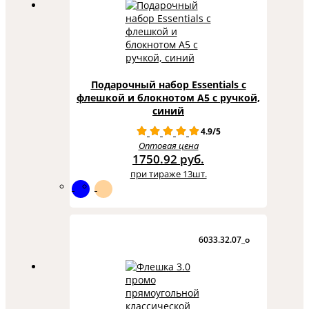
Подарочный набор Essentials с
флешкой и блокнотом А5 с ручкой,
синий
4.9/5
Оптовая цена
1750.92 руб.
при тираже 13шт.
6033.32.07_o