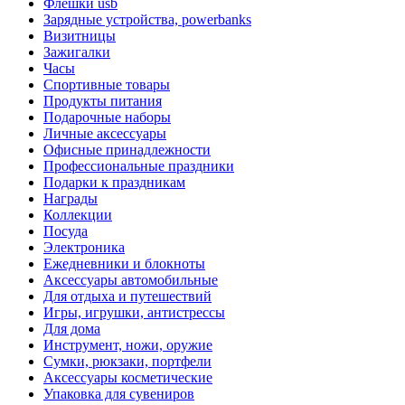
Флешки usb
Зарядные устройства, powerbanks
Визитницы
Зажигалки
Часы
Спортивные товары
Продукты питания
Подарочные наборы
Личные аксессуары
Офисные принадлежности
Профессиональные праздники
Подарки к праздникам
Награды
Коллекции
Посуда
Электроника
Ежедневники и блокноты
Аксессуары автомобильные
Для отдыха и путешествий
Игры, игрушки, антистрессы
Для дома
Инструмент, ножи, оружие
Сумки, рюкзаки, портфели
Аксессуары косметические
Упаковка для сувениров