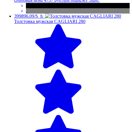
Оптовая цена
4737 руб.
при тираже 5шт.
399896.09/S_h
Толстовка мужская CAGLIARI 280