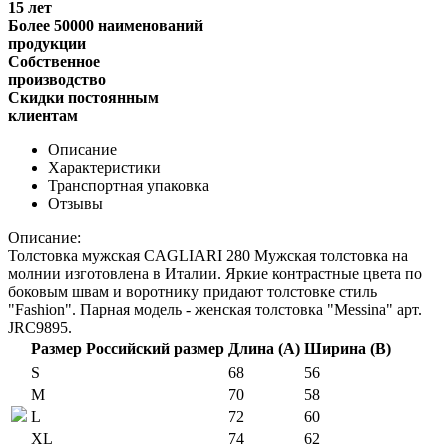
15 лет
Более 50000 наименований
продукции
Собственное
производство
Скидки постоянным
клиентам
Описание
Характеристики
Транспортная упаковка
Отзывы
Описание:
Толстовка мужская CAGLIARI 280 Мужская толстовка на
молнии изготовлена в Италии. Яркие контрастные цвета по
боковым швам и воротнику придают толстовке стиль
"Fashion". Парная модель - женская толстовка "Messina" арт.
JRC9895.
Размер
Российский размер
Длина (А)
Ширина (В)
S
68
56
M
70
58
L
72
60
XL
74
62