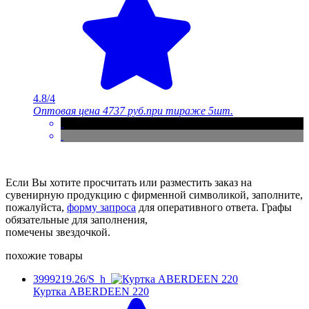
4.8/4
Оптовая цена
4737 руб.
при тираже 5шт.
Если Вы хотите просчитать или разместить заказ на
сувенирную продукцию с фирменной символикой, заполните,
пожалуйста,
форму запроса
для оперативного ответа. Графы
обязательные для заполнения,
помечены звездочкой.
похожие товары
3999219.26/S_h
Куртка ABERDEEN 220