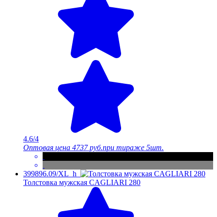
4.6/4
Оптовая цена
4737 руб.
при тираже 5шт.
399896.09/XL_h
Толстовка мужская CAGLIARI 280