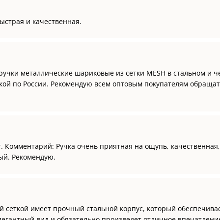
быстрая и качественная.
 ручки металлические шариковые из сетки MESH в стальном и ч
вкой по России. Рекомендую всем оптовым покупателям обращат
т. Комментарий: Ручка очень приятная на ощупь, качественная
ый. Рекомендую.
й сеткой имеет прочный стальной корпус, который обеспечивае
элегантный вид и обязательно произведет отличное впечатлени