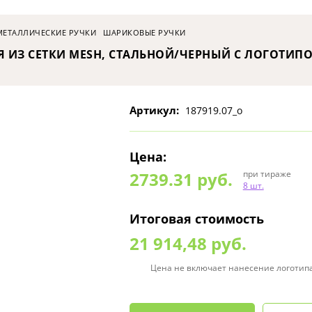
МЕТАЛЛИЧЕСКИЕ РУЧКИ
ШАРИКОВЫЕ РУЧКИ
 ИЗ СЕТКИ MESH, СТАЛЬНОЙ/ЧЕРНЫЙ С ЛОГОТИП
Артикул:
187919.07_o
Цена:
2739.31
руб.
при тираже
8 шт.
Итоговая стоимость
21 914,48 руб.
Цена не включает нанесение логотип
0