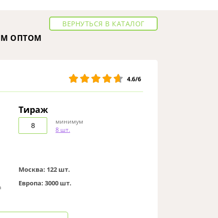
ВЕРНУТЬСЯ В КАТАЛОГ
ОМ ОПТОМ
4.6/6
Тираж
минимум
8 шт.
Москва:
122 шт.
Европа:
3000 шт.
а