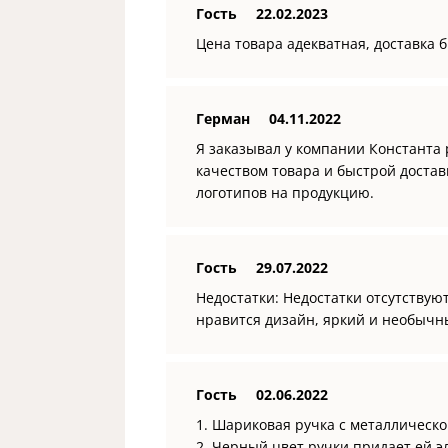
Гость
22.02.2023
Цена товара адекватная, доставка 
Герман
04.11.2022
Я заказывал у компании Константа
качеством товара и быстрой доста
логотипов на продукцию.
Гость
29.07.2022
Недостатки: Недостатки отсутствую
нравится дизайн, яркий и необычн
Гость
02.06.2022
1. Шариковая ручка с металлическо
2. Черный цвет ручки придает ей 