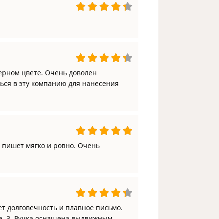
ерном цвете. Очень доволен
ься в эту компанию для нанесения
, пишет мягко и ровно. Очень
т долговечность и плавное письмо.
е. 3. Ручка оснащена выдвижным