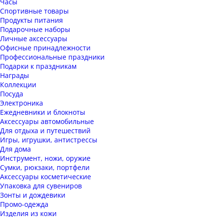
Часы
Спортивные товары
Продукты питания
Подарочные наборы
Личные аксессуары
Офисные принадлежности
Профессиональные праздники
Подарки к праздникам
Награды
Коллекции
Посуда
Электроника
Ежедневники и блокноты
Аксессуары автомобильные
Для отдыха и путешествий
Игры, игрушки, антистрессы
Для дома
Инструмент, ножи, оружие
Сумки, рюкзаки, портфели
Аксессуары косметические
Упаковка для сувениров
Зонты и дождевики
Промо-одежда
Изделия из кожи