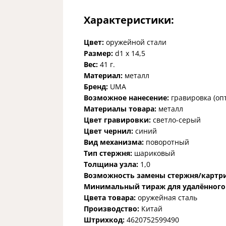
Характеристики:
Цвет:
оружейной стали
Размер:
d1 х 14,5
Вес:
41 г.
Материал:
металл
Бренд:
UMA
Возможное нанесение:
гравировка (оп
Материалы товара:
металл
Цвет гравировки:
светло-серый
Цвет чернил:
синий
Вид механизма:
поворотный
Тип стержня:
шариковый
Толщина узла:
1,0
Возможность замены стержня/картр
Минимальный тираж для удалённого
Цвета товара:
оружейная сталь
Производство:
Китай
Штрихкод:
4620752599490