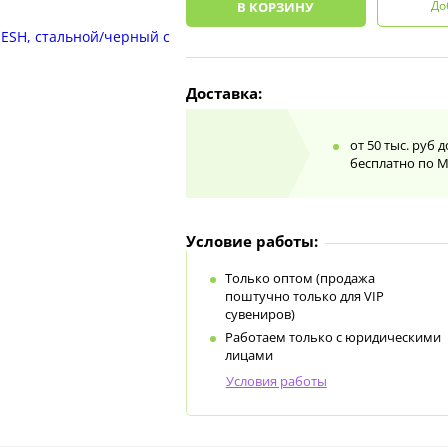
До
В КОРЗИНУ
Доставка:
от 50 тыс. руб 
бесплатно по 
Условие работы:
Только оптом (продажа
поштучно только для VIP
сувениров)
Работаем только с юридическими
лицами
Условия работы