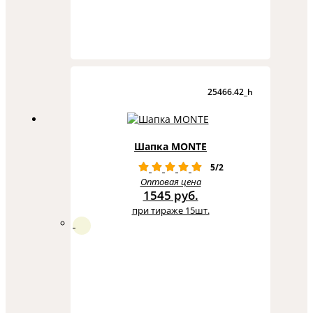
25466.42_h
Шапка MONTE
5/2
Оптовая цена
1545 руб.
при тираже 15шт.