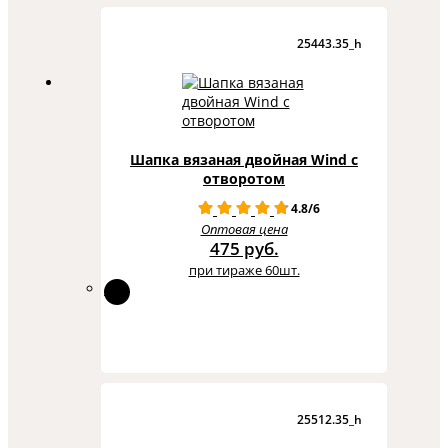
25443.35_h
Шапка вязаная двойная Wind с
отворотом
4.8/6
Оптовая цена
475 руб.
при тираже 60шт.
25512.35_h