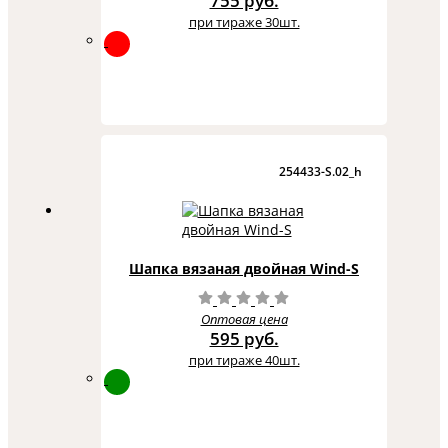
755 руб.
при тираже 30шт.
254433-S.02_h
Шапка вязаная двойная Wind-S
Оптовая цена
595 руб.
при тираже 40шт.