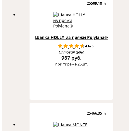
25509.18_h
Шапка HOLLY из пряжи Polylana®
4.6/5
Оптовая цена
967 руб.
при тираже 25шт.
25466.35_h