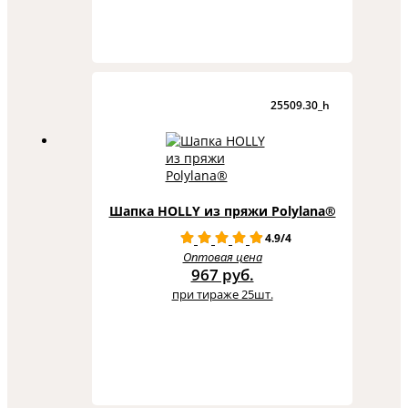
25509.30_h
Шапка HOLLY из пряжи Polylana®
4.9/4
Оптовая цена
967 руб.
при тираже 25шт.