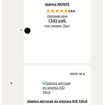
Шапка MONTE
4.8/6
Оптовая цена
1545 руб.
при тираже 15шт.
25505.18_h
Шапка детская из хлопка KID YALA