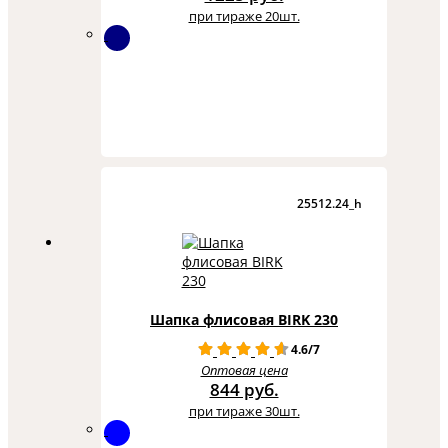
при тираже 20шт.
25512.24_h
Шапка флисовая BIRK 230
4.6/7
Оптовая цена
844 руб.
при тираже 30шт.