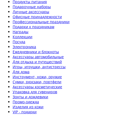
Продукты питания
Подарочные наборы
Личные аксессуары
Офисные принадлежности
Профессиональные праздники
Подарки к праздникам
Награды
Коллекции
Посуда
Электроника
Ежедневники и блокноты
Аксессуары автомобильные
Для отдыха и путешествий
Игры, игрушки, антистрессы
Для дома
Инструмент, ножи, оружие
Сумки, рюкзаки, портфели
Аксессуары косметические
Упаковка для сувениров
Зонты и дождевики
Промо-одежда
Изделия из кожи
VIP - подарки