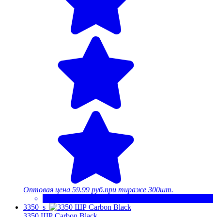
Оптовая цена
59.99 руб.
при тираже 300шт.
3350_s
3350 ШР Carbon Black