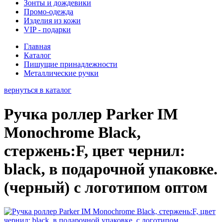
Зонты и дождевики
Промо-одежда
Изделия из кожи
VIP - подарки
Главная
Каталог
Пишущие принадлежности
Металлические ручки
вернуться в каталог
Ручка роллер Parker IM
Monochrome Black,
стержень:F, цвет чернил:
black, в подарочной упаковке.
(черный) с логотипом оптом