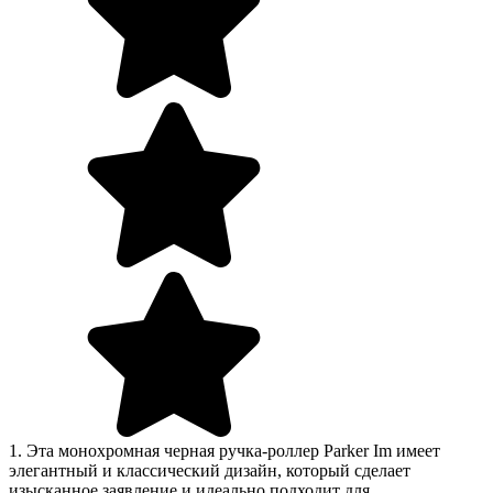
1. Эта монохромная черная ручка-роллер Parker Im имеет
элегантный и классический дизайн, который сделает
изысканное заявление и идеально подходит для