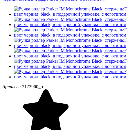
Артикул:
2172960_o