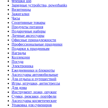
Флешки usb
Зарядные устройства, powerbanks
Визитницы
Зажигалки
Часы
Спортивные товары
Продукты питания
Подарочные наборы
Личные аксессуары
Офисные принадлежности
Профессиональные праздники
Подарки к праздникам
Награды
Коллекции
Посуда
Электроника
Ежедневники и блокноты
Аксессуары автомобильные
Для отдыха и путешествий
Игры, игрушки, антистрессы
Для дома
Инструмент, ножи, оружие
Сумки, рюкзаки, портфели
Аксессуары косметические
Упаковка для сувениров