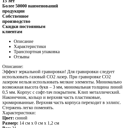
15 лет
Более 50000 наименований
продукции
Собственное
производство
Скидки постоянным
клиентам
Описание
Характеристики
Транспортная упаковка
Отзывы
Описание:
Эффект зеркальной гравировки! Для гравировки следует
использовать газовый СО2 лазер. При гравировке СО2
лазером нельзя использовать мелкие элементы. Минимально
возможная высота букв – 3 мм, минимальная толщина линий
0,5 мм. Корпус с софт-тач покрытием. Клип металлический.
Наконечник, кольцо и верхняя часть пластиковые,
хромированные. Верхняя часть корпуса переходит в эллипс.
Стержень легко поменять.
Характеристики:
Цвет:
синий
Размер:
14 см х 0 см х 1,2 см