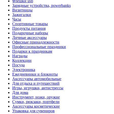
Флешки usb
Зарядные устройства, powerbanks
Визитницы
Зажигалки
Часы
Спортивные товары
Продукты питания
Подарочные наборы
Личные аксессуары
Офисные принадлежности
Профессиональные праздники
Подарки к праздникам
Награды
Коллекции
Посуда
Электроника
Ежедневники и блокноты
Аксессуары автомобильные
Для отдыха и путешествий
Игры, игрушки, антистрессы
Для дома
Инструмент, ножи, оружие
Сумки, рюкзаки, портфели
Аксессуары косметические
Упаковка для сувениров