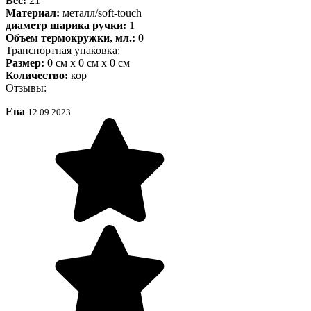
Вес:
21
Материал:
металл/soft-touch
диаметр шарика ручки:
1
Объем термокружки, мл.:
0
Транспортная упаковка:
Размер:
0 см х 0 см х 0 см
Количество:
кор
Отзывы:
Ева
12.09.2023