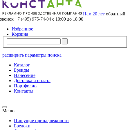
Свободно
4424 шт.
В резерве
0 шт.
Нам 20 лет
обратный
звонок
+7 (495) 975-74-04
с 10:00 до 18:00
Избранное
Корзина
расширить параметры поиска
Каталог
Бренды
Нанесение
Доставка и оплата
Портфолио
Контакты
Меню
Пишущие принадлежности
Брелоки