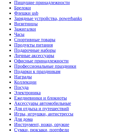
Пишущие принадлежности
Брелоки
Флешки usb
Зарядные устройства, powerbanks
Визитницы
Зажигалки
Часы
Спортивные товары
Продукты питания
Подарочные наборы
Личные аксессуары
Офисные принадлежности
Профессиональные праздники
Подарки к праздникам
Награды
Коллекции
Посуда
Электроника
Ежедневники и блокноты
Аксессуары автомобильные
Для отдыха и путешествий
Игры, игрушки, антистрессы
Для дома
Инструмент, ножи, оружие
Сумки, рюкзаки, портфели