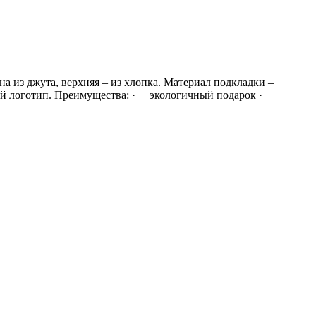
а из джута, верхняя – из хлопка. Материал подкладки –
свой логотип. Преимущества: · экологичный подарок ·