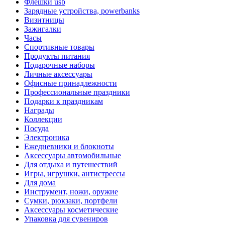
Флешки usb
Зарядные устройства, powerbanks
Визитницы
Зажигалки
Часы
Спортивные товары
Продукты питания
Подарочные наборы
Личные аксессуары
Офисные принадлежности
Профессиональные праздники
Подарки к праздникам
Награды
Коллекции
Посуда
Электроника
Ежедневники и блокноты
Аксессуары автомобильные
Для отдыха и путешествий
Игры, игрушки, антистрессы
Для дома
Инструмент, ножи, оружие
Сумки, рюкзаки, портфели
Аксессуары косметические
Упаковка для сувениров