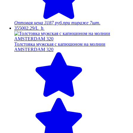
Оптовая цена
3187 руб.
при тираже 7шт.
355002.29/L_h
Толстовка мужская с капюшоном на молнии
AMSTERDAM 320