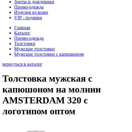
Зонты и дождевики
Промо-одежда
Изделия из кожи
VIP - подарки
Главная
Каталог
Промо-одежда
Толстовки
Мужские толстовки
Мужские толстовки с капюшоном
вернуться в каталог
Толстовка мужская с
капюшоном на молнии
AMSTERDAM 320 с
логотипом оптом