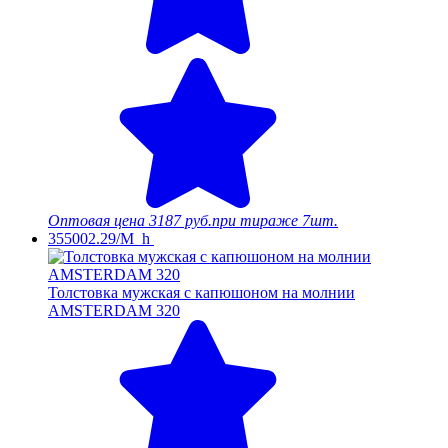
Оптовая цена
3187 руб.
при тираже 7шт.
355002.29/M_h
Толстовка мужская с капюшоном на молнии
AMSTERDAM 320