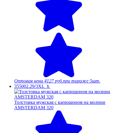
Оптовая цена
4127 руб.
при тираже 5шт.
355002.29/3XL_h
Толстовка мужская с капюшоном на молнии
AMSTERDAM 320