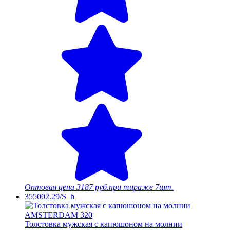
Оптовая цена
3187 руб.
при тираже 7шт.
355002.29/S_h
Толстовка мужская с капюшоном на молнии