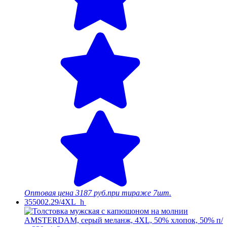
Оптовая цена
3187 руб.
при тираже 7шт.
355002.29/4XL_h