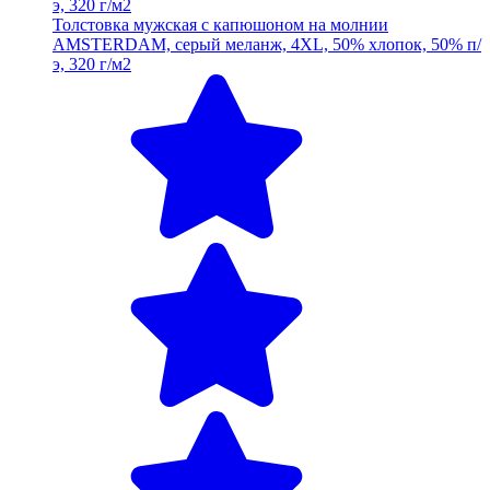
Толстовка мужская с капюшоном на молнии
AMSTERDAM, серый меланж, 4XL, 50% хлопок, 50% п/
э, 320 г/м2