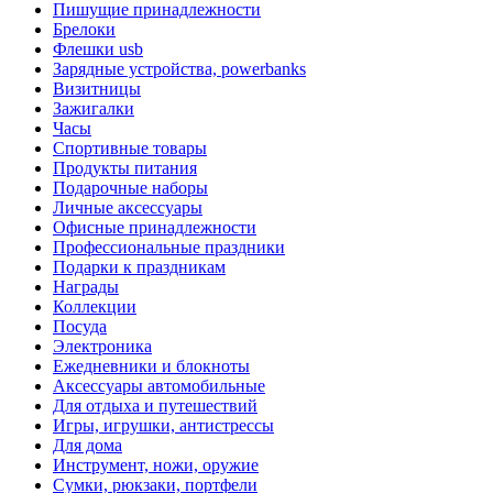
Пишущие принадлежности
Брелоки
Флешки usb
Зарядные устройства, powerbanks
Визитницы
Зажигалки
Часы
Спортивные товары
Продукты питания
Подарочные наборы
Личные аксессуары
Офисные принадлежности
Профессиональные праздники
Подарки к праздникам
Награды
Коллекции
Посуда
Электроника
Ежедневники и блокноты
Аксессуары автомобильные
Для отдыха и путешествий
Игры, игрушки, антистрессы
Для дома
Инструмент, ножи, оружие
Сумки, рюкзаки, портфели