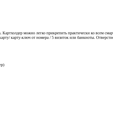
а. Картхолдер можно легко прикрепить практически ко всем сма
ту/ карту-ключ от номера / 5 визиток или банкноты. Отверстие
ер)