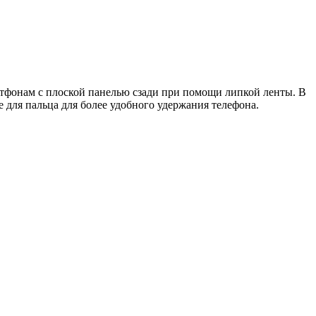
ртфонам с плоской панелью сзади при помощи липкой ленты. В
 для пальца для более удобного удержания телефона.