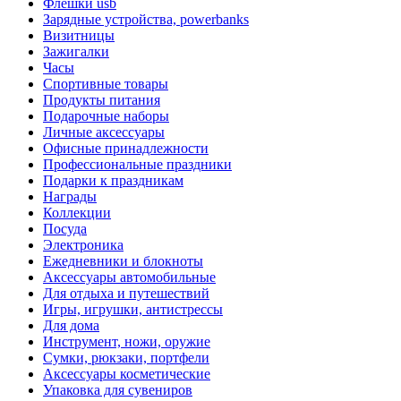
Флешки usb
Зарядные устройства, powerbanks
Визитницы
Зажигалки
Часы
Спортивные товары
Продукты питания
Подарочные наборы
Личные аксессуары
Офисные принадлежности
Профессиональные праздники
Подарки к праздникам
Награды
Коллекции
Посуда
Электроника
Ежедневники и блокноты
Аксессуары автомобильные
Для отдыха и путешествий
Игры, игрушки, антистрессы
Для дома
Инструмент, ножи, оружие
Сумки, рюкзаки, портфели
Аксессуары косметические
Упаковка для сувениров