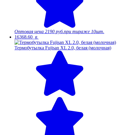
Оптовая цена
2190 руб.
при тираже 10шт.
16368.60_g
Термобутылка Fujisan XL 2.0, белая (молочная)