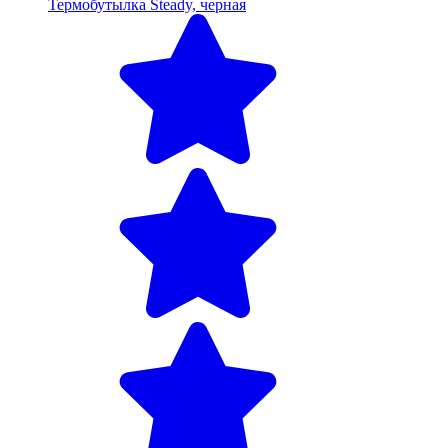
Термобутылка Steady, черная