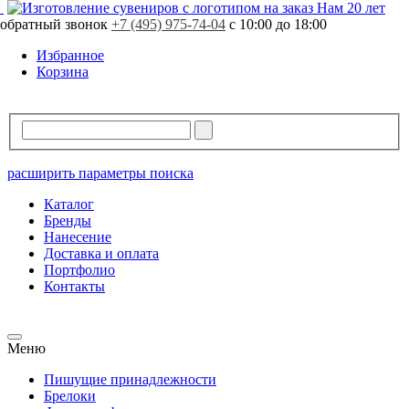
Свободно
635 шт.
Нам 20 лет
обратный звонок
В резерве
0 шт.
+7 (495) 975-74-04
с 10:00 до 18:00
Избранное
Корзина
расширить параметры поиска
Каталог
Бренды
Нанесение
Доставка и оплата
Портфолио
Контакты
Меню
Пишущие принадлежности
Брелоки