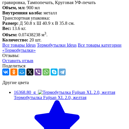
гравировка, Тампопечать, Круговая УФ-печать
Объем, мл:
900 мл
Внутренняя колба:
металл
Транспортная упаковка:
Размер:
Д 50.8 x Ш 40.9 x В 35.8 см.
Вес:
13.6 кг.
3
Объем:
0.07438238 м
.
Количество:
20 шт.
Все товары Ideus
Термобутылки Ideus
Все товары категории
«Термобутылки»
Отзывы:
Оcтавить отзыв
Поделиться
Другие цвета
16368.80_g
Термобутылка Fujisan XL 2.0, желтая