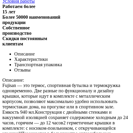
Условия работы
Работаем более
15 лет
Более 50000 наименований
продукции
Собственное
производство
Скидки постоянным
клиентам
Описание
Характеристики
Транспортная упаковка
Отзывы
Описание:
Fujisan — это термос, спортивная бутылка и термокружка
одновременно. Две разные по функционалу и дизайну
крышки, которые идут в комплекте с металлическим
корпусом, позволяют максимально удобно использовать
термостакан дома, на прогулке или в спортивном зале.
Емкость 940 мл.Конструкция с двойными стенками и
вакуумной изоляцией сохраняет содержимое холодным до 24
часов, горячим — до 12 часов2 герметичные крышки в
комплекте: с носиком-поильником, с откручивающейся