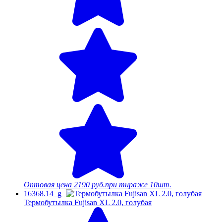
Оптовая цена
2190 руб.
при тираже 10шт.
16368.14_g
Термобутылка Fujisan XL 2.0, голубая