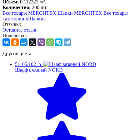
3
Объем:
0.112327 м
.
Количество:
200 шт.
Все товары MERCHTEX
Шапки MERCHTEX
Все товары
категории «Шапки»
Отзывы:
Оcтавить отзыв
Поделиться
Другие цвета
51105/102_h
Шарф вязаный NORD