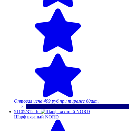
Оптовая цена
499 руб.
при тираже 60шт.
51105/312_h
Шарф вязаный NORD