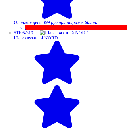
Оптовая цена
499 руб.
при тираже 60шт.
51105/319_h
Шарф вязаный NORD