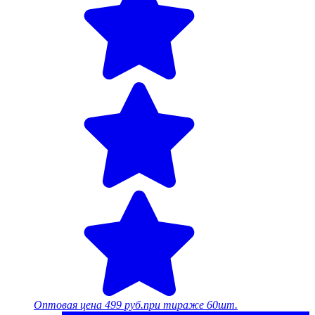
Оптовая цена
499 руб.
при тираже 60шт.