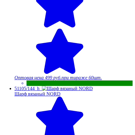
Оптовая цена
499 руб.
при тираже 60шт.
51105/144_h
Шарф вязаный NORD