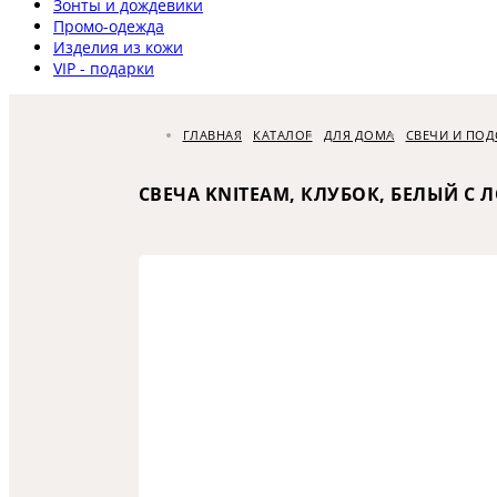
Зонты и дождевики
Промо-одежда
Изделия из кожи
VIP - подарки
ГЛАВНАЯ
КАТАЛОГ
ДЛЯ ДОМА
СВЕЧИ И ПО
СВЕЧА KNITEAM, КЛУБОК, БЕЛЫЙ С