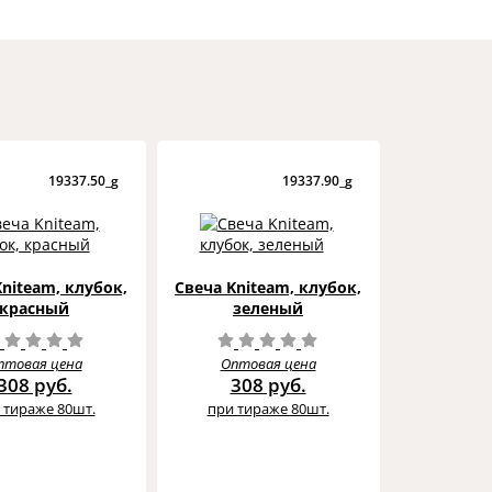
19337.50_g
19337.90_g
Kniteam, клубок,
Свеча Kniteam, клубок,
красный
зеленый
птовая цена
Оптовая цена
308 руб.
308 руб.
 тираже 80шт.
при тираже 80шт.