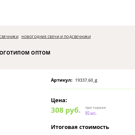
ДСВЕЧНИКИ
НОВОГОДНИЕ СВЕЧИ И ПОДСВЕЧНИКИ
 ЛОГОТИПОМ ОПТОМ
Артикул:
19337.60_g
Цена:
308
руб.
при тираже
80 шт.
Итоговая стоимость