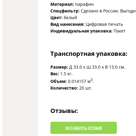
Материал:
парафин
Спецфильтр:
Сделано в России, Выгодн
Цвет:
белый
Вид нанесения:
Цифровая печать
Индивидуальная упаковка:
Пакет
Транспортная упаковка:
Размер:
Д 33.0 x Ш 33.0 x В 13.0 см.
Вес:
1.5 кг.
3
Объем:
0.014157 м
.
Количество:
20 шт.
Отзывы:
ОCТАВИТЬ ОТЗЫВ