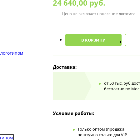
24 640,00 руб.
Цена не включает нанесение логотипа
0
В КОРЗИНУ
Доставка:
от 50 тыс. руб дос
бесплатно по Мос
Условие работы:
Только оптом (продажа
поштучно только для VIP