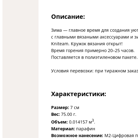
Описание:
Зима — главное время для создания ую
с главными вязаными аксессуарами и 
Kniteam. Кружок вязания открыт!
Время горения примерно 20–25 часов.
Поставляется в полиэтиленовом пакете.
Условия перевозки: при тиражном зака
Характеристики:
Размер:
7 см
Вес:
75.00 г.
3
Объем:
0.014157 м
.
Материал:
парафин
Возможное нанесение:
M2-Цифровая п