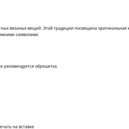
тных вязаных вещей. Этой традиции посвящена оригинальная 
зимними символами.
зе рекомендуется обрешетка.
ечать на вставке