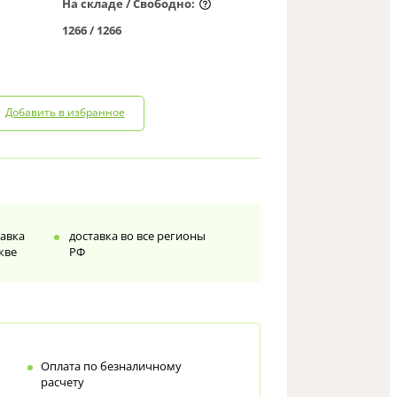
На складе / Свободно:
1266 /
1266
Добавить в избранное
тавка
доставка во все регионы
кве
РФ
Оплата по безналичному
расчету