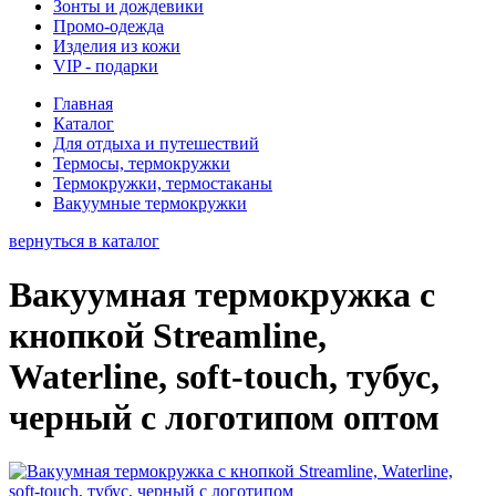
Зонты и дождевики
Промо-одежда
Изделия из кожи
VIP - подарки
Главная
Каталог
Для отдыха и путешествий
Термосы, термокружки
Термокружки, термостаканы
Вакуумные термокружки
вернуться в каталог
Вакуумная термокружка с
кнопкой Streamline,
Waterline, soft-touch, тубус,
черный с логотипом оптом