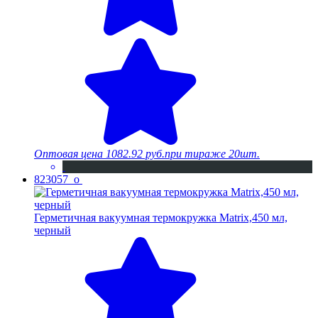
Оптовая цена
1082.92 руб.
при тираже 20шт.
823057_o
Герметичная вакуумная термокружка Matrix,450 мл,
черный