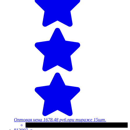
Оптовая цена
1678.48 руб.
при тираже 15шт.