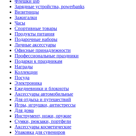
Флешки usb
Зарядные устройства, powerbanks
Визитницы
Зажигалки
Часы
Спортивные товары
Продукты питания
Подарочные наборы
Личные аксессуары
Офисные принадлежности
Профессиональные праздники
Подарки к праздникам
Награды
Коллекции
Посуда
Электроника
Ежедневники и блокноты
Аксессуары автомобильные
Для отдыха и путешествий
Игры, игрушки, антистрессы
Для дома
Инструмент, ножи, оружие
Сумки, рюкзаки, портфели
Аксессуары косметические
Упаковка для сувениров