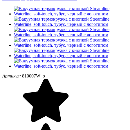
Артикул:
810007W_o