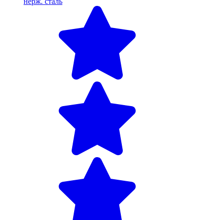
нерж. сталь