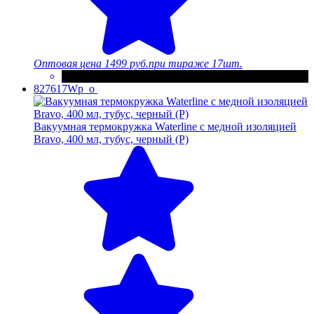
Оптовая цена
1499 руб.
при тираже 17шт.
827617Wp_o
Вакуумная термокружка Waterline с медной изоляцией
Bravo, 400 мл, тубус, черный (Р)