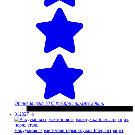
Оптовая цена
1045 руб.
при тираже 20шт.
812027_o
Вакуумная герметичная термокружка Inter, антрацит,