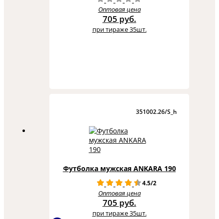
Оптовая цена
705 руб.
при тираже 35шт.
351002.26/S_h
Футболка мужская ANKARA 190
4.5/2
Оптовая цена
705 руб.
при тираже 35шт.