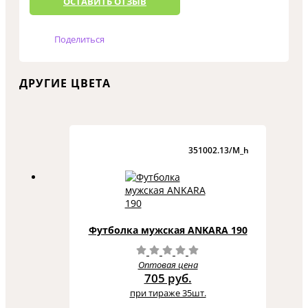
ОCТАВИТЬ ОТЗЫВ
Поделиться
ДРУГИЕ ЦВЕТА
351002.13/M_h
Футболка мужская ANKARA 190
Оптовая цена
705 руб.
при тираже 35шт.