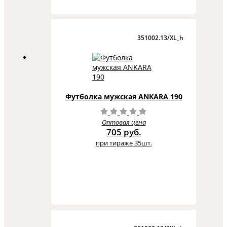
351002.13/XL_h
Футболка мужская ANKARA 190
Оптовая цена
705 руб.
при тираже 35шт.