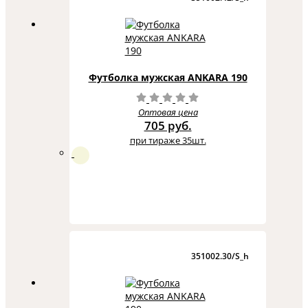
Футболка мужская ANKARA 190
Оптовая цена
705 руб.
при тираже 35шт.
351002.30/S_h