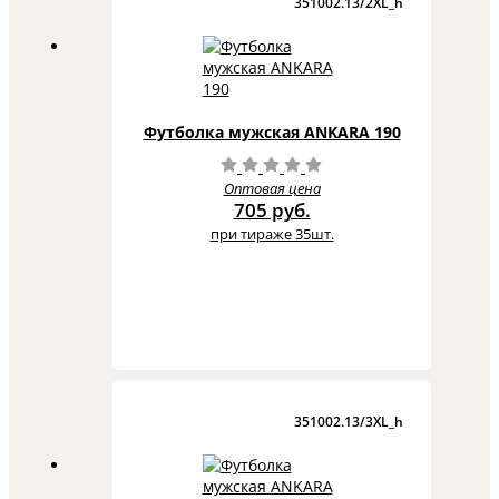
351002.13/2XL_h
Футболка мужская ANKARA 190
Оптовая цена
705 руб.
при тираже 35шт.
351002.13/3XL_h