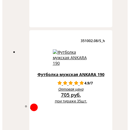
351002.08/S_h
Футболка мужская ANKARA 190
4.9/7
Оптовая цена
705 руб.
при тираже 35шт.