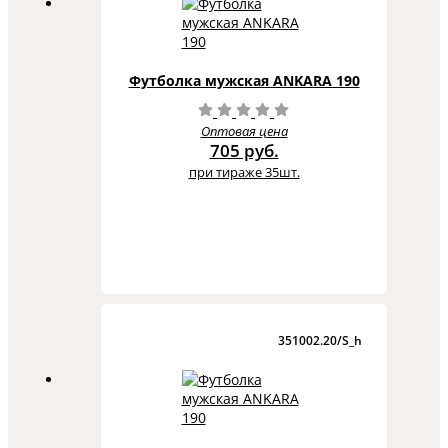
Футболка мужская ANKARA 190
Оптовая цена
705 руб.
при тираже 35шт.
351002.20/S_h