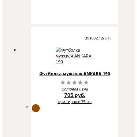
351002.12/S_h
Футболка мужская ANKARA 190
Оптовая цена
705 руб.
при тираже 35шт.