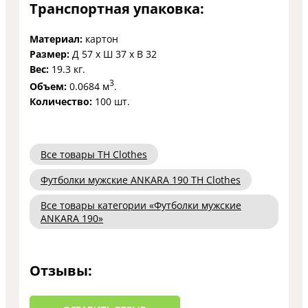
Транспортная упаковка:
Материал:
картон
Размер:
Д 57 x Ш 37 x В 32
Вес:
19.3 кг.
3
Объем:
0.0684 м
.
Количество:
100 шт.
Все товары TH Clothes
Футболки мужские ANKARA 190 TH Clothes
Все товары категории «Футболки мужские
ANKARA 190»
Отзывы: