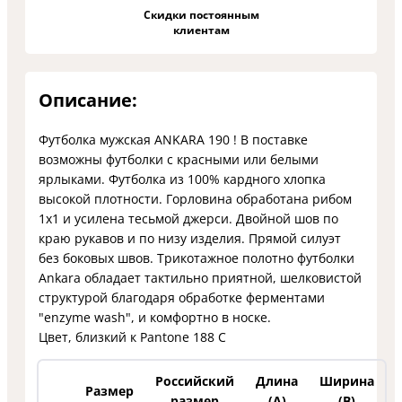
Скидки постоянным
клиентам
Описание:
Футболка мужская ANKARA 190 ! В поставке
возможны футболки с красными или белыми
ярлыками. Футболка из 100% кардного хлопка
высокой плотности. Горловина обработана рибом
1х1 и усилена тесьмой джерси. Двойной шов по
краю рукавов и по низу изделия. Прямой силуэт
без боковых швов. Трикотажное полотно футболки
Ankara обладает тактильно приятной, шелковистой
структурой благодаря обработке ферментами
"enzyme wash", и комфортно в носке.
Цвет, близкий к Pantone 188 C
Российский
Длина
Ширина
Размер
размер
(А)
(В)