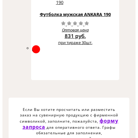
Футболка мужская ANKARA 190
Оптовая цена
831 руб.
при тираже 30шт.
Если Вы хотите просчитать или разместить
заказ на сувенирную продукцию с фирменной
форму
символикой, заполните, пожалуйста,
запроса
для оперативного ответа. Графы
обязательные для заполнения,