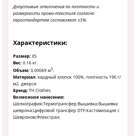
Допустимые отклонения по плотности и
размерности промо-текстиля согласно
евростандартам составляют ±5%.
Характеристики:
Размер:
XS
Вес:
0.16 кг.
3
Объем:
0.00069 м
.
Материал:
кардный хлопок 100%, плотность 190 г/
м2, джерси
Бренд:
TH Clothes
Возможное нанесение:
Шелкография;Термотрансфер;Вышивка;Вышивка
шеврона;Цифровой трансфер DTF;Кастомизация с
Шевроном;Флекстран;