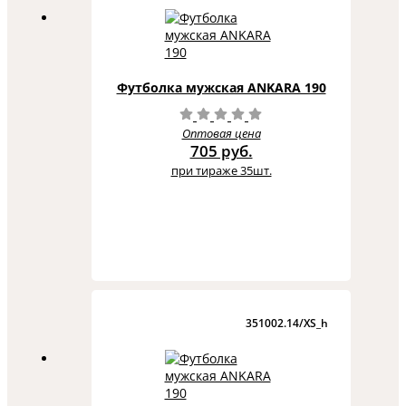
Футболка мужская ANKARA 190
Оптовая цена
705 руб.
при тираже 35шт.
351002.14/XS_h