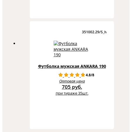
351002.29/S_h
Футболка мужская ANKARA 190
4.8/8
Оптовая цена
705 руб.
при тираже 35шт.