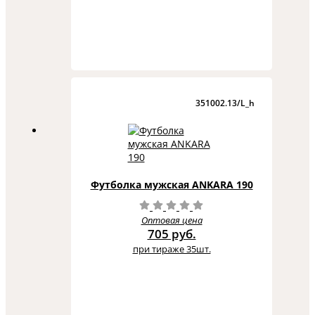
351002.13/L_h
Футболка мужская ANKARA 190
Оптовая цена
705 руб.
при тираже 35шт.