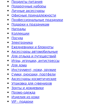
Продукты питания
Подарочные наборы
Личные аксессуары
Офисные принадлежности
Профессиональные праздники
Подарки к праздникам
Награды
Коллекции
Посуда
Электроника
Ежедневники и блокноты
Аксессуары автомобильные
Для отдыха и путешествий
Игры, игрушки, антистрессы
Для дома
Инструмент, ножи, оружие
Сумки, рюкзаки, портфели
Аксессуары косметические
Упаковка для сувениров
Зонты и дождевики
Промо-одежда
Изделия из кожи
VIP - подарки