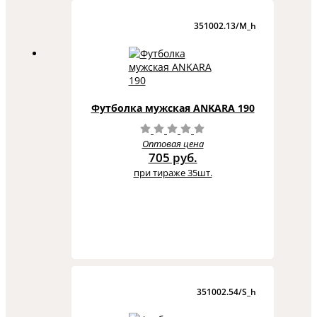
351002.13/M_h
Футболка мужская ANKARA 190
Оптовая цена
705 руб.
при тираже 35шт.
351002.54/S_h