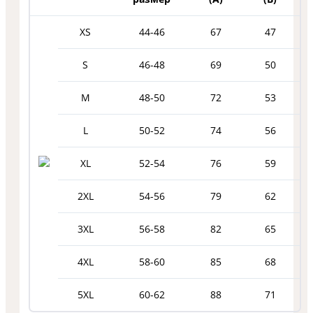
XS
44-46
67
47
S
46-48
69
50
M
48-50
72
53
L
50-52
74
56
XL
52-54
76
59
2XL
54-56
79
62
3XL
56-58
82
65
4XL
58-60
85
68
5XL
60-62
88
71