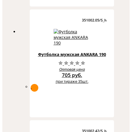
351002.05/S_h
Футболка мужская ANKARA 190
Оптовая цена
705 руб.
при тираже 35шт.
351002.42/S_h