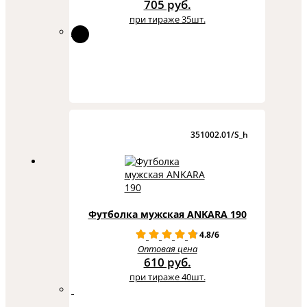
705 руб.
при тираже 35шт.
351002.01/S_h
Футболка мужская ANKARA 190
4.8/6
Оптовая цена
610 руб.
при тираже 40шт.