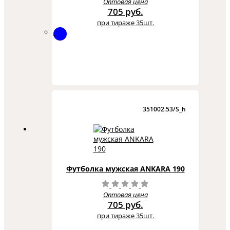
Оптовая цена
705 руб.
при тираже 35шт.
351002.53/S_h
Футболка мужская ANKARA 190
Оптовая цена
705 руб.
при тираже 35шт.