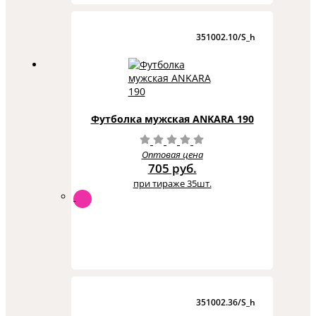
351002.10/S_h
Футболка мужская ANKARA 190
Оптовая цена
705 руб.
при тираже 35шт.
351002.36/S_h