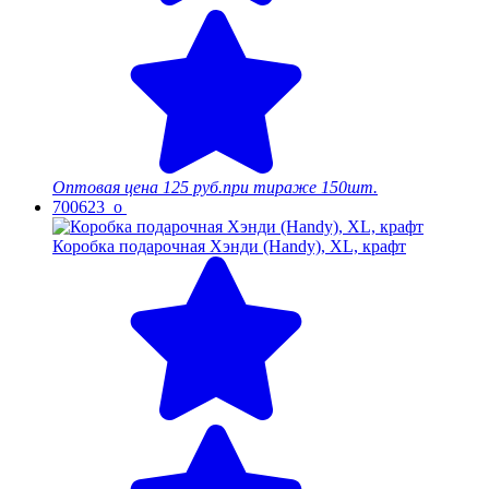
Оптовая цена
125 руб.
при тираже 150шт.
700623_o
Коробка подарочная Хэнди (Handy), XL, крафт