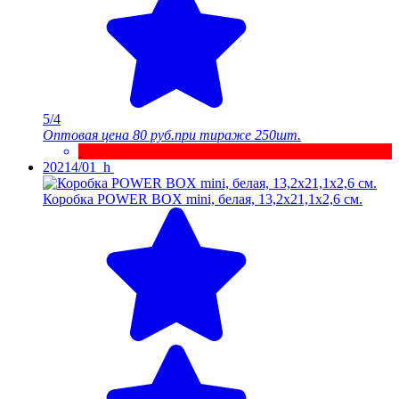
5/4
Оптовая цена
80 руб.
при тираже 250шт.
20214/01_h
Коробка POWER BOX mini, белая, 13,2х21,1х2,6 см.