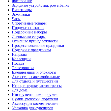
Флешки usb
Зарядные устройства, powerbanks
Визитницы
Зажигалки
Часы
Спортивные товары
Продукты питания
Подарочные наборы
Личные аксессуары
Офисные принадлежности
Профессиональные праздники
Подарки к праздникам
Награды
Коллекции
Посуда
Электроника
Ежедневники и блокноты
Аксессуары автомобильные
Для отдыха и путешествий
Игры, игрушки, антистрессы
Для дома
Инструмент, ножи, оружие
Сумки, рюкзаки, портфели
Аксессуары косметические
Упаковка для сувениров