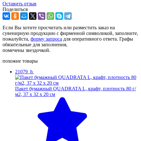
Оcтавить отзыв
Поделиться
Если Вы хотите просчитать или разместить заказ на
сувенирную продукцию с фирменной символикой, заполните,
пожалуйста,
форму запроса
для оперативного ответа. Графы
обязательные для заполнения,
помечены звездочкой.
похожие товары
21079_h
Пакет бумажный QUADRATA L, крафт, плотность 80 г/
м2, 37 х 32 х 20 cм