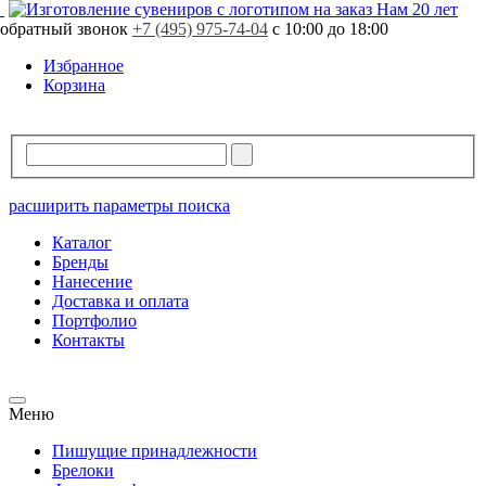
Свободно
1220 шт.
Нам 20 лет
обратный звонок
В резерве
0 шт.
+7 (495) 975-74-04
с 10:00 до 18:00
Избранное
Корзина
расширить параметры поиска
Каталог
Бренды
Нанесение
Доставка и оплата
Портфолио
Контакты
Меню
Пишущие принадлежности
Брелоки