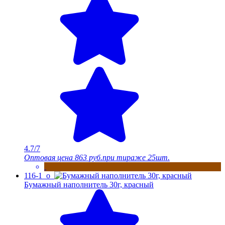
4.7/7
Оптовая цена
863 руб.
при тираже 25шт.
116-1_o
Бумажный наполнитель 30г, красный