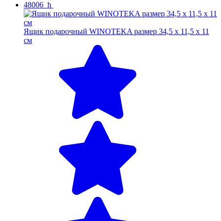
48006_h
Ящик подарочный WINOTEKA размер 34,5 х 11,5 х 11
см