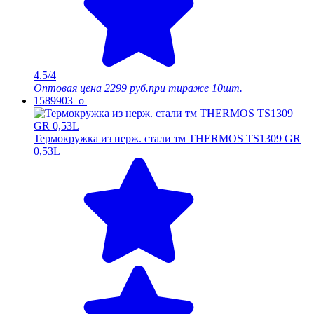
4.5/4
Оптовая цена
2299 руб.
при тираже 10шт.
1589903_o
Термокружка из нерж. стали тм THERMOS TS1309 GR
0,53L