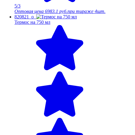
5/3
Оптовая цена
6983.1 руб.
при тираже 4шт.
820821_o
Термос на 750 мл