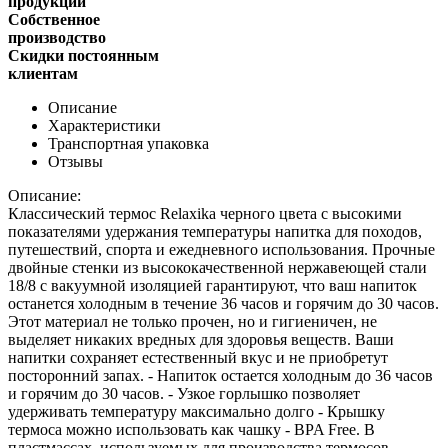
продукции
Собственное
производство
Скидки постоянным
клиентам
Описание
Характеристики
Транспортная упаковка
Отзывы
Описание:
Классический термос Relaxika черного цвета с высокими
показателями удержания температуры напитка для походов,
путешествий, спорта и ежедневного использования. Прочные
двойные стенки из высококачественной нержавеющей стали
18/8 с вакуумной изоляцией гарантируют, что ваш напиток
останется холодным в течение 36 часов и горячим до 30 часов.
Этот материал не только прочен, но и гигиеничен, не
выделяет никаких вредных для здоровья веществ. Ваши
напитки сохраняет естественный вкус и не приобретут
посторонний запах. - Напиток остается холодным до 36 часов
и горячим до 30 часов. - Узкое горлышко позволяет
удерживать температуру максимально долго - Крышку
термоса можно использовать как чашку - BPA Free. В
пластмассах, используемых для производства термосов,