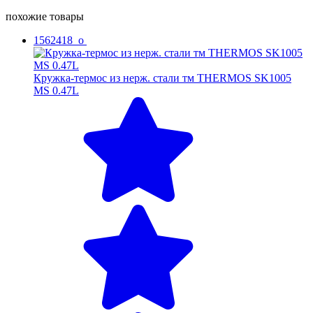
похожие товары
1562418_o
Кружка-термос из нерж. стали тм THERMOS SK1005
MS 0.47L