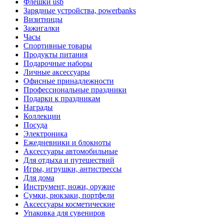
Флешки usb
Зарядные устройства, powerbanks
Визитницы
Зажигалки
Часы
Спортивные товары
Продукты питания
Подарочные наборы
Личные аксессуары
Офисные принадлежности
Профессиональные праздники
Подарки к праздникам
Награды
Коллекции
Посуда
Электроника
Ежедневники и блокноты
Аксессуары автомобильные
Для отдыха и путешествий
Игры, игрушки, антистрессы
Для дома
Инструмент, ножи, оружие
Сумки, рюкзаки, портфели
Аксессуары косметические
Упаковка для сувениров