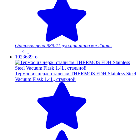
Оптовая цена
989.41 руб.
при тираже 25шт.
1923639_o
Термос из нерж. стали тм THERMOS FDH Stainless Steel
Vacuum Flask 1.4L, стальной