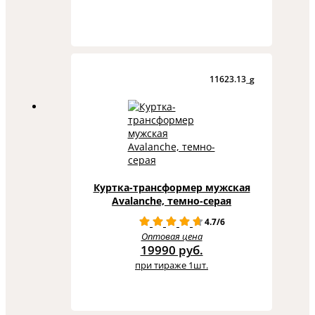
11623.13_g
Куртка-трансформер мужская
Avalanche, темно-серая
4.7/6
Оптовая цена
19990 руб.
при тираже 1шт.