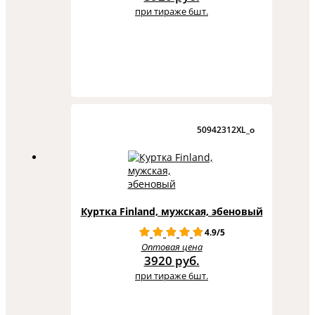
при тираже 6шт.
50942312XL_o
Куртка Finland, мужская, эбеновый
4.9/5
Оптовая цена
3920 руб.
при тираже 6шт.