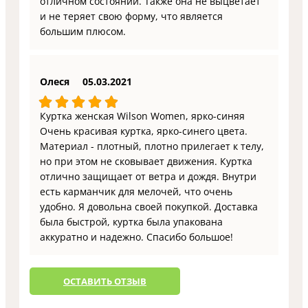
отличном состоянии. Также она не выцветает
и не теряет свою форму, что является
большим плюсом.
Олеся
05.03.2021
Куртка женская Wilson Women, ярко-синяя
Очень красивая куртка, ярко-синего цвета.
Материал - плотный, плотно прилегает к телу,
но при этом не сковывает движения. Куртка
отлично защищает от ветра и дождя. Внутри
есть карманчик для мелочей, что очень
удобно. Я довольна своей покупкой. Доставка
была быстрой, куртка была упакована
аккуратно и надежно. Спасибо большое!
ОCТАВИТЬ ОТЗЫВ