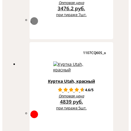
Оптовая цена
3476.2 руб.
при тираже 7шт.
1107CQ60S_o
Куртка Utah, красный
4.6/5
Оптовая цена
4839 руб.
при тираже 5шт.