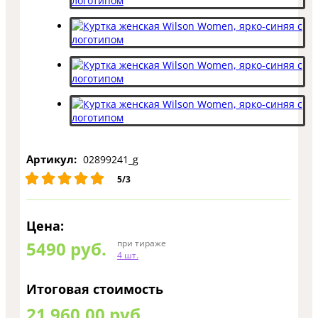
Артикул:
02899241_g
5/3
Цена:
5490
руб.
при тираже
4 шт.
Итоговая стоимость
21 960,00 руб.