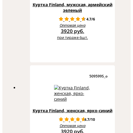
Куртка Finland, мужская, армейский
зеленый
4.7/6
Оптовая цена
3920 руб.
при тираже 6шт.
509599S_o
Куртка Finland, женская, ярко-синий
4.7/10
Оптовая цена
3920 руб.