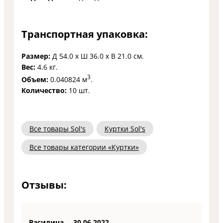
Транспортная упаковка:
Размер:
Д 54.0 x Ш 36.0 x В 21.0 см.
Вес:
4.6 кг.
3
Объем:
0.040824 м
.
Количество:
10 шт.
Все товары Sol's
Куртки Sol's
Все товары категории «Куртки»
Отзывы:
Василина
30.06.2022