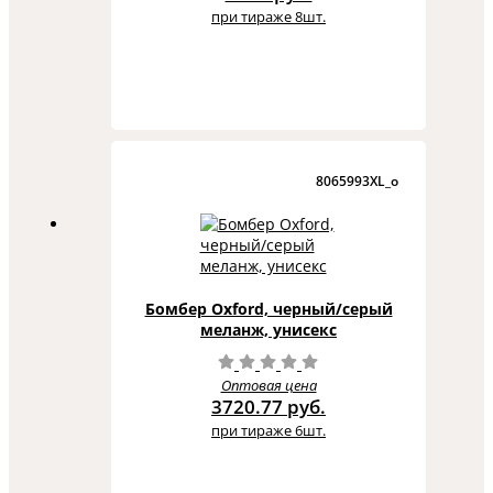
при тираже 8шт.
8065993XL_o
Бомбер Oxford, черный/серый
меланж, унисекс
Оптовая цена
3720.77 руб.
при тираже 6шт.