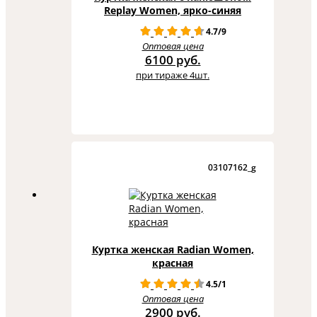
Replay Women, ярко-синяя
4.7/9
Оптовая цена
6100 руб.
при тираже 4шт.
03107162_g
Куртка женская Radian Women,
красная
4.5/1
Оптовая цена
2900 руб.