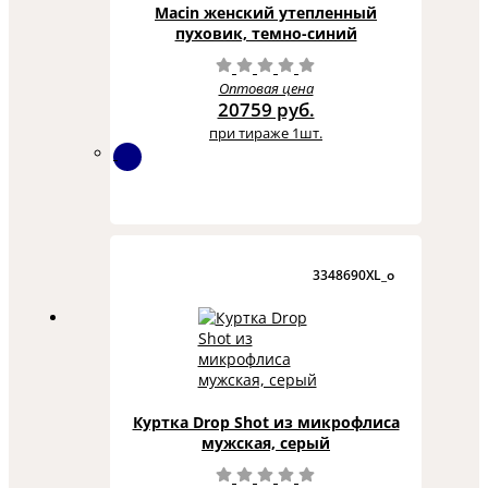
Macin женский утепленный
пуховик, темно-синий
Оптовая цена
20759 руб.
при тираже 1шт.
3348690XL_o
Куртка Drop Shot из микрофлиса
мужская, серый