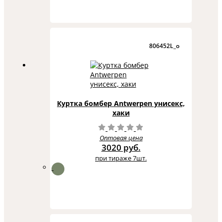
806452L_o
Куртка бомбер Antwerpen унисекс,
хаки
Оптовая цена
3020 руб.
при тираже 7шт.