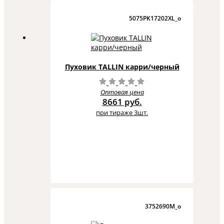
5075PK17202XL_o
Пуховик TALLIN карри/черный
Оптовая цена
8661 руб.
при тираже 3шт.
3752690M_o