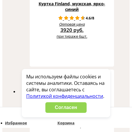
Куртка Finland, мужская, ярко-
синий
4.6/8
Оптовая цена
3920 руб.
при тираже 6шт.
Мы используем файлы cookies и
3949394L_o
системы аналитики. Оставаясь на
сайте, вы соглашаетесь с
Политикой конфиденциальности
.
Согласен
Куртка трикотажная Tremblant
Избранное
Корзина
женская, серый