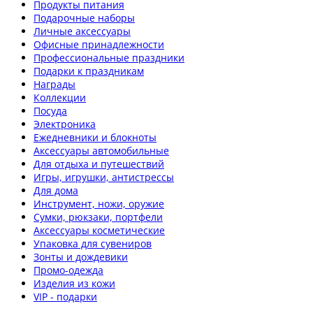
Продукты питания
Подарочные наборы
Личные аксессуары
Офисные принадлежности
Профессиональные праздники
Подарки к праздникам
Награды
Коллекции
Посуда
Электроника
Ежедневники и блокноты
Аксессуары автомобильные
Для отдыха и путешествий
Игры, игрушки, антистрессы
Для дома
Инструмент, ножи, оружие
Сумки, рюкзаки, портфели
Аксессуары косметические
Упаковка для сувениров
Зонты и дождевики
Промо-одежда
Изделия из кожи
VIP - подарки