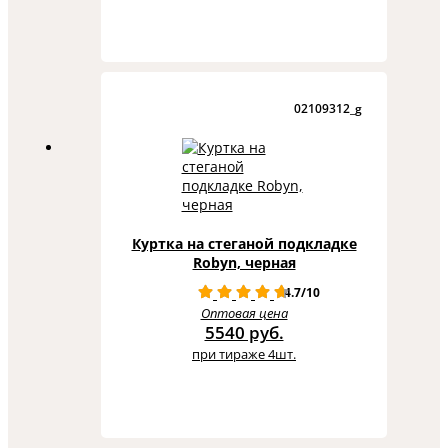
02109312_g
Куртка на стеганой подкладке
Robyn, черная
4.7/10
Оптовая цена
5540 руб.
при тираже 4шт.