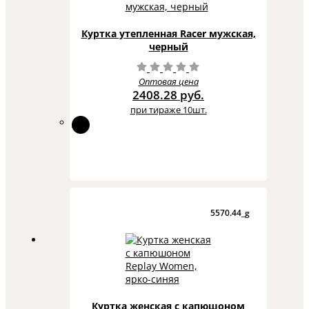
Куртка утепленная Racer мужская,
черный
Оптовая цена
2408.28 руб.
при тираже 10шт.
5570.44_g
Куртка женская с капюшоном