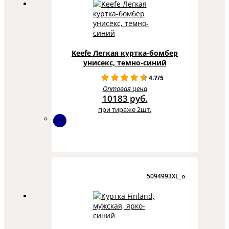
Keefe Легкая куртка-бомбер
унисекс, темно-синий
4.7/5
Оптовая цена
10183 руб.
при тираже 2шт.
5094993XL_o