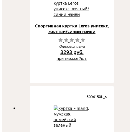
Спортивная куртка Leros унисекс,
желтый/синий нэйви
Оптовая цена
3293 руб.
при тираже 7шт.
509415XL_o