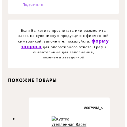
Поделиться
Если Вы хотите просчитать или разместить
заказ на сувенирную продукцию с фирменной
форму
символикой, заполните, пожалуйста,
запроса
для оперативного ответа. Графы
обязательные для заполнения,
помечены звездочкой.
ПОХОЖИЕ ТОВАРЫ
800799M_o