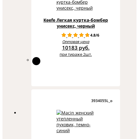
Keefe Легкая куртка-бомбер
унисекс, черный
4.8/6
Оптовая цена
10183 руб.
при тираже 2шт.
3934055L_o