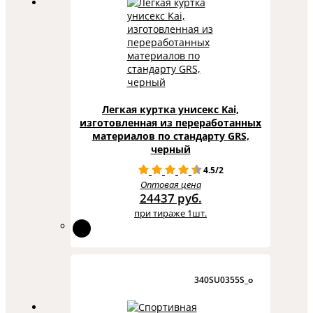
Легкая куртка унисекс Kai,
изготовленная из переработанных
материалов по стандарту GRS,
черный
4.5/2
Оптовая цена
24437 руб.
при тираже 1шт.
340SU0355S_o