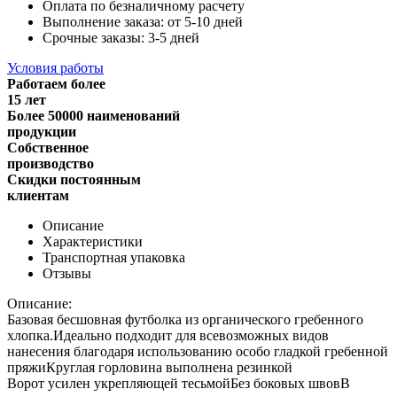
Оплата по безналичному расчету
Выполнение заказа: от 5-10 дней
Срочные заказы: 3-5 дней
Условия работы
Работаем более
15 лет
Более 50000 наименований
продукции
Собственное
производство
Скидки постоянным
клиентам
Описание
Характеристики
Транспортная упаковка
Отзывы
Описание:
Базовая бесшовная футболка из органического гребенного
хлопка.Идеально подходит для всевозможных видов
нанесения благодаря использованию особо гладкой гребенной
пряжиКруглая горловина выполнена резинкой
Ворот усилен укрепляющей тесьмойБез боковых швовВ