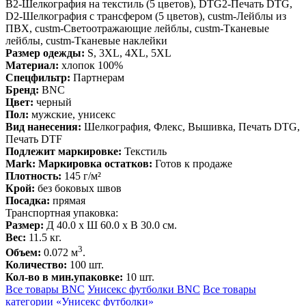
B2-Шелкография на текстиль (5 цветов), DTG2-Печать DTG,
D2-Шелкография с трансфером (5 цветов), custm-Лейблы из
ПВХ, custm-Светоотражающие лейблы, custm-Тканевые
лейблы, custm-Тканевые наклейки
Размер одежды:
S, 3XL, 4XL, 5XL
Материал:
хлопок 100%
Спецфильтр:
Партнерам
Бренд:
BNC
Цвет:
черный
Пол:
мужские, унисекс
Вид нанесения:
Шелкография, Флекс, Вышивка, Печать DTG,
Печать DTF
Подлежит маркировке:
Текстиль
Mark: Маркировка остатков:
Готов к продаже
Плотность:
145 г/м²
Крой:
без боковых швов
Посадка:
прямая
Транспортная упаковка:
Размер:
Д 40.0 x Ш 60.0 x В 30.0 см.
Вес:
11.5 кг.
3
Объем:
0.072 м
.
Количество:
100 шт.
Кол-во в мин.упаковке:
10 шт.
Все товары BNC
Унисекс футболки BNC
Все товары
категории «Унисекс футболки»