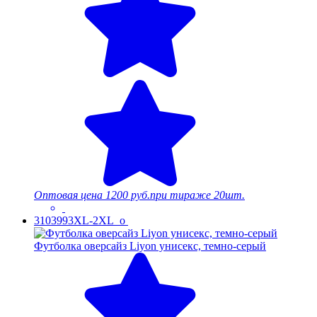
Оптовая цена
1200 руб.
при тираже 20шт.
3103993XL-2XL_o
Футболка оверсайз Liyon унисекс, темно-серый