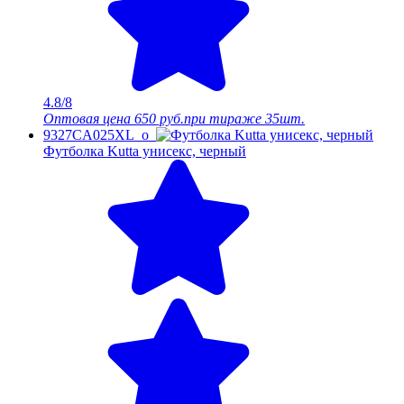
4.8/8
Оптовая цена
650 руб.
при тираже 35шт.
9327CA025XL_o
Футболка Kutta унисекс, черный