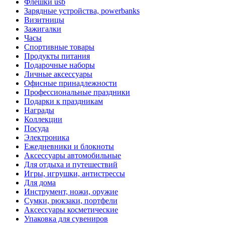
Флешки usb
Зарядные устройства, powerbanks
Визитницы
Зажигалки
Часы
Спортивные товары
Продукты питания
Подарочные наборы
Личные аксессуары
Офисные принадлежности
Профессиональные праздники
Подарки к праздникам
Награды
Коллекции
Посуда
Электроника
Ежедневники и блокноты
Аксессуары автомобильные
Для отдыха и путешествий
Игры, игрушки, антистрессы
Для дома
Инструмент, ножи, оружие
Сумки, рюкзаки, портфели
Аксессуары косметические
Упаковка для сувениров