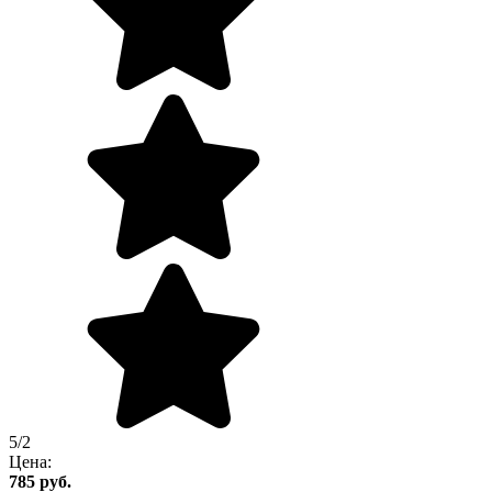
5/2
Цена:
785
руб.