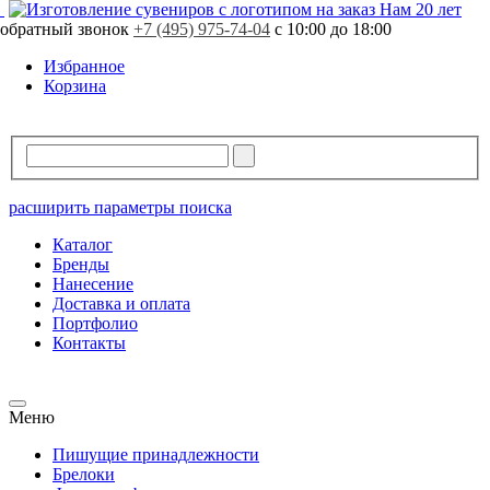
Свободно
383 шт.
Нам 20 лет
обратный звонок
В резерве
0 шт.
+7 (495) 975-74-04
с 10:00 до 18:00
Избранное
Корзина
расширить параметры поиска
Каталог
Бренды
Нанесение
Доставка и оплата
Портфолио
Контакты
Меню
Пишущие принадлежности
Брелоки