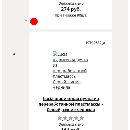
Оптовая цена
274 руб.
при тираже 90шт.
10792682_o
Lucia шариковая ручка из
переработанной пластмассы -
Серый, синие чернила
Оптовая цена
164 руб.