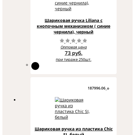
Шариковая ручка Liliana с
кнопочным механизмом ( синие
чернила), черный
Оптовая цена
73 руб.
при тираже 250шт.
187996.06_o
Шариковая ручка из пластика Chic
SI, белый