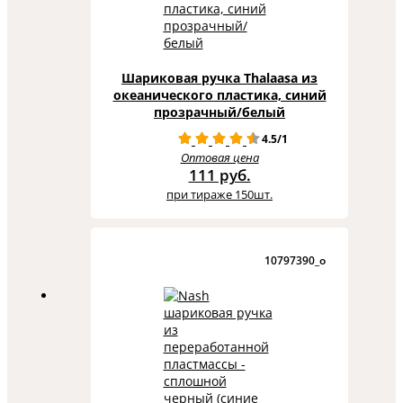
Шариковая ручка Thalaasa из
океанического пластика, синий
прозрачный/белый
4.5/1
Оптовая цена
111 руб.
при тираже 150шт.
10797390_o