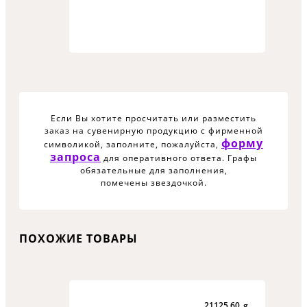
Если Вы хотите просчитать или разместить
заказ на сувенирную продукцию с фирменной
форму
символикой, заполните, пожалуйста,
запроса
для оперативного ответа. Графы
обязательные для заполнения,
помечены звездочкой.
ПОХОЖИЕ ТОВАРЫ
21125.60_g