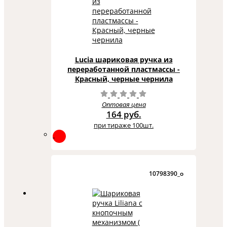
Lucia шариковая ручка из
переработанной пластмассы -
Красный, черные чернила
Оптовая цена
164 руб.
при тираже 100шт.
10798390_o