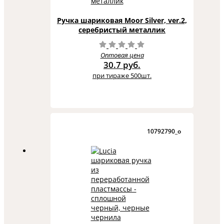
Ручка шариковая Moor Silver, ver.2,
серебристый металлик
Оптовая цена
30.7 руб.
при тираже 500шт.
10792790_o