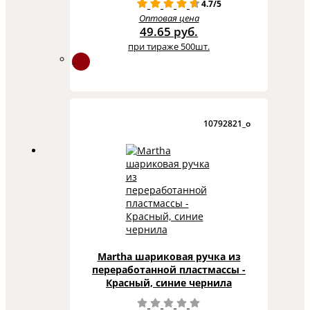
4.7/5
Оптовая цена
49.65 руб.
при тираже 500шт.
10792821_o
Martha шариковая ручка из
переработанной пластмассы -
Красный, синие чернила