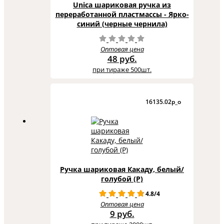
Unica шариковая ручка из
переработанной пластмассы - Ярко-
синий (черные чернила)
Оптовая цена
48 руб.
при тираже 500шт.
16135.02p_o
Ручка шариковая Какаду, белый/
голубой (P)
4.8/4
Оптовая цена
9 руб.