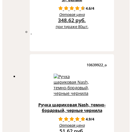
4.6/4
Оптовая цена
348.62 руб.
при тираже 80шт.
10639922_o
Ручка шариковая Nash, темно-
бордовый, черные чернила
4.9/4
Оптовая цена
51.62 руб.