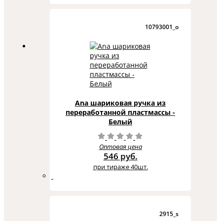
10793001_o
Ana шариковая ручка из
переработанной пластмассы -
Белый
Оптовая цена
546 руб.
при тираже 40шт.
2915_s