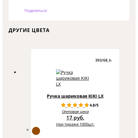
Поделиться
ДРУГИЕ ЦВЕТА
393/68_h
Ручка шариковая KIKI LX
4.8/5
Оптовая цена
17 руб.
при тираже 1000шт.