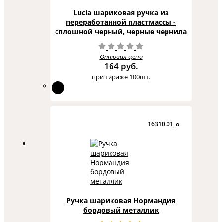
Lucia шариковая ручка из
переработанной пластмассы -
сплошной черный, черные чернила
Оптовая цена
164 руб.
при тираже 100шт.
16310.01_o
Ручка шариковая Нормандия
бордовый металлик