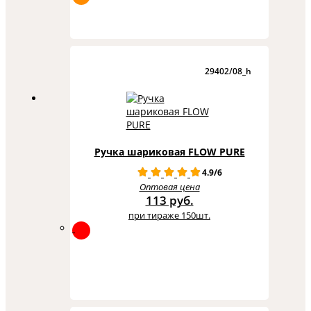
29402/08_h
Ручка шариковая FLOW PURE
4.9/6
Оптовая цена
113 руб.
при тираже 150шт.