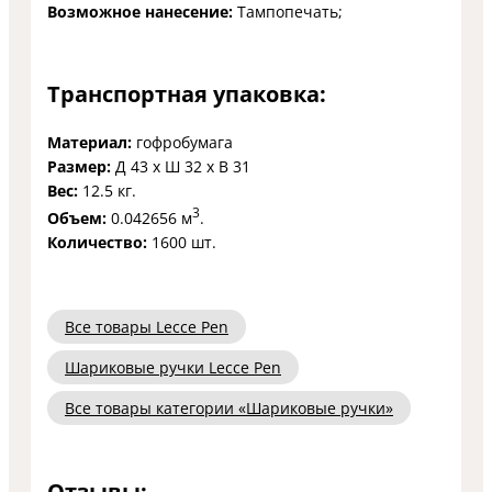
Возможное нанесение:
Тампопечать;
Транспортная упаковка:
Материал:
гофробумага
Размер:
Д 43 x Ш 32 x В 31
Вес:
12.5 кг.
3
Объем:
0.042656 м
.
Количество:
1600 шт.
Все товары Lecce Pen
Шариковые ручки Lecce Pen
Все товары категории «Шариковые ручки»
Отзывы: