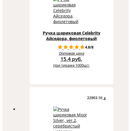
Ручка шариковая Celebrity
Айседора, фиолетовый
4.8/8
Оптовая цена
15.4 руб.
при тираже 1000шт.
22903.10_g