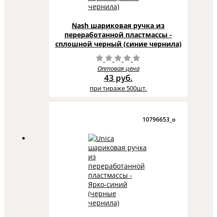
Nash шариковая ручка из
переработанной пластмассы -
сплошной черный (синие чернила)
Оптовая цена
43 руб.
при тираже 500шт.
10796653_o