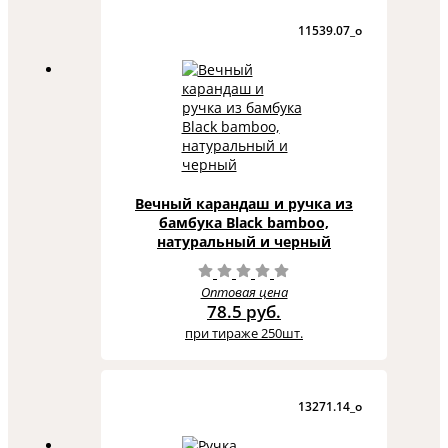
11539.07_o
Вечный карандаш и ручка из
бамбука Black bamboo,
натуральный и черный
Оптовая цена
78.5 руб.
при тираже 250шт.
13271.14_o