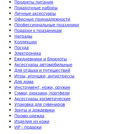
Продукты питания
Подарочные наборы
Личные аксессуары
Офисные принадлежности
Профессиональные праздники
Подарки к праздникам
Награды
Коллекции
Посуда
Электроника
Ежедневники и блокноты
Аксессуары автомобильные
Для отдыха и путешествий
Игры, игрушки, антистрессы
Для дома
Инструмент, ножи, оружие
Сумки, рюкзаки, портфели
Аксессуары косметические
Упаковка для сувениров
Зонты и дождевики
Промо-одежда
Изделия из кожи
VIP - подарки