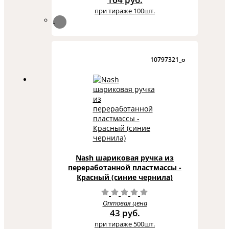
при тираже 100шт.
10797321_o
Nash шариковая ручка из
переработанной пластмассы -
Красный (синие чернила)
Оптовая цена
43 руб.
при тираже 500шт.