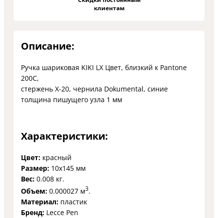
клиентам
Описание:
Ручка шариковая KIKI LX Цвет, близкий к Pantone
200C,
стержень Х-20, чернила Dokumental, синие
толщина пишущего узла 1 мм
Характеристики:
Цвет:
красный
Размер:
10х145 мм
Вес:
0.008 кг.
3
Объем:
0.000027 м
.
Материал:
пластик
Бренд:
Lecce Pen