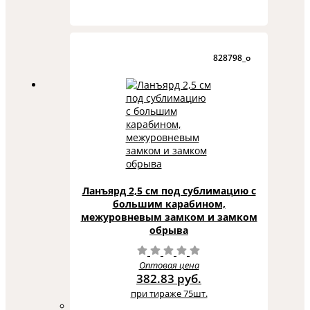
828798_o
Ланъярд 2,5 см под сублимацию с
большим карабином,
межуровневым замком и замком
обрыва
Оптовая цена
382.83 руб.
при тираже 75шт.