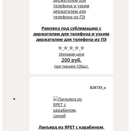
Ремувка под сублимацию с
держателем для телефона и узким
держателем для телефона из ПЭ
Оптовая цена
200 руб.
при тираже 100шт.
828735_o
Ланъярд из RPET с карабином,