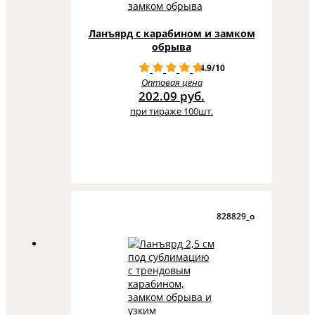
Ланъярд с карабином и замком
обрыва
4.9/10
Оптовая цена
202.09 руб.
при тираже 100шт.
828829_o