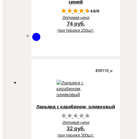
синий
4.6/6
Оптовая цена
74 руб.
при тираже 250шт.
839110_o
Ланьярд с карабином, оливковый
Оптовая цена
32 руб.
при тираже 500шт.