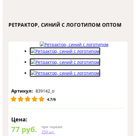
РЕТРАКТОР, СИНИЙ С ЛОГОТИПОМ ОПТОМ
Артикул:
839142_o
4.7/6
Цена:
77
руб.
при тираже
250 шт.