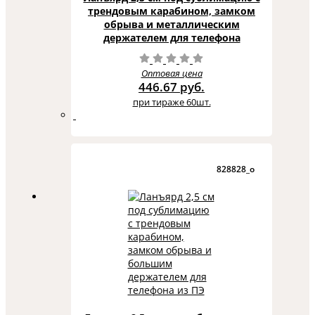
трендовым карабином, замком
обрыва и металлическим
держателем для телефона
Оптовая цена
446.67 руб.
при тираже 60шт.
828828_o