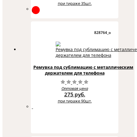
при тираже 35шт.
828764_o
Ремувка под сублимацию с металлическим
держателем для телефона
Оптовая цена
275 руб.
при тираже 90шт.