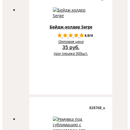
Бейдж-холдер Serge
4.9/4
Оптовая цена
35 руб.
при тираже 500шт.
828768_o