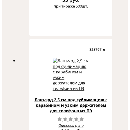
при тираже 500шт.
828767_o
Ланъярд 2,5 см под сублимацию с
карабином и узким держателем
для телефона из ПЭ
Оптовая цена