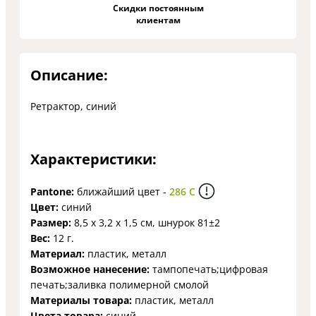
Скидки постоянным
клиентам
Описание:
Ретрактор, синий
Характеристики:
Pantone:
ближайший цвет -
286 C
Цвет:
синий
Размер:
8,5 х 3,2 х 1,5 см, шнурок 81±2
Вес:
12 г.
Материал:
пластик, металл
Возможное нанесение:
тампопечать;цифровая
печать;заливка полимерной смолой
Материалы товара:
пластик, металл
Цвета товара:
синий