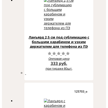
Ланъярд 2,5 см под сублимацию с
большим карабином и узким
держателем для телефона из ПЭ
Оптовая цена
333 руб.
при тираже 80шт.
125703_o