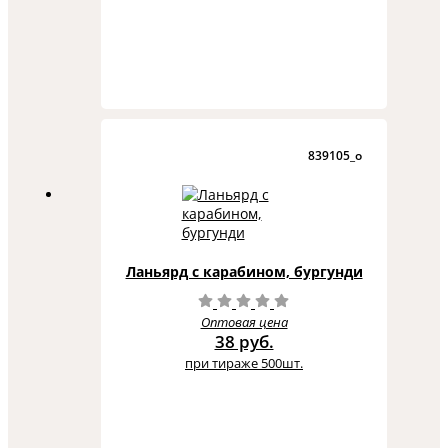
839105_o
Ланьярд с карабином, бургунди
Оптовая цена
38 руб.
при тираже 500шт.