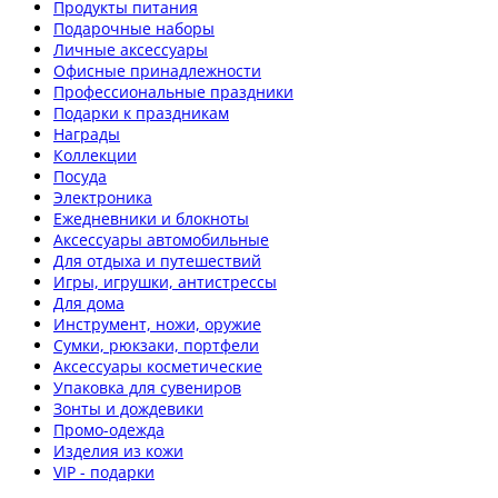
Продукты питания
Подарочные наборы
Личные аксессуары
Офисные принадлежности
Профессиональные праздники
Подарки к праздникам
Награды
Коллекции
Посуда
Электроника
Ежедневники и блокноты
Аксессуары автомобильные
Для отдыха и путешествий
Игры, игрушки, антистрессы
Для дома
Инструмент, ножи, оружие
Сумки, рюкзаки, портфели
Аксессуары косметические
Упаковка для сувениров
Зонты и дождевики
Промо-одежда
Изделия из кожи
VIP - подарки