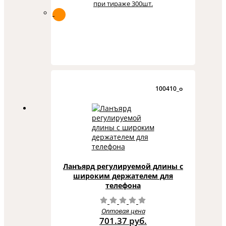
при тираже 300шт.
100410_o
Ланъярд регулируемой длины с
широким держателем для
телефона
Оптовая цена
701.37 руб.