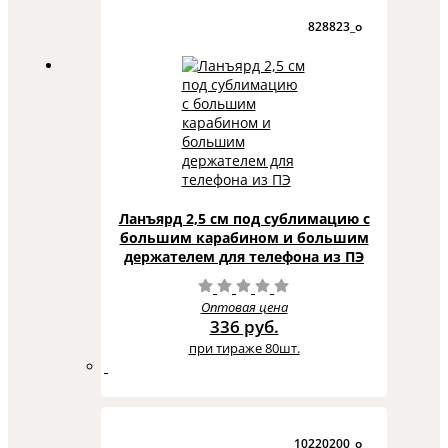
828823_o
Ланъярд 2,5 см под сублимацию с
большим карабином и большим
держателем для телефона из ПЭ
Оптовая цена
336 руб.
при тираже 80шт.
10220200_o