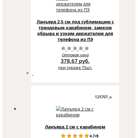
Ланъярд 2,5 см под сублимацию с
трендовым карабином, замком
обрыва и узким держателем для
телефона из ПЭ
Оптовая цена
378.67 руб.
при тираже 75шт.
125707_o
Ланъярд 2 см с карабином
4.7/8