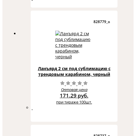
828779_o
Ланъярд 2 см под сублимацию с
трендовым карабином, черный
Оптовая цена
171.29 руб.
при тираже 100шт.
828737_o