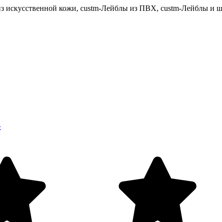
з искусственной кожи, custm-Лейблы из ПВХ, custm-Лейблы и ш
»