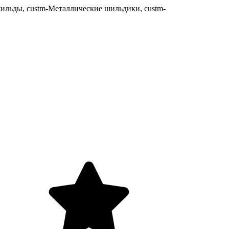
ильды, custm-Металлические шильдики, custm-