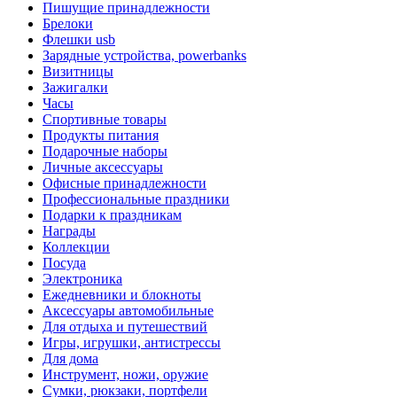
Пишущие принадлежности
Брелоки
Флешки usb
Зарядные устройства, powerbanks
Визитницы
Зажигалки
Часы
Спортивные товары
Продукты питания
Подарочные наборы
Личные аксессуары
Офисные принадлежности
Профессиональные праздники
Подарки к праздникам
Награды
Коллекции
Посуда
Электроника
Ежедневники и блокноты
Аксессуары автомобильные
Для отдыха и путешествий
Игры, игрушки, антистрессы
Для дома
Инструмент, ножи, оружие
Сумки, рюкзаки, портфели