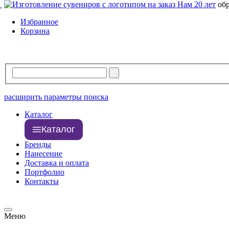
Свободно
381 шт.
Нам 20 лет
об
В резерве
0 шт.
Избранное
Корзина
расширить параметры поиска
Каталог
Каталог
Бренды
Нанесение
Доставка и оплата
Портфолио
Контакты
Меню