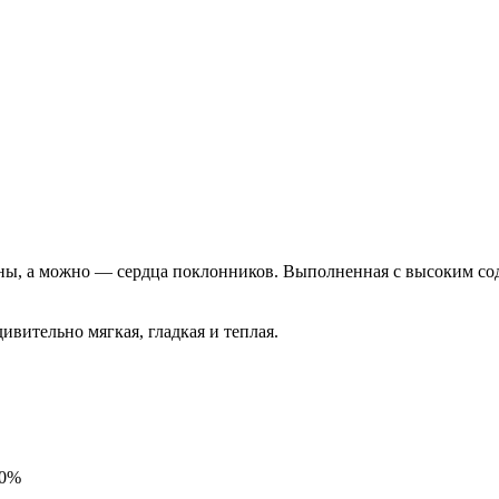
ны, а можно — сердца поклонников. Выполненная с высоким сод
ивительно мягкая, гладкая и теплая.
50%