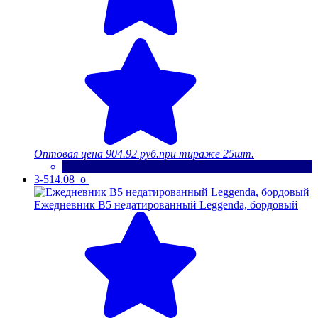
Оптовая цена
904.92 руб.
при тираже 25шт.
3-514.08_o
Ежедневник В5 недатированный Leggenda, бордовый