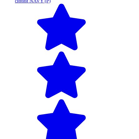
синий NAVY (Р)