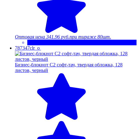
Оптовая цена
341.96 руб.
при тираже 80шт.
787347clr_o
Бизнес-блокнот C2 софт-тач, твердая обложка, 128
листов, черный