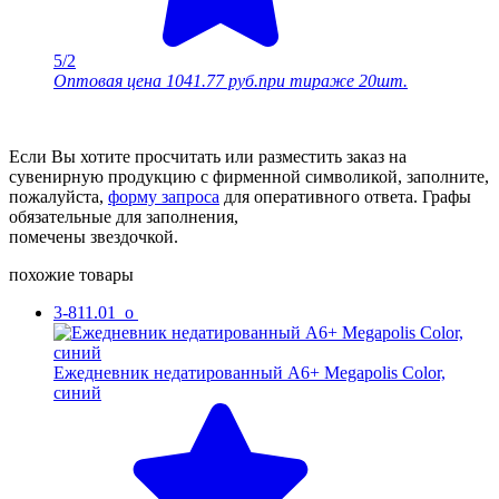
5/2
Оптовая цена
1041.77 руб.
при тираже 20шт.
Если Вы хотите просчитать или разместить заказ на
сувенирную продукцию с фирменной символикой, заполните,
пожалуйста,
форму запроса
для оперативного ответа. Графы
обязательные для заполнения,
помечены звездочкой.
похожие товары
3-811.01_o
Ежедневник недатированный А6+ Megapolis Color,
синий