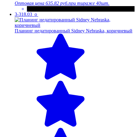
Оптовая цена
635.82 руб.
при тираже 40шт.
3-318.03_o
Планинг недатированный Sidney Nebraska, коричневый