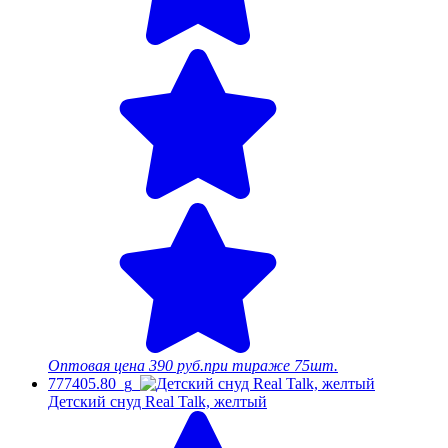
Оптовая цена
390 руб.
при тираже 75шт.
777405.80_g
Детский снуд Real Talk, желтый