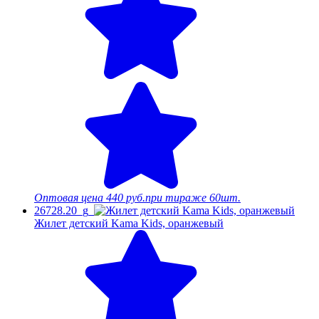
Оптовая цена
440 руб.
при тираже 60шт.
26728.20_g
Жилет детский Kama Kids, оранжевый