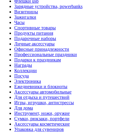
Флешки usb
Зарядные устройства, powerbanks
Визитницы
Зажигалки
Часы
Спортивные товары
Продукты питания
Подарочные наборы
Личные аксессуары
Офисные принадлежности
Профессиональные праздники
Подарки к праздникам
Награды
Коллекции
Посуда
Электроника
Ежедневники и блокноты
Аксессуары автомобильные
Для отдыха и путешествий
Игры, игрушки, антистрессы
Для дома
Инструмент, ножи, оружие
Сумки, рюкзаки, портфели
Аксессуары косметические
Упаковка для сувениров