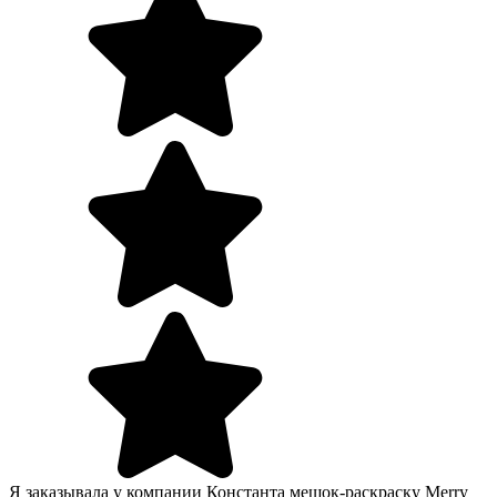
Я заказывала у компании Константа мешок-раскраску Merry