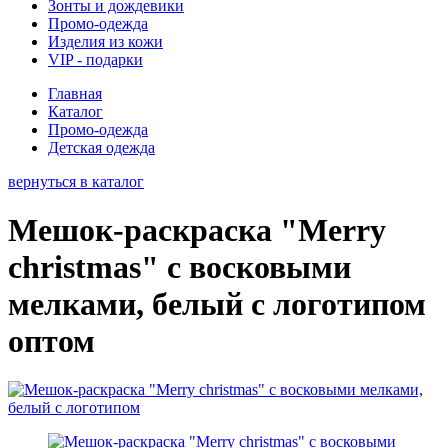
Зонты и дождевики
Промо-одежда
Изделия из кожи
VIP - подарки
Главная
Каталог
Промо-одежда
Детская одежда
вернуться в каталог
Мешок-раскраска "Merry
christmas" с восковыми
мелками, белый с логотипом
оптом