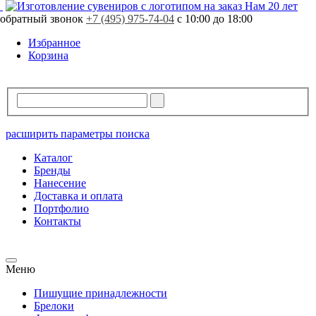
Свободно
757 шт.
Нам 20 лет
обратный звонок
В резерве
0 шт.
+7 (495) 975-74-04
с 10:00 до 18:00
Избранное
Корзина
расширить параметры поиска
Каталог
Бренды
Нанесение
Доставка и оплата
Портфолио
Контакты
Меню
Пишущие принадлежности
Брелоки