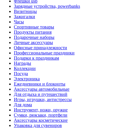
Флешки usb
Зарядные устройства, powerbanks
Визитницы
Зажигалки
Часы
Спортивные товары
Продукты питания
Подарочные наборы
Личные аксессуары
Офисные принадлежности
Профессиональные праздники
Подарки к праздникам
Награды
Коллекции
Посуда
Электроника
Ежедневники и блокноты
Аксессуары автомобильные
Для отдыха и путешествий
Игры, игрушки, антистрессы
Для дома
Инструмент, ножи, оружие
Сумки, рюкзаки, портфели
Аксессуары косметические
Упаковка для сувениров