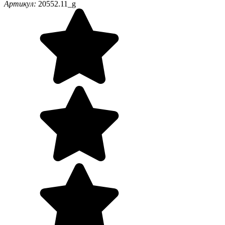
Артикул:
20552.11_g