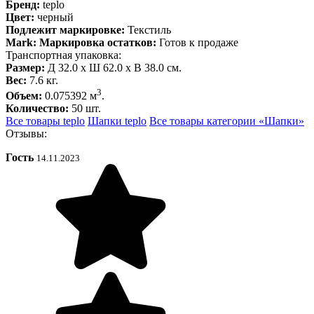
Бренд:
teplo
Цвет:
черный
Подлежит маркировке:
Текстиль
Mark: Маркировка остатков:
Готов к продаже
Транспортная упаковка:
Размер:
Д 32.0 x Ш 62.0 x В 38.0 см.
Вес:
7.6 кг.
3
Объем:
0.075392 м
.
Количество:
50 шт.
Все товары teplo
Шапки teplo
Все товары категории «Шапки»
Отзывы:
Гость
14.11.2023