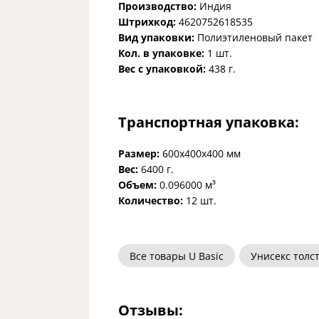
Производство:
Индия
Штрихкод:
4620752618535
Вид упаковки:
Полиэтиленовый пакет
Кол. в упаковке:
1 шт.
Вес с упаковкой:
438 г.
Транспортная упаковка:
Размер:
600x400x400 мм
Вес:
6400 г.
Объем:
0.096000 м³
Количество:
12 шт.
Все товары U Basic
Унисекс толст
Отзывы: