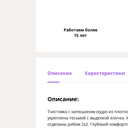
Работаем более
15 лет
Описание
Характеристики
Описание:
Толстовка с капюшоном (худи) из плотн
укреплена тесьмой с выделкой елочка.
отделаны рибом 2х2. Глубокий комфортн