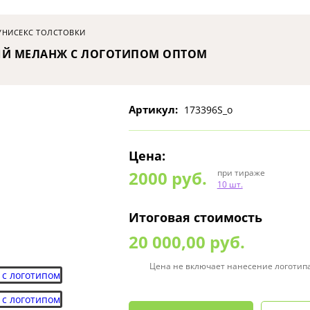
УНИСЕКС ТОЛСТОВКИ
ЫЙ МЕЛАНЖ С ЛОГОТИПОМ ОПТОМ
Артикул:
173396S_o
Цена:
2000
руб.
при тираже
10 шт.
Итоговая стоимость
20 000,00 руб.
Цена не включает нанесение логотип
0