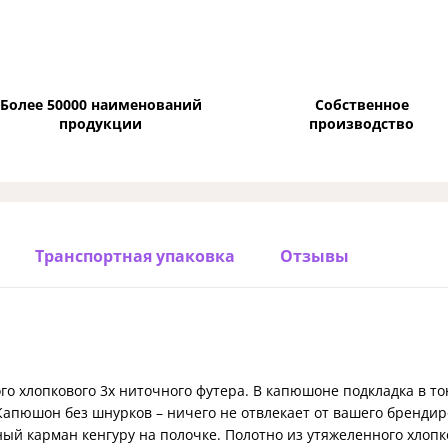
Более 50000 наименований
Собственное
продукции
производство
Транспортная упаковка
Отзывы
ого хлопкового 3х ниточного футера. В капюшоне подкладка в т
 Капюшон без шнурков – ничего не отвлекает от вашего бренди
ый карман кенгуру на полочке. Полотно из утяжеленного хлопк