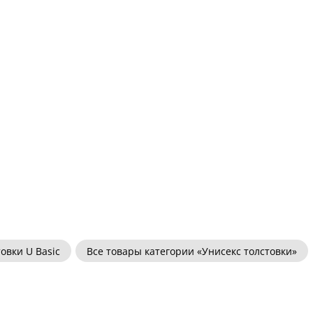
овки U Basic
Все товары категории «Унисекс толстовки»