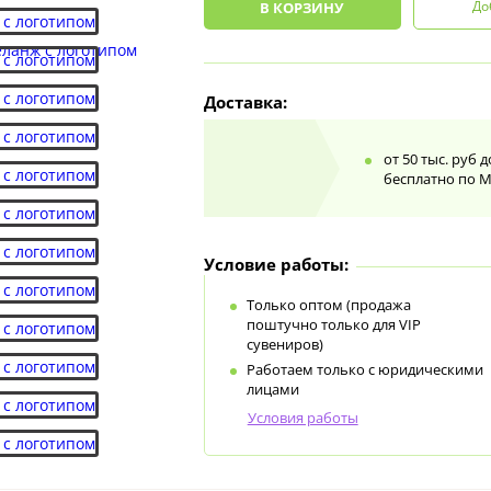
До
В КОРЗИНУ
Доставка:
от 50 тыс. руб 
бесплатно по 
Условие работы:
Только оптом (продажа
поштучно только для VIP
сувениров)
Работаем только с юридическими
лицами
Условия работы