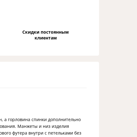
Скидки постоянным
клиентам
он, а горловина спинки дополнительно
рования. Манжеты и низ изделия
ового футера внутри с петельками без