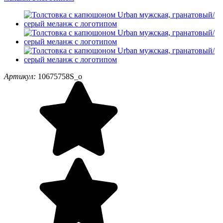
Артикул:
10675758S_o