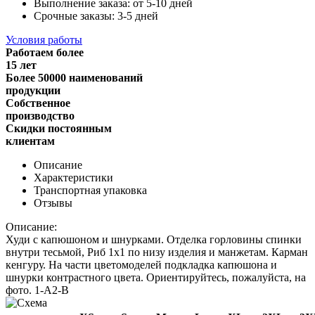
Выполнение заказа: от 5-10 дней
Срочные заказы: 3-5 дней
Условия работы
Работаем более
15 лет
Более 50000 наименований
продукции
Собственное
производство
Скидки постоянным
клиентам
Описание
Характеристики
Транспортная упаковка
Отзывы
Описание:
Худи с капюшоном и шнурками. Отделка горловины спинки
внутри тесьмой, Риб 1х1 по низу изделия и манжетам. Карман
кенгуру. На части цветомоделей подкладка капюшона и
шнурки контрастного цвета. Ориентируйтесь, пожалуйста, на
фото.
1-A2-B