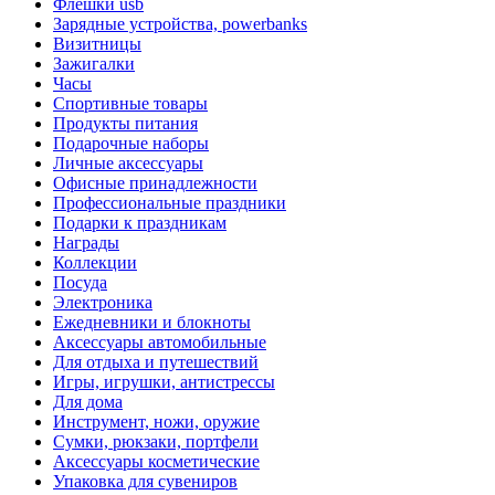
Флешки usb
Зарядные устройства, powerbanks
Визитницы
Зажигалки
Часы
Спортивные товары
Продукты питания
Подарочные наборы
Личные аксессуары
Офисные принадлежности
Профессиональные праздники
Подарки к праздникам
Награды
Коллекции
Посуда
Электроника
Ежедневники и блокноты
Аксессуары автомобильные
Для отдыха и путешествий
Игры, игрушки, антистрессы
Для дома
Инструмент, ножи, оружие
Сумки, рюкзаки, портфели
Аксессуары косметические
Упаковка для сувениров