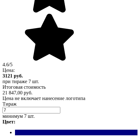
4.6/5
Цена:
3121
руб.
при тираже
7 шт.
Итоговая стоимость
21 847,00 руб.
Цена не включает нанесение логотипа
Тираж
минимум
7 шт.
Цвет: