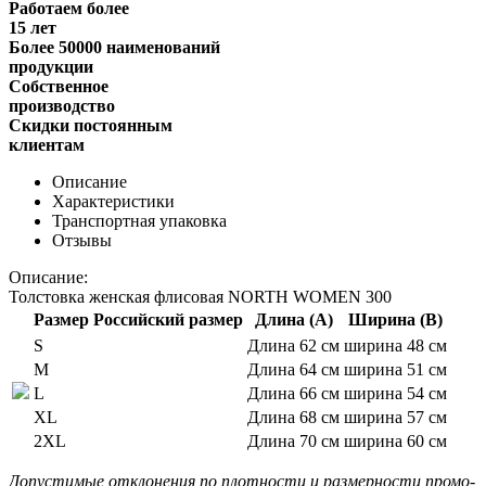
Работаем более
15 лет
Более 50000 наименований
продукции
Собственное
производство
Скидки постоянным
клиентам
Описание
Характеристики
Транспортная упаковка
Отзывы
Описание:
Толстовка женская флисовая NORTH WOMEN 300
Размер
Российский размер
Длина (А)
Ширина (В)
S
Длина 62 см
ширина 48 см
M
Длина 64 см
ширина 51 см
L
Длина 66 см
ширина 54 см
XL
Длина 68 см
ширина 57 см
2XL
Длина 70 см
ширина 60 см
Допустимые отклонения по плотности и размерности промо-