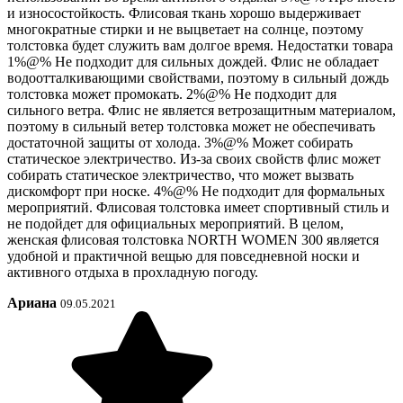
и износостойкость. Флисовая ткань хорошо выдерживает
многократные стирки и не выцветает на солнце, поэтому
толстовка будет служить вам долгое время. Недостатки товара
1%@% Не подходит для сильных дождей. Флис не обладает
водоотталкивающими свойствами, поэтому в сильный дождь
толстовка может промокать. 2%@% Не подходит для
сильного ветра. Флис не является ветрозащитным материалом,
поэтому в сильный ветер толстовка может не обеспечивать
достаточной защиты от холода. 3%@% Может собирать
статическое электричество. Из-за своих свойств флис может
собирать статическое электричество, что может вызвать
дискомфорт при носке. 4%@% Не подходит для формальных
мероприятий. Флисовая толстовка имеет спортивный стиль и
не подойдет для официальных мероприятий. В целом,
женская флисовая толстовка NORTH WOMEN 300 является
удобной и практичной вещью для повседневной носки и
активного отдыха в прохладную погоду.
Ариана
09.05.2021