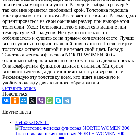
ней очень комфортно и уютно. Размер: Я выбрала размер S,
так как мне нравится свободный крой. Толстовка подошла
мне идеально, не слишком обтягивает и не висит. Рекомендую
ориентироваться на свой обычный размер при выборе этой
толстовки. Уход: Толстовка легко стирается в машине при
температуре 30 градусов. Не нужно использовать
отбеливатель и сушить ее на прямом солнечном свете. Лучше
всего сушить на горизонтальной поверхности. После стирки
толстовка остается мягкой и не теряет свой цвет. Вывод:
Толстовка женская флисовая NORTH WOMEN 300 -
отличный выбор для занятий спортом и повседневной носки.
Она комфортная, функциональная и стильная. Материал
высокого качества, а дизайн приятный и универсальный.
Рекомендую эту толстовку всем, кто ищет надежную и
удобную одежду для активного образа жизни.
Оcтавить отзыв
Поделиться
Другие цвета
754500.318/S_h
Толстовка женская флисовая NORTH WOMEN 300