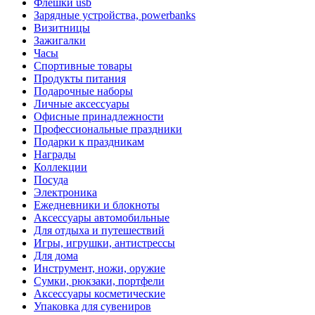
Флешки usb
Зарядные устройства, powerbanks
Визитницы
Зажигалки
Часы
Спортивные товары
Продукты питания
Подарочные наборы
Личные аксессуары
Офисные принадлежности
Профессиональные праздники
Подарки к праздникам
Награды
Коллекции
Посуда
Электроника
Ежедневники и блокноты
Аксессуары автомобильные
Для отдыха и путешествий
Игры, игрушки, антистрессы
Для дома
Инструмент, ножи, оружие
Сумки, рюкзаки, портфели
Аксессуары косметические
Упаковка для сувениров