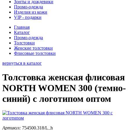
Зонты и дождевики
Промо-одежда
Изделия из кожи
VIP - подарки
Главная
Каталог
Промо-одежда
Толстовки
Женские толстовки
Флисовые толстовки
вернуться в каталог
Толстовка женская флисовая
NORTH WOMEN 300 (темно-
синий) с логотипом оптом
Артикул:
754500.318/L_h