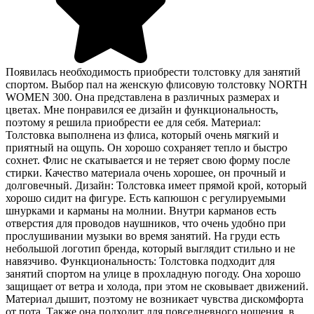
Появилась необходимость приобрести толстовку для занятий
спортом. Выбор пал на женскую флисовую толстовку NORTH
WOMEN 300. Она представлена в различных размерах и
цветах. Мне понравился ее дизайн и функциональность,
поэтому я решила приобрести ее для себя. Материал:
Толстовка выполнена из флиса, который очень мягкий и
приятный на ощупь. Он хорошо сохраняет тепло и быстро
сохнет. Флис не скатывается и не теряет свою форму после
стирки. Качество материала очень хорошее, он прочный и
долговечный. Дизайн: Толстовка имеет прямой крой, который
хорошо сидит на фигуре. Есть капюшон с регулируемыми
шнурками и карманы на молнии. Внутри карманов есть
отверстия для проводов наушников, что очень удобно при
прослушивании музыки во время занятий. На груди есть
небольшой логотип бренда, который выглядит стильно и не
навязчиво. Функциональность: Толстовка подходит для
занятий спортом на улице в прохладную погоду. Она хорошо
защищает от ветра и холода, при этом не сковывает движений.
Материал дышит, поэтому не возникает чувства дискомфорта
от пота. Также она подходит для повседневного ношения, в