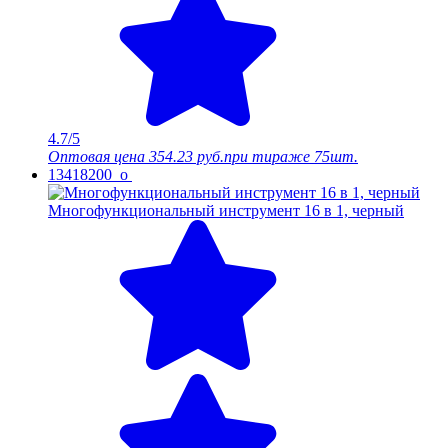
4.7/5
Оптовая цена
354.23 руб.
при тираже 75шт.
13418200_o
Многофункциональный инструмент 16 в 1, черный