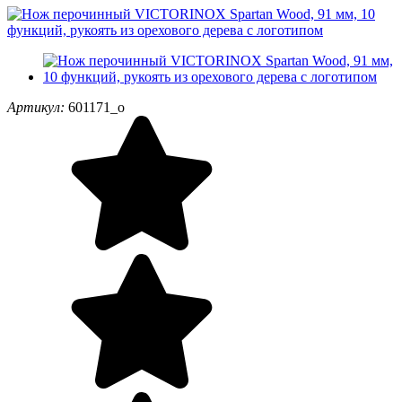
Артикул:
601171_o