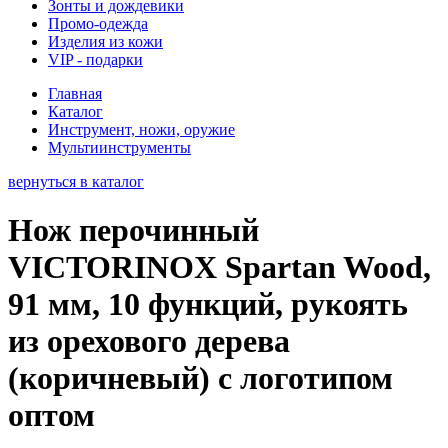
Зонты и дождевики
Промо-одежда
Изделия из кожи
VIP - подарки
Главная
Каталог
Инструмент, ножи, оружие
Мультиинструменты
вернуться в каталог
Нож перочинный
VICTORINOX Spartan Wood,
91 мм, 10 функций, рукоять
из орехового дерева
(коричневый) с логотипом
оптом