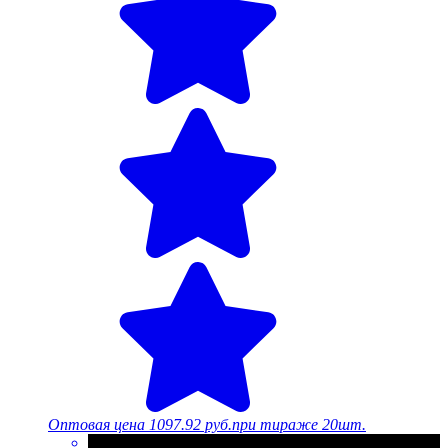
Оптовая цена
1097.92 руб.
при тираже 20шт.