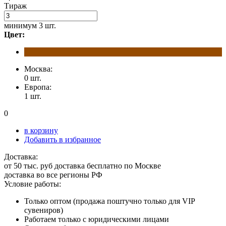
Тираж
минимум
3 шт.
Цвет:
Москва:
0 шт.
Европа:
1 шт.
0
в корзину
Добавить в избранное
Доставка:
от 50 тыс. руб доставка бесплатно по Москве
доставка во все регионы РФ
Условие работы:
Только оптом (продажа поштучно только для VIP
сувениров)
Работаем только с юридическими лицами