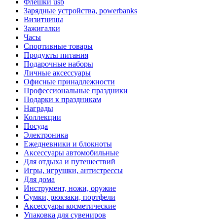
Флешки usb
Зарядные устройства, powerbanks
Визитницы
Зажигалки
Часы
Спортивные товары
Продукты питания
Подарочные наборы
Личные аксессуары
Офисные принадлежности
Профессиональные праздники
Подарки к праздникам
Награды
Коллекции
Посуда
Электроника
Ежедневники и блокноты
Аксессуары автомобильные
Для отдыха и путешествий
Игры, игрушки, антистрессы
Для дома
Инструмент, ножи, оружие
Сумки, рюкзаки, портфели
Аксессуары косметические
Упаковка для сувениров