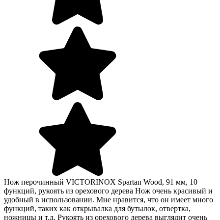
Нож перочинный VICTORINOX Spartan Wood, 91 мм, 10
функций, рукоять из орехового дерева Нож очень красивый и
удобный в использовании. Мне нравится, что он имеет много
функций, таких как открывалка для бутылок, отвертка,
ножницы и т.д. Рукоять из орехового дерева выглядит очень