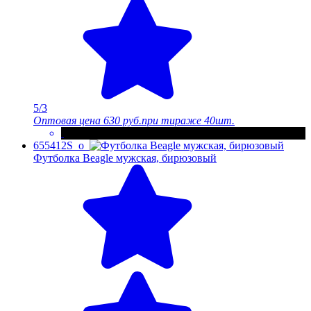
5/3
Оптовая цена
630 руб.
при тираже 40шт.
655412S_o
Футболка Beagle мужская, бирюзовый