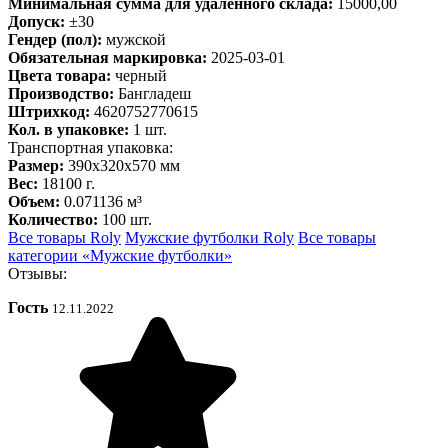
Минимальная сумма для удалённого склада:
15000,00
Допуск:
±30
Гендер (пол):
мужской
Обязательная маркировка:
2025-03-01
Цвета товара:
черный
Производство:
Бангладеш
Штрихкод:
4620752770615
Кол. в упаковке:
1 шт.
Транспортная упаковка:
Размер:
390x320x570 мм
Вес:
18100 г.
Объем:
0.071136 м³
Количество:
100 шт.
Все товары Roly
Мужские футболки Roly
Все товары
категории «Мужские футболки»
Отзывы:
Гость
12.11.2022