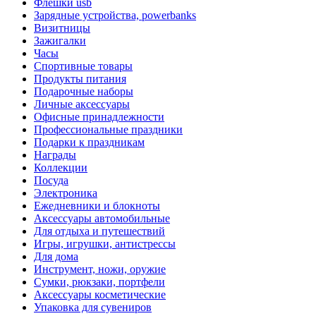
Флешки usb
Зарядные устройства, powerbanks
Визитницы
Зажигалки
Часы
Спортивные товары
Продукты питания
Подарочные наборы
Личные аксессуары
Офисные принадлежности
Профессиональные праздники
Подарки к праздникам
Награды
Коллекции
Посуда
Электроника
Ежедневники и блокноты
Аксессуары автомобильные
Для отдыха и путешествий
Игры, игрушки, антистрессы
Для дома
Инструмент, ножи, оружие
Сумки, рюкзаки, портфели
Аксессуары косметические
Упаковка для сувениров