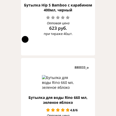
Бутылка Hip S Bamboo с карабином
400мл, черный
Оптовая цена
623 руб.
при тираже 40шт.
880033_o
Бутылка для воды Rino 660 мл,
зеленое яблоко
4.8/6
Оптовая цена