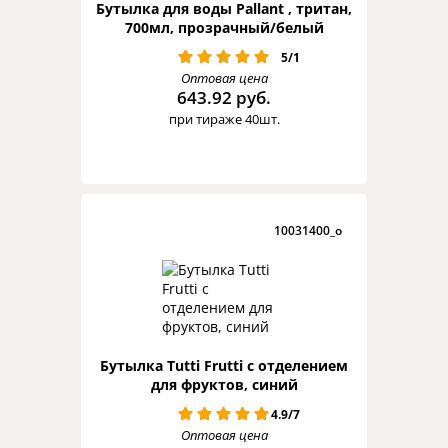
Бутылка для воды Pallant , тритан,
700мл, прозрачный/белый
5/1
Оптовая цена
643.92 руб.
при тираже 40шт.
10031400_o
Бутылка Tutti Frutti с отделением
для фруктов, синий
4.9/7
Оптовая цена