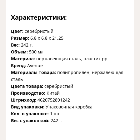
Характеристики:
Цвет:
серебристый
Размер:
6,8 x 6,8 x 21,25
Вес:
242 г.
Объем:
500 мл
Материал:
нержавеющая сталь, пластик pp
Бренд:
Avenue
Материалы товара:
полипропилен, нержавеющая
cталь
Цвета товара:
серебристый
Производство:
Китай
Штрихкод:
4620752891242
Вид упаковки:
Упаковочная коробка
Кол. в упаковке:
1 шт.
Вес с упаковкой:
242 г.