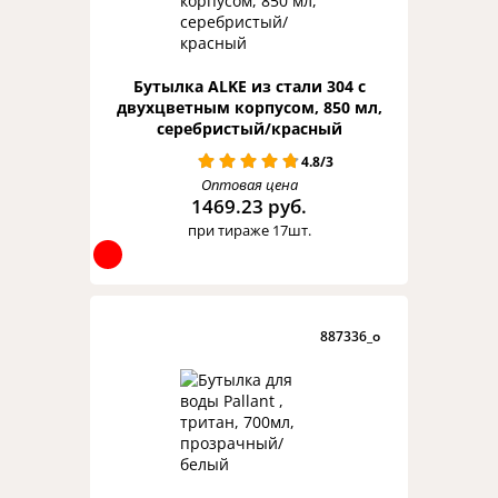
Бутылка ALKE из стали 304 с
двухцветным корпусом, 850 мл,
серебристый/красный
4.8/3
Оптовая цена
1469.23 руб.
при тираже 17шт.
887336_o