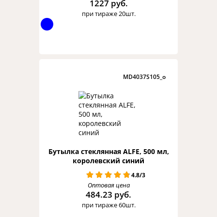
1227 руб.
при тираже 20шт.
MD4037S105_o
Бутылка стеклянная ALFE, 500 мл,
королевский синий
4.8/3
Оптовая цена
484.23 руб.
при тираже 60шт.