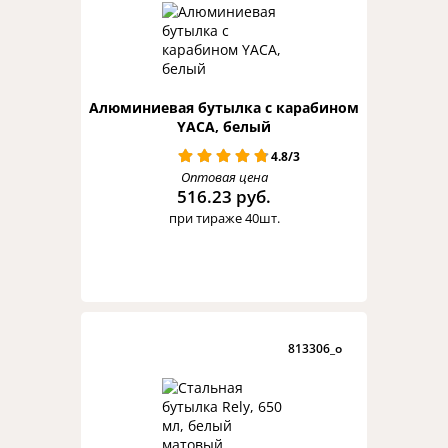
Алюминиевая бутылка с карабином
YACA, белый
4.8/3
Оптовая цена
516.23 руб.
при тираже 40шт.
813306_o