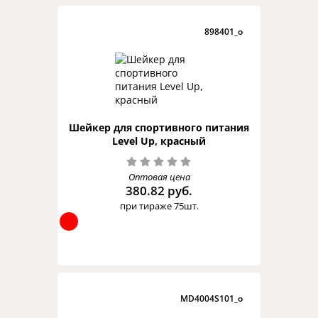
898401_o
Шейкер для спортивного питания
Level Up, красный
Оптовая цена
380.82 руб.
при тираже 75шт.
MD4004S101_o