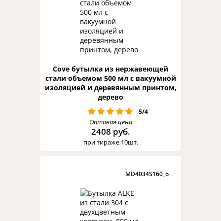
Cove бутылка из нержавеющей
стали объемом 500 мл с вакуумной
изоляцией и деревянным принтом,
дерево
5/4
Оптовая цена
2408 руб.
при тираже 10шт.
MD4034S160_o