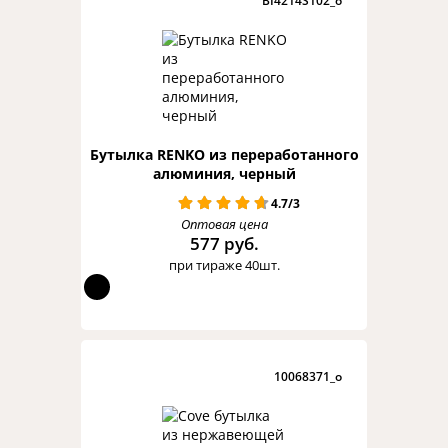
BI4214S102_o
Бутылка RENKO из переработанного
алюминия, черный
4.7/3
Оптовая цена
577 руб.
при тираже 40шт.
10068371_o