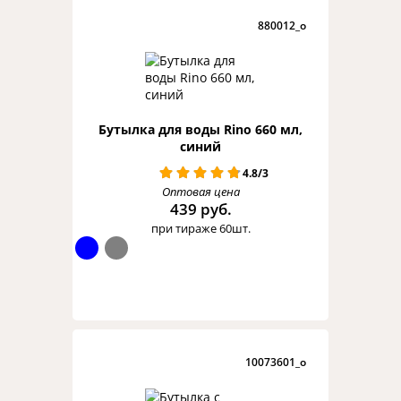
880012_o
Бутылка для воды Rino 660 мл,
синий
4.8/3
Оптовая цена
439 руб.
при тираже 60шт.
10073601_o