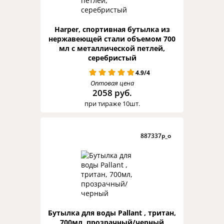
Harper, спортивная бутылка из
нержавеющей стали объемом 700
мл с металлической петлей,
серебристый
4.9/4
Оптовая цена
2058 руб.
при тираже 10шт.
887337p_o
Бутылка для воды Pallant , тритан,
700мл, прозрачный/черный