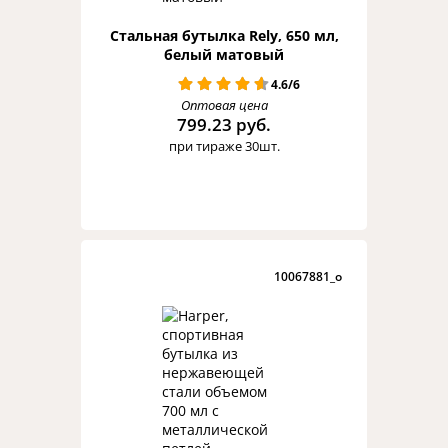
Стальная бутылка Rely, 650 мл,
белый матовый
4.6/6
Оптовая цена
799.23 руб.
при тираже 30шт.
10067881_o