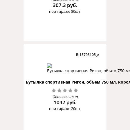
307.3 руб.
при тираже 80шт.
BI1579S105_o
Бутылка спортивная Ригон, объем 750 мл, кор
Оптовая цена
1042 руб.
при тираже 20шт.