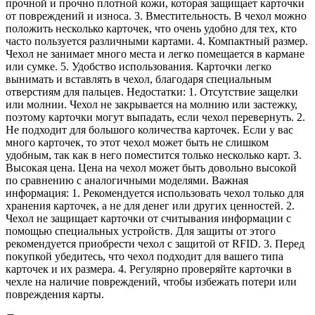
прочной и прочно плотной кожи, которая защищает карточки
от повреждений и износа. 3. Вместительность. В чехол можно
положить несколько карточек, что очень удобно для тех, кто
часто пользуется различными картами. 4. Компактный размер.
Чехол не занимает много места и легко помещается в кармане
или сумке. 5. Удобство использования. Карточки легко
вынимать и вставлять в чехол, благодаря специальным
отверстиям для пальцев. Недостатки: 1. Отсутствие защелки
или молнии. Чехол не закрывается на молнию или застежку,
поэтому карточки могут выпадать, если чехол перевернуть. 2.
Не подходит для большого количества карточек. Если у вас
много карточек, то этот чехол может быть не слишком
удобным, так как в него поместится только несколько карт. 3.
Высокая цена. Цена на чехол может быть довольно высокой
по сравнению с аналогичными моделями. Важная
информация: 1. Рекомендуется использовать чехол только для
хранения карточек, а не для денег или других ценностей. 2.
Чехол не защищает карточки от считывания информации с
помощью специальных устройств. Для защиты от этого
рекомендуется приобрести чехол с защитой от RFID. 3. Перед
покупкой убедитесь, что чехол подходит для вашего типа
карточек и их размера. 4. Регулярно проверяйте карточки в
чехле на наличие повреждений, чтобы избежать потери или
повреждения карты.