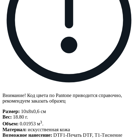
Внимание! Код цвета по Pantone приводится справочно,
рекомендуем заказать образец
Размер:
10х8x0,6 см
Вес:
18.80 г.
3
Объем:
0.01953 м
.
Материал:
искусственная кожа
Возможное нанесение:
DTF1-Печать DTF, T1-Тиснение