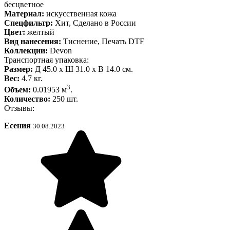
бесцветное
Материал:
искусственная кожа
Спецфильтр:
Хит, Сделано в России
Цвет:
желтый
Вид нанесения:
Тиснение, Печать DTF
Коллекции:
Devon
Транспортная упаковка:
Размер:
Д 45.0 x Ш 31.0 x В 14.0 см.
Вес:
4.7 кг.
3
Объем:
0.01953 м
.
Количество:
250 шт.
Отзывы:
Есения
30.08.2023