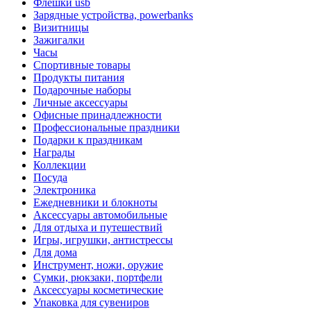
Флешки usb
Зарядные устройства, powerbanks
Визитницы
Зажигалки
Часы
Спортивные товары
Продукты питания
Подарочные наборы
Личные аксессуары
Офисные принадлежности
Профессиональные праздники
Подарки к праздникам
Награды
Коллекции
Посуда
Электроника
Ежедневники и блокноты
Аксессуары автомобильные
Для отдыха и путешествий
Игры, игрушки, антистрессы
Для дома
Инструмент, ножи, оружие
Сумки, рюкзаки, портфели
Аксессуары косметические
Упаковка для сувениров