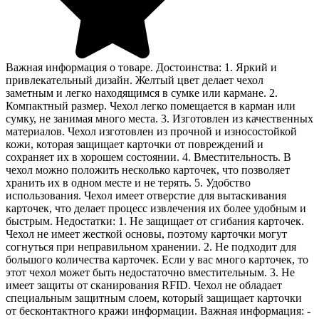
Важная информация о товаре. Достоинства: 1. Яркий и
привлекательный дизайн. Желтый цвет делает чехол
заметным и легко находящимся в сумке или кармане. 2.
Компактный размер. Чехол легко помещается в карман или
сумку, не занимая много места. 3. Изготовлен из качественных
материалов. Чехол изготовлен из прочной и износостойкой
кожи, которая защищает карточки от повреждений и
сохраняет их в хорошем состоянии. 4. Вместительность. В
чехол можно положить несколько карточек, что позволяет
хранить их в одном месте и не терять. 5. Удобство
использования. Чехол имеет отверстие для вытаскивания
карточек, что делает процесс извлечения их более удобным и
быстрым. Недостатки: 1. Не защищает от сгибания карточек.
Чехол не имеет жесткой основы, поэтому карточки могут
согнуться при неправильном хранении. 2. Не подходит для
большого количества карточек. Если у вас много карточек, то
этот чехол может быть недостаточно вместительным. 3. Не
имеет защиты от сканирования RFID. Чехол не обладает
специальным защитным слоем, который защищает карточки
от бесконтактного кражи информации. Важная информация: -