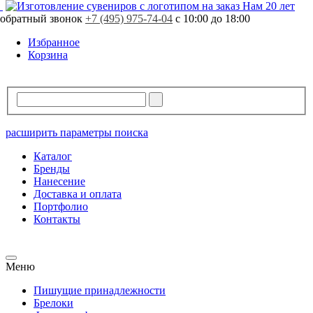
Свободно
480 шт.
Нам 20 лет
обратный звонок
В резерве
0 шт.
+7 (495) 975-74-04
с 10:00 до 18:00
Избранное
Корзина
расширить параметры поиска
Каталог
Бренды
Нанесение
Доставка и оплата
Портфолио
Контакты
Меню
Пишущие принадлежности
Брелоки