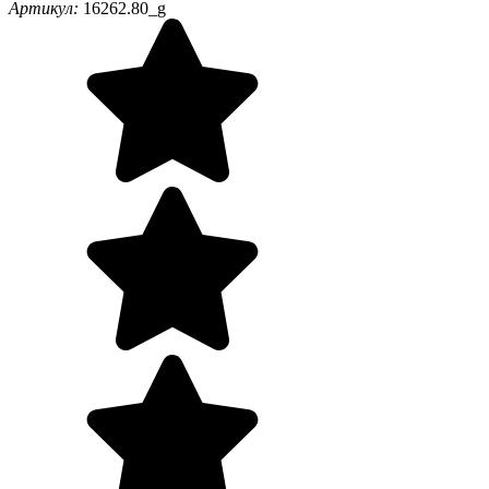
Артикул:
16262.80_g