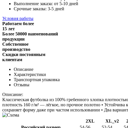
Выполнение заказа: от 5-10 дней
Срочные заказы: 3-5 дней
Условия работы
Работаем более
15 лет
Более 50000 наименований
продукции
Собственное
производство
Скидки постоянным
клиентам
Описание
Характеристики
Транспортная упаковка
Отзывы
Описание:
Классическая футболка из 100% гребенного хлопка плотностью 
плотность 160 г/м² — лёгкое, но прочное полотно • Устойчива
сохраняет форму даже при частом использовании • Два вариа
2XL
XL_v2
Российский размер
54-56
52-54
54