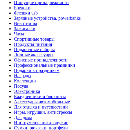
Пишущие принадлежности
Брелоки
Флешки usb
Зарядные устройства, powerbanks
Визитницы
Зажигалки
Часы
Спортивные товары
Продукты питания
Подарочные наборы
Личные аксессуары
Офисные принадлежности
Профессиональные праздники
Подарки к праздникам
Награды
Коллекции
Посуда
Электроника
Ежедневники и блокноты
Аксессуары автомобильные
Для отдыха и путешествий
Игры, игрушки, антистрессы
Для дома
Инструмент, ножи, оружие
Сумки, рюкзаки, портфели