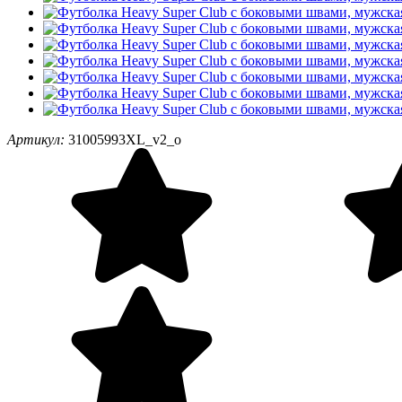
Артикул:
31005993XL_v2_o