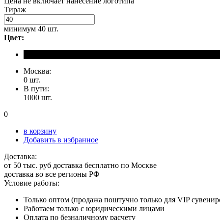
Цена не включает нанесение логотипа
Тираж
минимум
40 шт.
Цвет:
Москва:
0 шт.
В пути:
1000 шт.
0
в корзину
Добавить в избранное
Доставка:
от 50 тыс. руб доставка бесплатно по Москве
доставка во все регионы РФ
Условие работы:
Только оптом (продажа поштучно только для VIP сувенир
Работаем только с юридическими лицами
Оплата по безналичному расчету