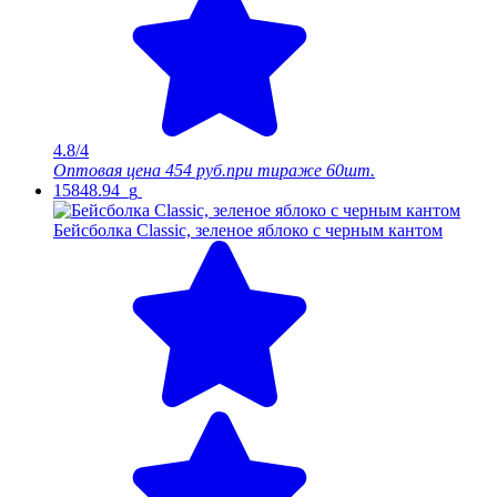
4.8/4
Оптовая цена
454 руб.
при тираже 60шт.
15848.94_g
Бейсболка Classic, зеленое яблоко с черным кантом