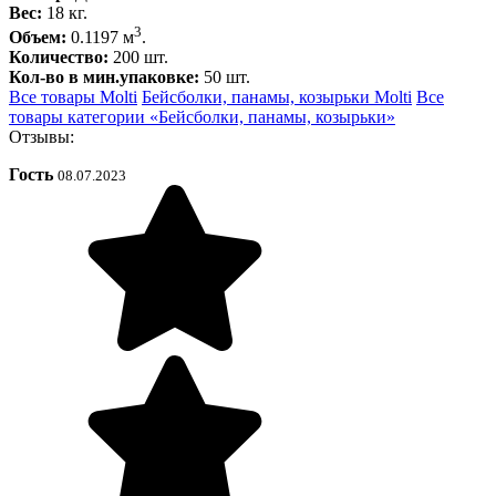
Вес:
18 кг.
3
Объем:
0.1197 м
.
Количество:
200 шт.
Кол-во в мин.упаковке:
50 шт.
Все товары Molti
Бейсболки, панамы, козырьки Molti
Все
товары категории «Бейсболки, панамы, козырьки»
Отзывы:
Гость
08.07.2023