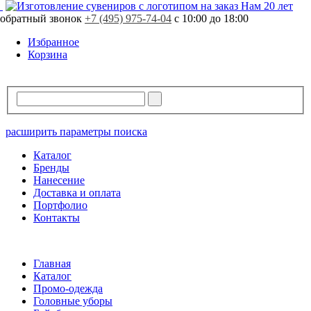
Свободно
35 шт.
Нам 20 лет
обратный звонок
В резерве
51 шт.
+7 (495) 975-74-04
с 10:00 до 18:00
Избранное
Корзина
расширить параметры поиска
Каталог
Бренды
Нанесение
Доставка и оплата
Портфолио
Контакты
Главная
Каталог
Промо-одежда
Головные уборы