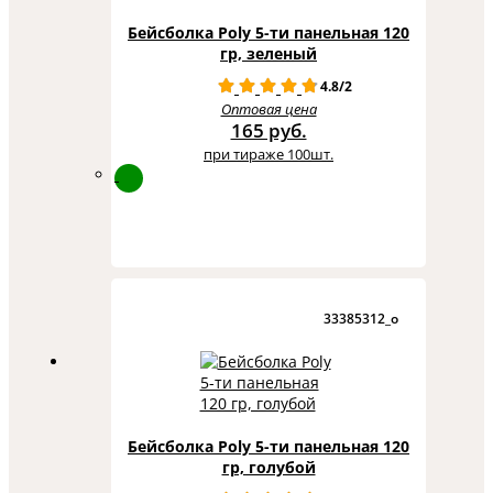
Бейсболка Poly 5-ти панельная 120
гр, зеленый
4.8/2
Оптовая цена
165 руб.
при тираже 100шт.
33385312_o
Бейсболка Poly 5-ти панельная 120
гр, голубой