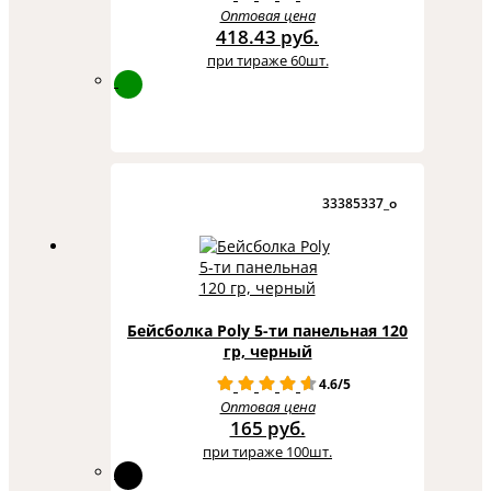
Оптовая цена
418.43 руб.
при тираже 60шт.
33385337_o
Бейсболка Poly 5-ти панельная 120
гр, черный
4.6/5
Оптовая цена
165 руб.
при тираже 100шт.