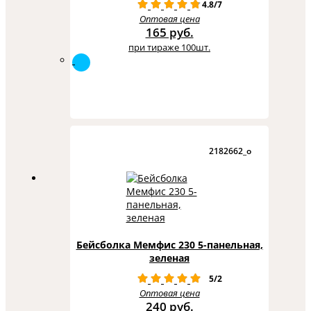
4.8/7
Оптовая цена
165 руб.
при тираже 100шт.
2182662_o
Бейсболка Мемфис 230 5-панельная,
зеленая
5/2
Оптовая цена
240 руб.