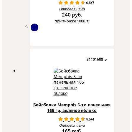
4.6/7
Оптовая цена
240 руб.
при тираже 100шт.
31101608_o
Бейсболка Memphis 5-ти панельная
165 гр, зеленое яблоко
4.6/4
Оптовая цена
165 руб.