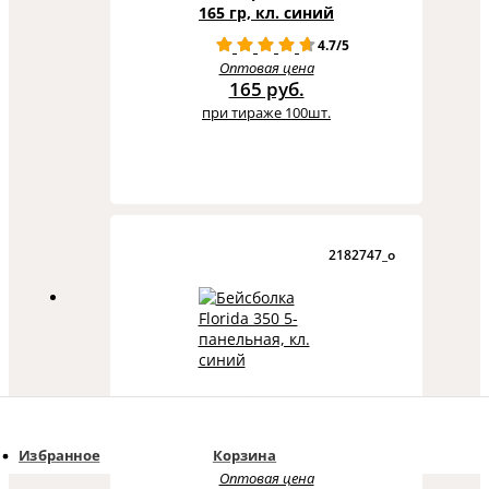
165 гр, кл. синий
4.7/5
Оптовая цена
165 руб.
при тираже 100шт.
2182747_o
Бейсболка Florida 350 5-панельная,
кл. синий
Избранное
Корзина
4.8/3
Оптовая цена