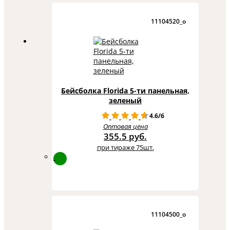
11104520_o
Бейсболка Florida 5-ти панельная,
зеленый
4.6/6
Оптовая цена
355.5 руб.
при тираже 75шт.
11104500_o