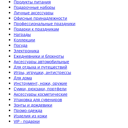
Продукты питания
Подарочные наборы
Личные аксессуары
Офисные принадлежности
Профессиональные праздники
Подарки к праздникам
Награды
Коллекции
Посуда
Электроника
Ежедневники и блокноты
Аксессуары автомобильные
Для отдыха и путешествий
Игры, игрушки, антистрессы
Для дома
Инструмент, ножи, оружие
Сумки, рюкзаки, портфели
Аксессуары косметические
Упаковка для сувениров
Зонты и дождевики
Промо-одежда
Изделия из кожи
VIP - подарки