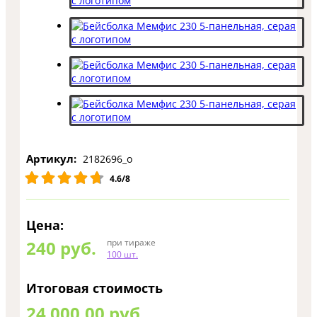
Артикул:
2182696_o
4.6/8
Цена:
240
руб.
при тираже
100 шт.
Итоговая стоимость
24 000,00 руб.