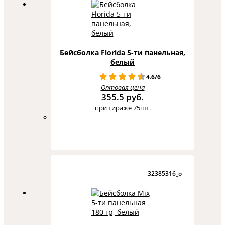
Бейсболка Florida 5-ти панельная,
белый
4.6/6
Оптовая цена
355.5 руб.
при тираже 75шт.
32385316_o