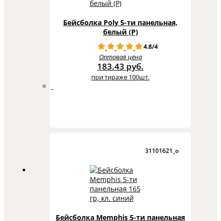
Бейсболка Poly 5-ти панельная,
белый (Р)
4.8/4
Оптовая цена
183.43 руб.
при тираже 100шт.
31101621_o
Бейсболка Memphis 5-ти панельная