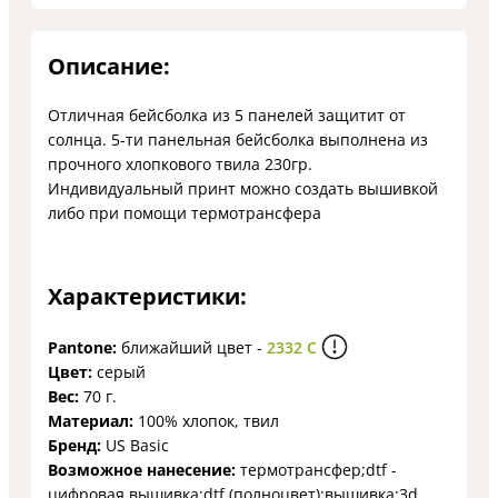
Описание:
Отличная бейсболка из 5 панелей защитит от
солнца. 5-ти панельная бейсболка выполнена из
прочного хлопкового твила 230гр.
Индивидуальный принт можно создать вышивкой
либо при помощи термотрансфера
Характеристики:
Pantone:
ближайший цвет -
2332 C
Цвет:
серый
Вес:
70 г.
Материал:
100% хлопок, твил
Бренд:
US Basic
Возможное нанесение:
термотрансфер;dtf -
цифровая вышивка;dtf (полноцвет);вышивка;3d