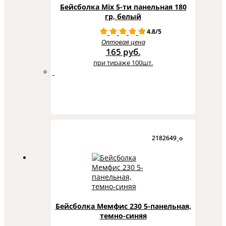
Бейсболка Mix 5-ти панельная 180
гр, белый
4.8/5
Оптовая цена
165 руб.
при тираже 100шт.
2182649_o
Бейсболка Мемфис 230 5-панельная,
темно-синяя