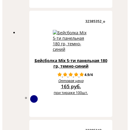
32385352_o
Бейсболка Mix 5-ти панельная 180
гр, темно-синий
4.9/4
Оптовая цена
165 руб.
при тираже 100шт.