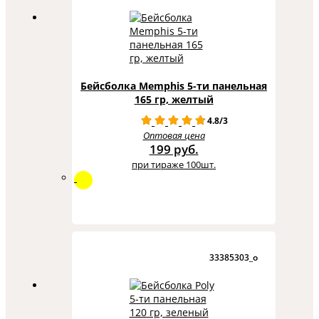
Бейсболка Memphis 5-ти панельная
165 гр, желтый
4.8/3
Оптовая цена
199 руб.
при тираже 100шт.
33385303_o