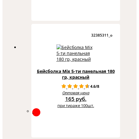
32385311_o
Бейсболка Mix 5-ти панельная 180
гр, красный
4.6/8
Оптовая цена
165 руб.
при тираже 100шт.