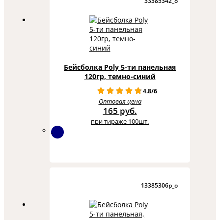
33385342_o
Бейсболка Poly 5-ти панельная
120гр, темно-синий
4.8/6
Оптовая цена
165 руб.
при тираже 100шт.
13385306p_o