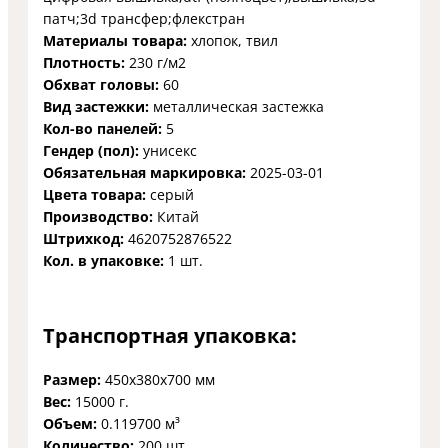
патч;3d трансфер;флекстран
Материалы товара:
хлопок, твил
Плотность:
230 г/м2
Обхват головы:
60
Вид застежки:
металлическая застежка
Кол-во панелей:
5
Гендер (пол):
унисекс
Обязательная маркировка:
2025-03-01
Цвета товара:
серый
Производство:
Китай
Штрихкод:
4620752876522
Кол. в упаковке:
1 шт.
Транспортная упаковка:
Размер:
450x380x700 мм
Вес:
15000 г.
Объем:
0.119700 м³
Количество:
200 шт.