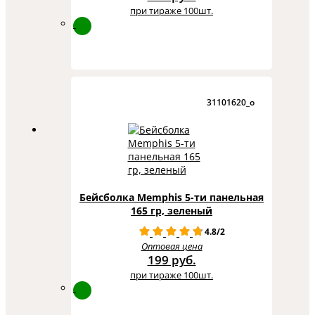
при тираже 100шт.
31101620_o
Бейсболка Memphis 5-ти панельная
165 гр, зеленый
4.8/2
Оптовая цена
199 руб.
при тираже 100шт.