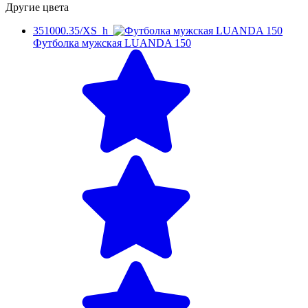
Другие цвета
351000.35/XS_h
Футболка мужская LUANDA 150