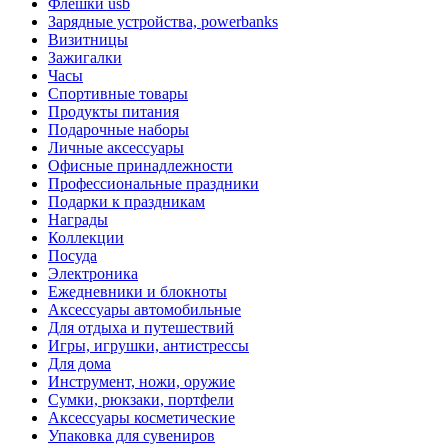
Флешки usb
Зарядные устройства, powerbanks
Визитницы
Зажигалки
Часы
Спортивные товары
Продукты питания
Подарочные наборы
Личные аксессуары
Офисные принадлежности
Профессиональные праздники
Подарки к праздникам
Награды
Коллекции
Посуда
Электроника
Ежедневники и блокноты
Аксессуары автомобильные
Для отдыха и путешествий
Игры, игрушки, антистрессы
Для дома
Инструмент, ножи, оружие
Сумки, рюкзаки, портфели
Аксессуары косметические
Упаковка для сувениров