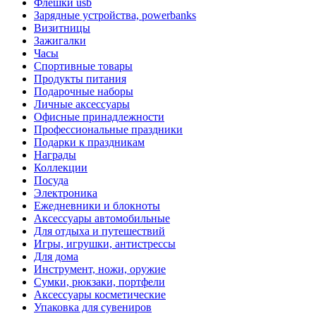
Флешки usb
Зарядные устройства, powerbanks
Визитницы
Зажигалки
Часы
Спортивные товары
Продукты питания
Подарочные наборы
Личные аксессуары
Офисные принадлежности
Профессиональные праздники
Подарки к праздникам
Награды
Коллекции
Посуда
Электроника
Ежедневники и блокноты
Аксессуары автомобильные
Для отдыха и путешествий
Игры, игрушки, антистрессы
Для дома
Инструмент, ножи, оружие
Сумки, рюкзаки, портфели
Аксессуары косметические
Упаковка для сувениров