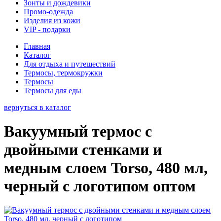
Зонты и дождевики
Промо-одежда
Изделия из кожи
VIP - подарки
Главная
Каталог
Для отдыха и путешествий
Термосы, термокружки
Термосы
Термосы для еды
вернуться в каталог
Вакуумный термос с
двойными стенками и
медным слоем Torso, 480 мл,
черный с логотипом оптом