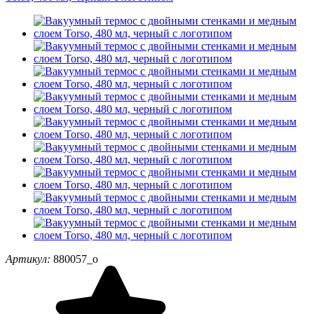
Артикул:
880057_o