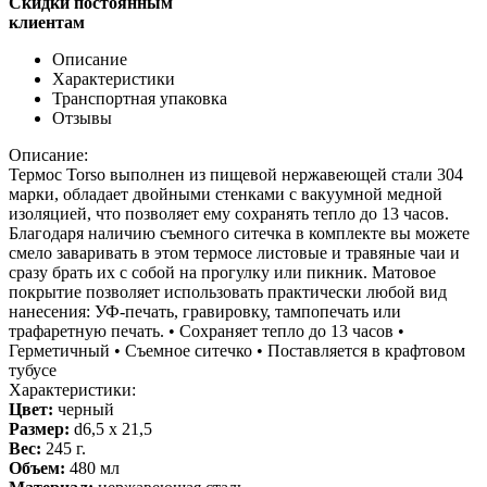
Скидки постоянным
клиентам
Описание
Характеристики
Транспортная упаковка
Отзывы
Описание:
Термос Torso выполнен из пищевой нержавеющей стали 304
марки, обладает двойными стенками с вакуумной медной
изоляцией, что позволяет ему сохранять тепло до 13 часов.
Благодаря наличию съемного ситечка в комплекте вы можете
смело заваривать в этом термосе листовые и травяные чаи и
сразу брать их с собой на прогулку или пикник. Матовое
покрытие позволяет использовать практически любой вид
нанесения: УФ-печать, гравировку, тампопечать или
трафаретную печать. • Сохраняет тепло до 13 часов •
Герметичный • Съемное ситечко • Поставляется в крафтовом
тубусе
Характеристики:
Цвет:
черный
Размер:
d6,5 x 21,5
Вес:
245 г.
Объем:
480 мл