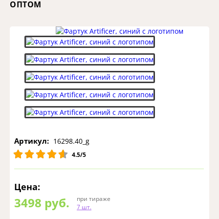
ОПТОМ
Артикул:
16298.40_g
4.5/5
Цена:
3498
руб.
при тираже
7 шт.