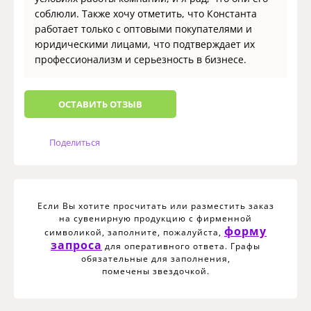
соблюли. Также хочу отметить, что Константа
работает только с оптовыми покупателями и
юридическими лицами, что подтверждает их
профессионализм и серьезность в бизнесе.
ОCТАВИТЬ ОТЗЫВ
Поделиться
Если Вы хотите просчитать или разместить заказ
на сувенирную продукцию с фирменной
форму
символикой, заполните, пожалуйста,
запроса
для оперативного ответа. Графы
обязательные для заполнения,
помечены звездочкой.