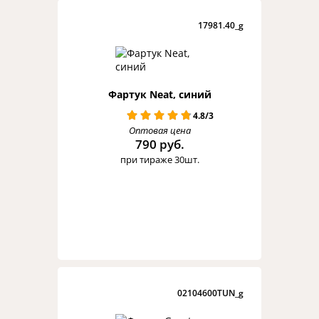
17981.40_g
Фартук Neat, синий
4.8/3
Оптовая цена
790 руб.
при тираже 30шт.
02104600TUN_g