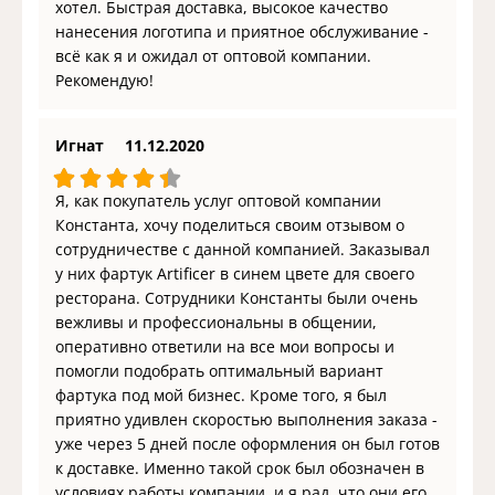
хотел. Быстрая доставка, высокое качество
нанесения логотипа и приятное обслуживание -
всё как я и ожидал от оптовой компании.
Рекомендую!
Игнат
11.12.2020
Я, как покупатель услуг оптовой компании
Константа, хочу поделиться своим отзывом о
сотрудничестве с данной компанией. Заказывал
у них фартук Artificer в синем цвете для своего
ресторана. Сотрудники Константы были очень
вежливы и профессиональны в общении,
оперативно ответили на все мои вопросы и
помогли подобрать оптимальный вариант
фартука под мой бизнес. Кроме того, я был
приятно удивлен скоростью выполнения заказа -
уже через 5 дней после оформления он был готов
к доставке. Именно такой срок был обозначен в
условиях работы компании, и я рад, что они его