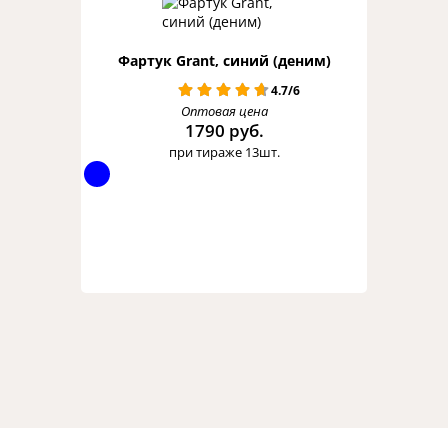
Фартук Grant, синий (деним)
4.7/6
Оптовая цена
1790 руб.
при тираже 13шт.