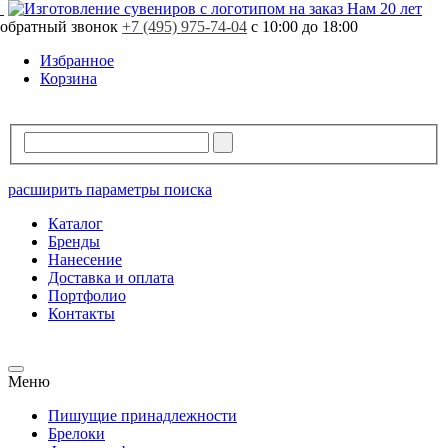
Свободно
1576 шт.
Нам 20 лет
обратный звонок
В резерве
0 шт.
+7 (495) 975-74-04
с 10:00 до 18:00
Избранное
Корзина
расширить параметры поиска
Каталог
Бренды
Нанесение
Доставка и оплата
Портфолио
Контакты
Меню
Пишущие принадлежности
Брелоки