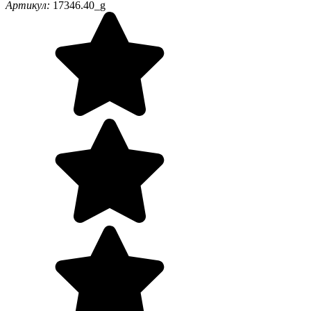
Артикул:
17346.40_g