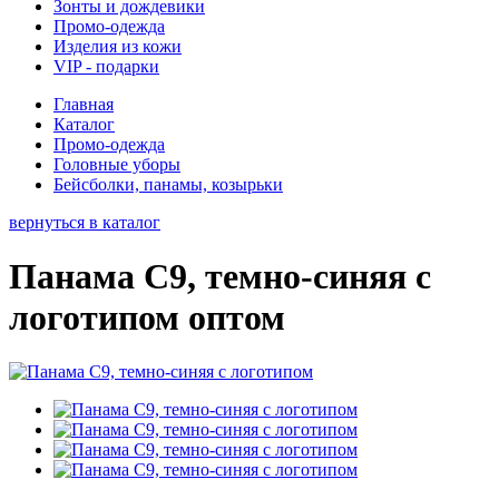
Зонты и дождевики
Промо-одежда
Изделия из кожи
VIP - подарки
Главная
Каталог
Промо-одежда
Головные уборы
Бейсболки, панамы, козырьки
вернуться в каталог
Панама C9, темно-синяя с
логотипом оптом