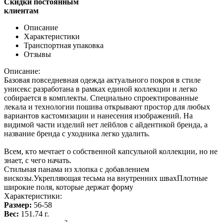
Скидки постоянным
клиентам
Описание
Характеристики
Транспортная упаковка
Отзывы
Описание:
Базовая повседневная одежда актуального покроя в стиле
унисекс разработана в рамках единой коллекции и легко
собирается в комплекты. Специально спроектированные
лекала и технологии пошива открывают простор для любых
вариантов кастомизации и нанесения изображений. На
видимой части изделий нет лейблов с айдентикой бренда, а
название бренда с уходника легко удалить.
Всем, кто мечтает о собственной капсульной коллекции, но не
знает, с чего начать.
Стильная панама из хлопка с добавлением
вискозы.Укрепляющая тесьма на внутренних швахПлотные
широкие поля, которые держат форму
Характеристики:
Размер:
56-58
Вес:
151.74 г.