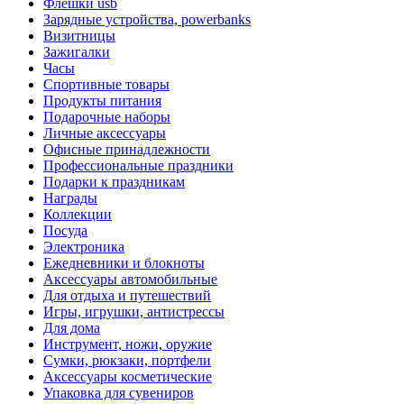
Флешки usb
Зарядные устройства, powerbanks
Визитницы
Зажигалки
Часы
Спортивные товары
Продукты питания
Подарочные наборы
Личные аксессуары
Офисные принадлежности
Профессиональные праздники
Подарки к праздникам
Награды
Коллекции
Посуда
Электроника
Ежедневники и блокноты
Аксессуары автомобильные
Для отдыха и путешествий
Игры, игрушки, антистрессы
Для дома
Инструмент, ножи, оружие
Сумки, рюкзаки, портфели
Аксессуары косметические
Упаковка для сувениров