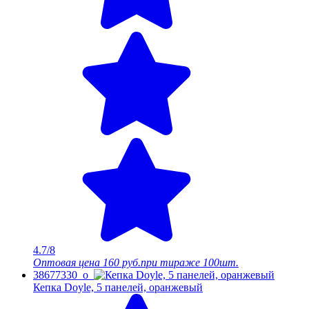
4.7/8
Оптовая цена
160 руб.
при тираже 100шт.
38677330_o
Кепка Doyle, 5 панелей, оранжевый