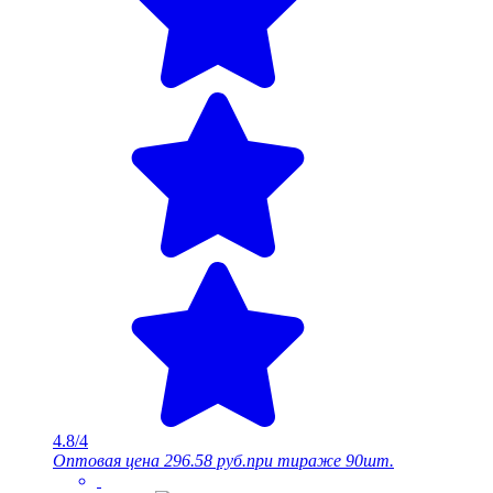
4.8/4
Оптовая цена
296.58 руб.
при тираже 90шт.