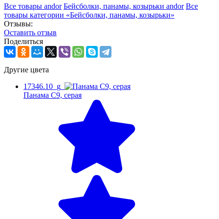
Все товары andor
Бейсболки, панамы, козырьки andor
Все
товары категории «Бейсболки, панамы, козырьки»
Отзывы:
Оcтавить отзыв
Поделиться
Другие цвета
17346.10_g
Панама C9, серая