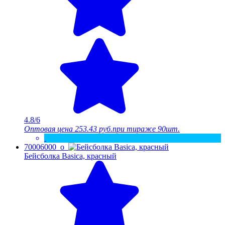
4.8/6
Оптовая цена
253.43 руб.
при тираже 90шт.
70006000_o
Бейсболка Basica, красный