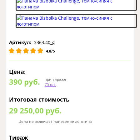
Артикул:
3363.40_g
4.8/5
Цена:
390
руб.
при тираже
75 шт.
Итоговая стоимость
29 250,00 руб.
Цена не включает нанесение логотипа
Тираж