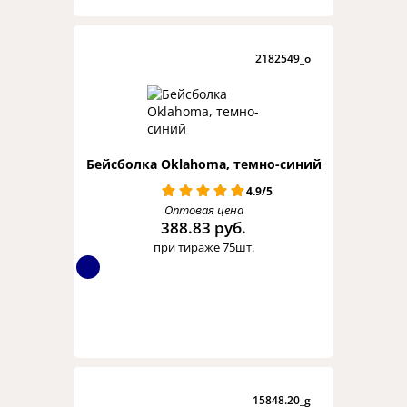
2182549_o
Бейсболка Oklahoma, темно-синий
4.9/5
Оптовая цена
388.83 руб.
при тираже 75шт.
15848.20_g