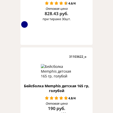
4.6/4
Оптовая цена
828.43 руб.
при тираже 30шт.
31103622_o
Бейсболка Memphis детская 165 гр,
голубой
4.8/4
Оптовая цена
190 руб.