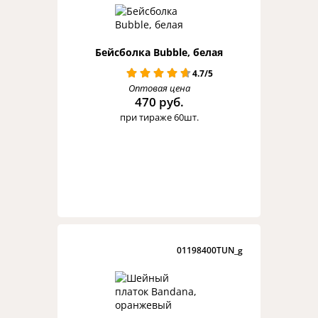
Бейсболка Bubble, белая
4.7/5
Оптовая цена
470 руб.
при тираже 60шт.
01198400TUN_g