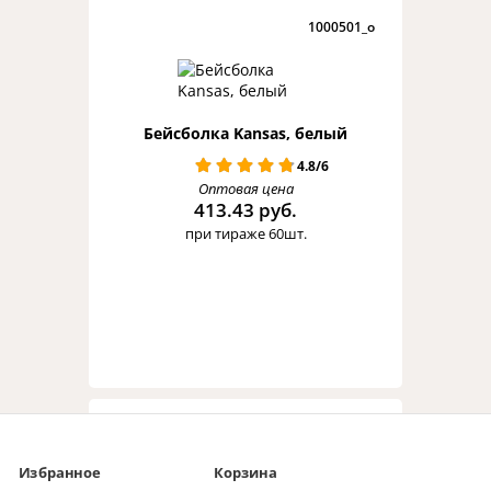
1000501_o
Бейсболка Kansas, белый
4.8/6
Оптовая цена
413.43 руб.
при тираже 60шт.
01198145TUN_g
Избранное
Корзина