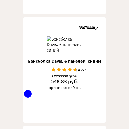
38678440_o
Бейсболка Davis, 6 панелей, синий
4.7/3
Оптовая цена
548.83 руб.
при тираже 40шт.