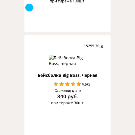
при тираже 100шт.
15255.30_g
Бейсболка Big Boss, черная
4.6/5
Оптовая цена
840 руб.
при тираже 30шт.