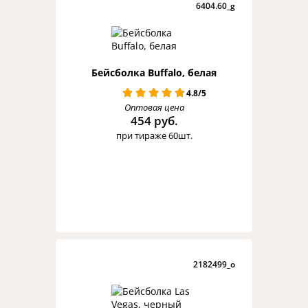
6404.60_g
Бейсболка Buffalo, белая
4.8/5
Оптовая цена
454 руб.
при тираже 60шт.
2182499_o