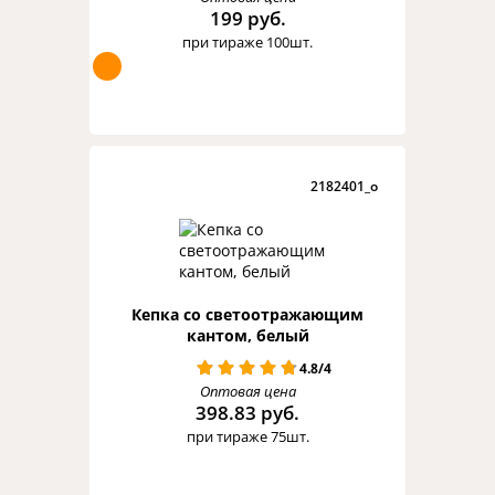
199 руб.
при тираже 100шт.
2182401_o
Кепка со светоотражающим
кантом, белый
4.8/4
Оптовая цена
398.83 руб.
при тираже 75шт.