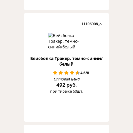
11106908_o
Бейсболка Тракер, темно-синий/
белый
4.6/8
Оптовая цена
492 руб.
при тираже 60шт.