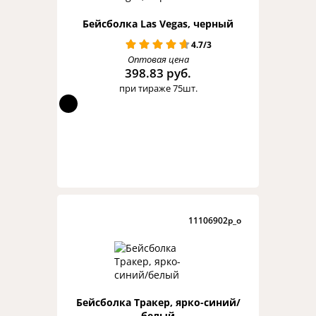
Бейсболка Las Vegas, черный
4.7/3
Оптовая цена
398.83 руб.
при тираже 75шт.
11106902p_o
Бейсболка Тракер, ярко-синий/
белый