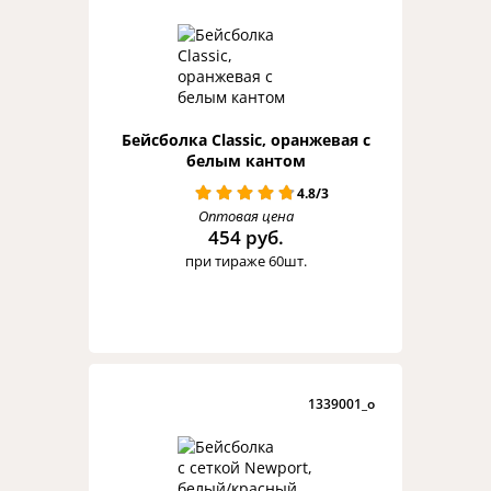
Бейсболка Classic, оранжевая с
белым кантом
4.8/3
Оптовая цена
454 руб.
при тираже 60шт.
1339001_o