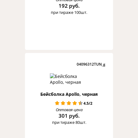
192 руб.
при тираже 100шт.
04096312TUN_g
Бейсболка Apollo, черная
4.5/2
Оптовая цена
301 руб.
при тираже 80шт.