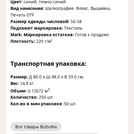
Цвет:
синий, темно-синий
Вид нанесения:
Шелкография, Флекс, Вышивка,
Печать DTF
Размер одежды числовой:
56-58
Подлежит маркировке:
Текстиль
Mark: Маркировка остатков:
Готов к продаже
Плотность:
220 г/м²
Транспортная упаковка:
Размер:
Д 80.0 x Ш 48.0 x В 33.0 см.
Вес:
14.8 кг.
3
Объем:
0.12672 м
.
Количество:
250 шт.
Кол-во в мин.упаковке:
50 шт.
Все товары Bizbolka