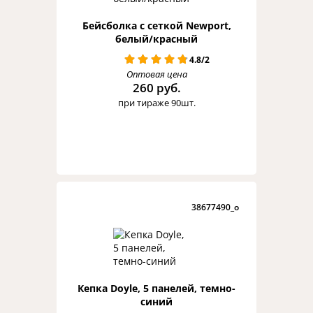
Бейсболка с сеткой Newport,
белый/красный
4.8/2
Оптовая цена
260 руб.
при тираже 90шт.
38677490_o
Кепка Doyle, 5 панелей, темно-
синий