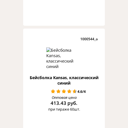
1000544_o
Бейсболка Kansas, классический
синий
4.6/4
Оптовая цена
413.43 руб.
при тираже 60шт.