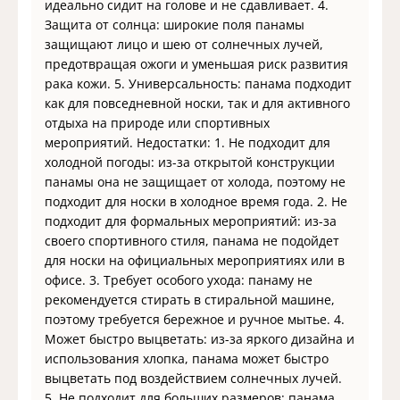
идеально сидит на голове и не сдавливает. 4.
Защита от солнца: широкие поля панамы
защищают лицо и шею от солнечных лучей,
предотвращая ожоги и уменьшая риск развития
рака кожи. 5. Универсальность: панама подходит
как для повседневной носки, так и для активного
отдыха на природе или спортивных
мероприятий. Недостатки: 1. Не подходит для
холодной погоды: из-за открытой конструкции
панамы она не защищает от холода, поэтому не
подходит для носки в холодное время года. 2. Не
подходит для формальных мероприятий: из-за
своего спортивного стиля, панама не подойдет
для носки на официальных мероприятиях или в
офисе. 3. Требует особого ухода: панаму не
рекомендуется стирать в стиральной машине,
поэтому требуется бережное и ручное мытье. 4.
Может быстро выцветать: из-за яркого дизайна и
использования хлопка, панама может быстро
выцветать под воздействием солнечных лучей.
5. Не подходит для больших размеров: панама