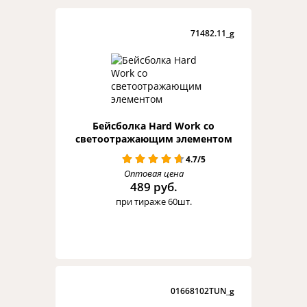
71482.11_g
Бейсболка Hard Work со
светоотражающим элементом
4.7/5
Оптовая цена
489 руб.
при тираже 60шт.
01668102TUN_g