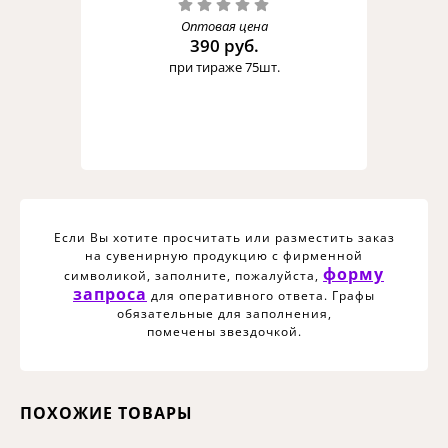
Оптовая цена
390 руб.
при тираже 75шт.
Если Вы хотите просчитать или разместить заказ
на сувенирную продукцию с фирменной
форму
символикой, заполните, пожалуйста,
запроса
для оперативного ответа. Графы
обязательные для заполнения,
помечены звездочкой.
ПОХОЖИЕ ТОВАРЫ