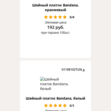
Шейный платок Bandana,
оранжевый
5/4
Оптовая цена
192 руб.
при тираже 100шт.
01198102TUN_g
Шейный платок Bandana, белый
5/1
Оптовая цена