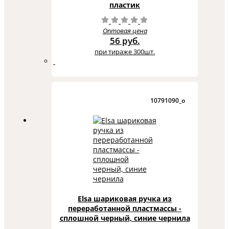
пластик
Оптовая цена
56 руб.
при тираже 300шт.
10791090_o
Elsa шариковая ручка из
переработанной пластмассы -
сплошной черный, синие чернила