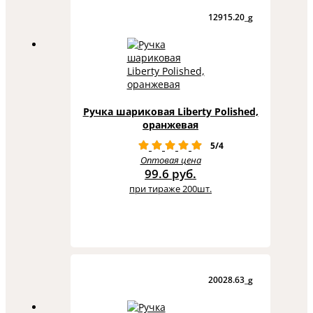
12915.20_g
Ручка шариковая Liberty Polished,
оранжевая
5/4
Оптовая цена
99.6 руб.
при тираже 200шт.
20028.63_g