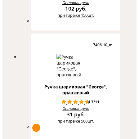
Оптовая цена
102 руб.
при тираже 150шт.
7406-10_m
Ручка шариковая "George",
оранжевый
4.7/11
Оптовая цена
31 руб.
при тираже 500шт.