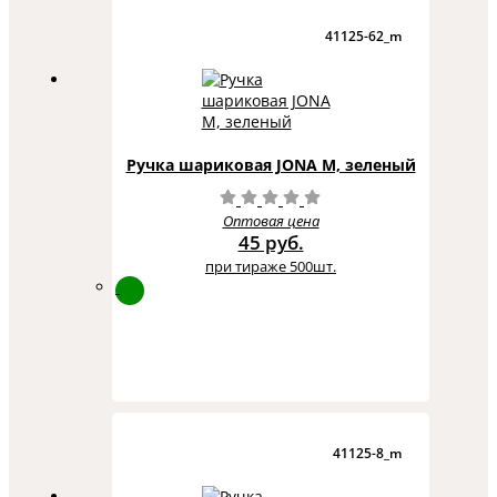
41125-62_m
Ручка шариковая JONA M, зеленый
Оптовая цена
45 руб.
при тираже 500шт.
41125-8_m