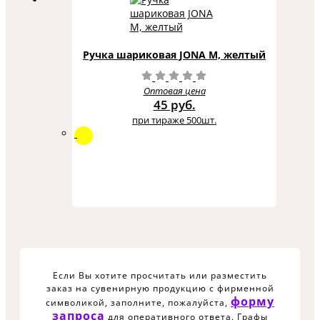
Ручка шариковая JONA M, желтый
Оптовая цена
45 руб.
при тираже 500шт.
Если Вы хотите просчитать или разместить
заказ на сувенирную продукцию с фирменной
форму
символикой, заполните, пожалуйста,
запроса
для оперативного ответа. Графы