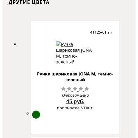
ДРУГИЕ ЦВЕТА
41125-61_m
Ручка шариковая JONA M, темно-
зеленый
Оптовая цена
45 руб.
при тираже 500шт.