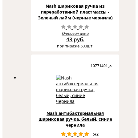
Nash шариковая ручка из
переработанной пластмассы -
Зеленый лайм (черные чернила)
Оптовая цена
43 руб.
при тираже 500шт.
10771401_o
Nash антибактериальная
шариковая ручка, белый, синие
чернила
5/2