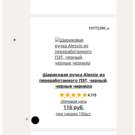
10772390_o
Шариковая ручка Alessio из
переработанного ПЭТ, черный,
черные чернила
4.7/5
Оптовая цена
116 руб.
при тираже 150шт.