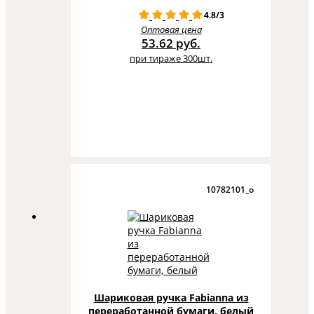
4.8/3
Оптовая цена
53.62 руб.
при тираже 300шт.
10782101_o
Шариковая ручка Fabianna из
переработанной бумаги, белый