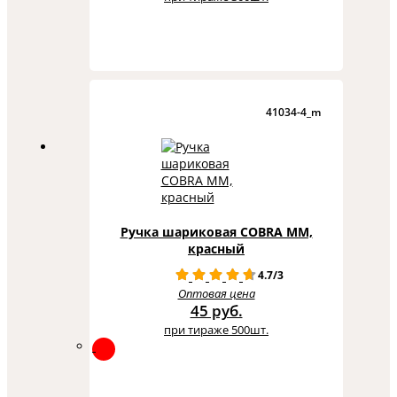
41034-4_m
Ручка шариковая COBRA MM,
красный
4.7/3
Оптовая цена
45 руб.
при тираже 500шт.