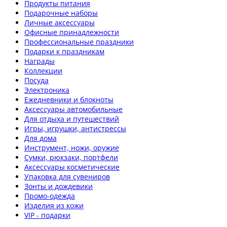
Продукты питания
Подарочные наборы
Личные аксессуары
Офисные принадлежности
Профессиональные праздники
Подарки к праздникам
Награды
Коллекции
Посуда
Электроника
Ежедневники и блокноты
Аксессуары автомобильные
Для отдыха и путешествий
Игры, игрушки, антистрессы
Для дома
Инструмент, ножи, оружие
Сумки, рюкзаки, портфели
Аксессуары косметические
Упаковка для сувениров
Зонты и дождевики
Промо-одежда
Изделия из кожи
VIP - подарки