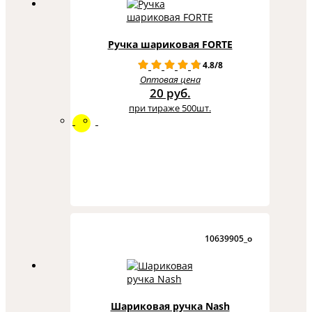
Ручка шариковая FORTE
4.8/8
Оптовая цена
20 руб.
при тираже 500шт.
10639905_o
Шариковая ручка Nash