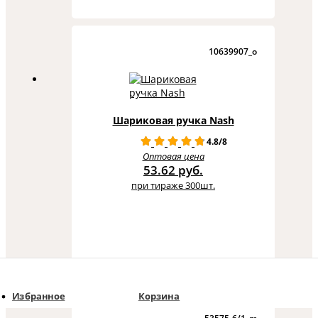
10639907_o
Шариковая ручка Nash
4.8/8
Оптовая цена
53.62 руб.
при тираже 300шт.
Избранное
Корзина