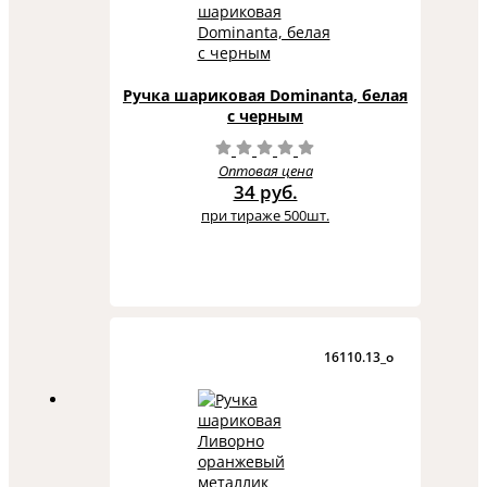
Ручка шариковая Dominanta, белая
с черным
Оптовая цена
34 руб.
при тираже 500шт.
16110.13_o