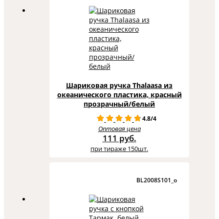
Шариковая ручка Thalaasa из
океанического пластика, красный
прозрачный/белый
4.8/4
Оптовая цена
111 руб.
при тираже 150шт.
BL2008S101_o