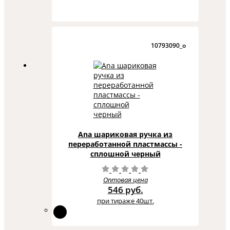
10793090_o
Ana шариковая ручка из
переработанной пластмассы -
сплошной черный
Оптовая цена
546 руб.
при тираже 40шт.