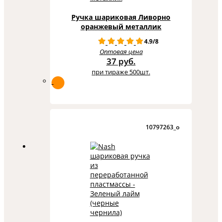
Ручка шариковая Ливорно
оранжевый металлик
4.9/8
Оптовая цена
37 руб.
при тираже 500шт.
10797263_o