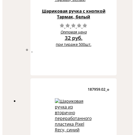
Шариковая ручка с кнопкой
Тармак, белый
Оптовая цена
32 руб.
при тираже 500шт.
187959.02_o