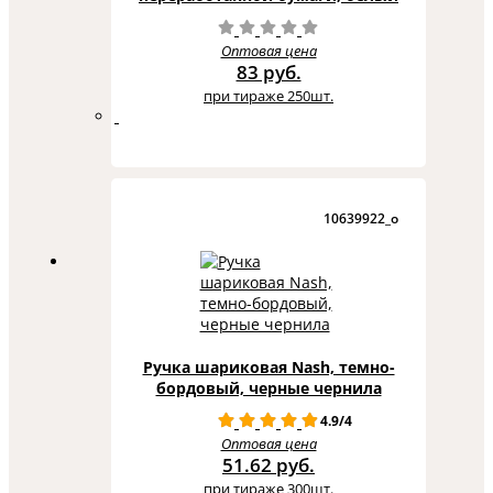
Оптовая цена
83 руб.
при тираже 250шт.
10639922_o
Ручка шариковая Nash, темно-
бордовый, черные чернила
4.9/4
Оптовая цена
51.62 руб.
при тираже 300шт.