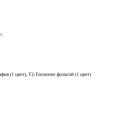
².
ия (1 цвет), T2-Тиснение фольгой (1 цвет)