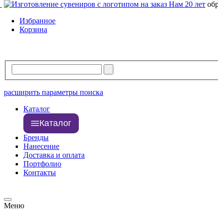
Свободно
1703 шт.
Нам 20 лет
об
В резерве
225 шт.
Избранное
Корзина
расширить параметры поиска
Каталог
Каталог
Бренды
Нанесение
Доставка и оплата
Портфолио
Контакты
Меню