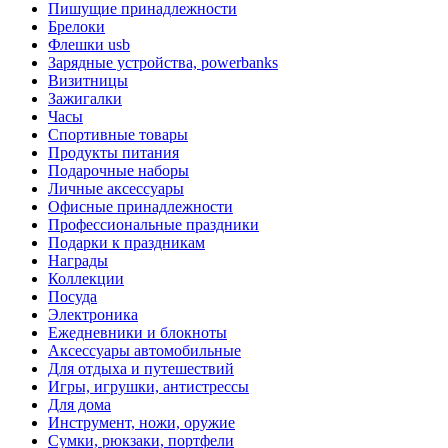
Пишущие принадлежности
Брелоки
Флешки usb
Зарядные устройства, powerbanks
Визитницы
Зажигалки
Часы
Спортивные товары
Продукты питания
Подарочные наборы
Личные аксессуары
Офисные принадлежности
Профессиональные праздники
Подарки к праздникам
Награды
Коллекции
Посуда
Электроника
Ежедневники и блокноты
Аксессуары автомобильные
Для отдыха и путешествий
Игры, игрушки, антистрессы
Для дома
Инструмент, ножи, оружие
Сумки, рюкзаки, портфели