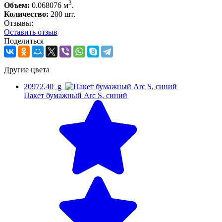
3
Объем:
0.068076 м
.
Количество:
200 шт.
Отзывы:
Оcтавить отзыв
Поделиться
Другие цвета
20972.40_g
Пакет бумажный Arc S, синий