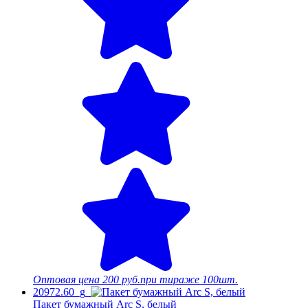
Оптовая цена
200 руб.
при тираже 100шт.
20972.60_g
Пакет бумажный Arc S, белый