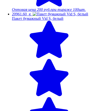
Оптовая цена
200 руб.
при тираже 100шт.
20961.60_g
Пакет бумажный Vid S, белый