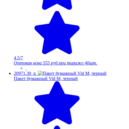
4.5/7
Оптовая цена
555 руб.
при тираже 40шт.
20971.30_g
Пакет бумажный Vid M, черный