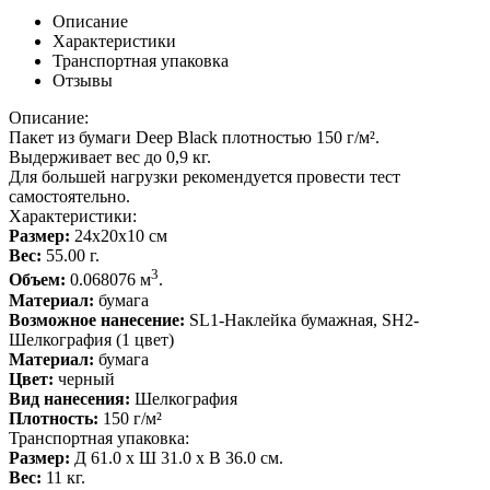
Описание
Характеристики
Транспортная упаковка
Отзывы
Описание:
Пакет из бумаги Deep Black плотностью 150 г/м².
Выдерживает вес до 0,9 кг.
Для большей нагрузки рекомендуется провести тест
самостоятельно.
Характеристики:
Размер:
24х20х10 см
Вес:
55.00 г.
3
Объем:
0.068076 м
.
Материал:
бумага
Возможное нанесение:
SL1-Наклейка бумажная, SH2-
Шелкография (1 цвет)
Материал:
бумага
Цвет:
черный
Вид нанесения:
Шелкография
Плотность:
150 г/м²
Транспортная упаковка:
Размер:
Д 61.0 x Ш 31.0 x В 36.0 см.
Вес:
11 кг.