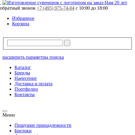
Свободно
5503 шт.
Нам 20 лет
обратный звонок
В резерве
0 шт.
+7 (495) 975-74-04
с 10:00 до 18:00
Избранное
Корзина
расширить параметры поиска
Каталог
Бренды
Нанесение
Доставка и оплата
Портфолио
Контакты
Меню
Пишущие принадлежности
Брелоки