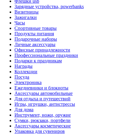
Флешки usb
Зарядные устройства, powerbanks
Визитницы
Зажигалки
Часы
Спортивные товары
Продукты питания
Подарочные наборы
Личные аксессуары
Офисные принадлежности
Профессиональные праздники
Подарки к праздникам
Награды
Коллекции
Посуда
Электроника
Ежедневники и блокноты
Аксессуары автомобильные
Для отдыха и путешествий
Игры, игрушки, антистрессы
Для дома
Инструмент, ножи, оружие
Сумки, рюкзаки, портфели
Аксессуары косметические
Упаковка для сувениров