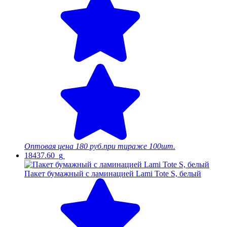
Оптовая цена
180 руб.
при тираже 100шт.
18437.60_g
Пакет бумажный с ламинацией Lami Tote S, белый