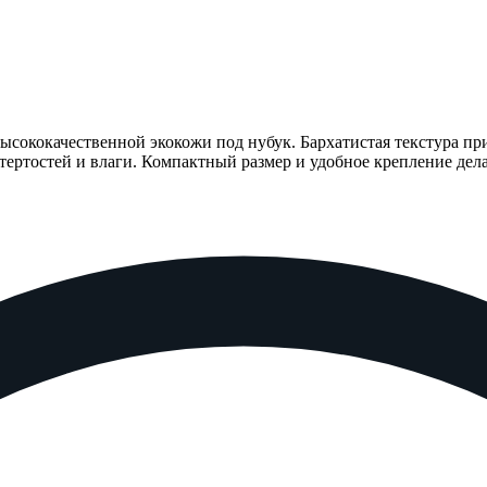
ысококачественной экокожи под нубук. Бархатистая текстура пр
тертостей и влаги. Компактный размер и удобное крепление дел