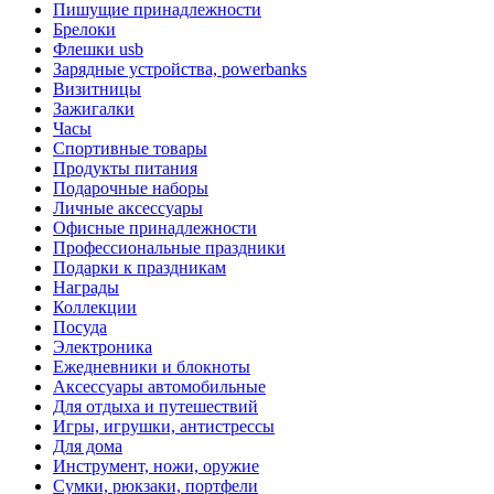
Пишущие принадлежности
Брелоки
Флешки usb
Зарядные устройства, powerbanks
Визитницы
Зажигалки
Часы
Спортивные товары
Продукты питания
Подарочные наборы
Личные аксессуары
Офисные принадлежности
Профессиональные праздники
Подарки к праздникам
Награды
Коллекции
Посуда
Электроника
Ежедневники и блокноты
Аксессуары автомобильные
Для отдыха и путешествий
Игры, игрушки, антистрессы
Для дома
Инструмент, ножи, оружие
Сумки, рюкзаки, портфели