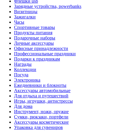
Флешки usb
Зарядные устройства, powerbanks
Визитницы
Зажигалки
Часы
Спортивные товары
Продукты питания
Подарочные наборы
Личные аксессуары
Офисные принадлежности
Профессиональные праздники
Подарки к праздникам
Награды
Коллекции
Посуда
Электроника
Ежедневники и блокноты
Аксессуары автомобильные
Для отдыха и путешествий
Игры, игрушки, антистрессы
Для дома
Инструмент, ножи, оружие
Сумки, рюкзаки, портфели
Аксессуары косметические
Упаковка для сувениров