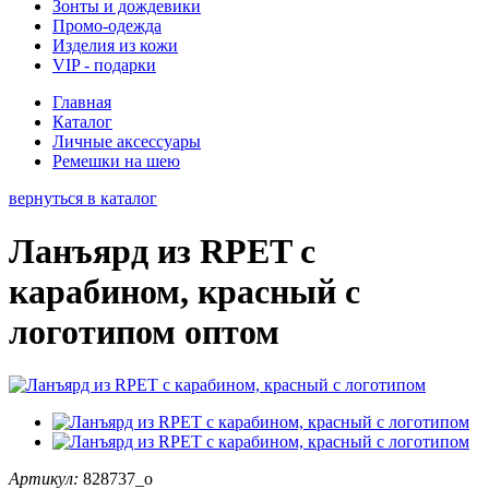
Зонты и дождевики
Промо-одежда
Изделия из кожи
VIP - подарки
Главная
Каталог
Личные аксессуары
Ремешки на шею
вернуться в каталог
Ланъярд из RPET с
карабином, красный с
логотипом оптом
Артикул:
828737_o