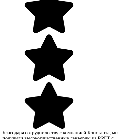
Благодаря сотрудничеству с компанией Константа, мы
получили высококачественные ланъярды из RPET с