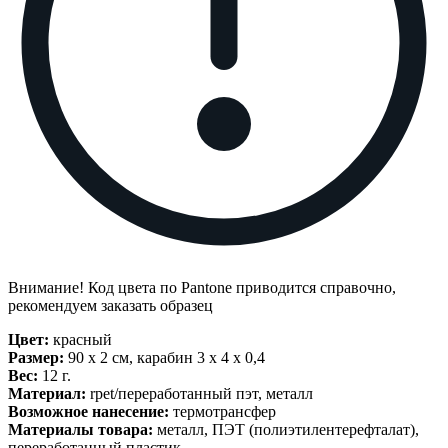
Внимание! Код цвета по Pantone приводится справочно,
рекомендуем заказать образец
Цвет:
красный
Размер:
90 х 2 см, карабин 3 х 4 х 0,4
Вес:
12 г.
Материал:
rpet/переработанный пэт, металл
Возможное нанесение:
термотрансфер
Материалы товара:
металл, ПЭТ (полиэтилентерефталат),
переработанный пластик