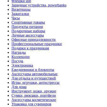
Флешки usb
Зарядные устройства, powerbanks
Визитницы
Зажигалки
Часы
Спортивные товары
Продукты питания
Подарочные наборы
Личные аксессуары
Офисные принадлежности
Профессиональные праздники
Подарки к праздникам
Награды
Коллекции
Посуда
Электроника
Ежедневники и блокноты
Аксессуары автомобильные
Для отдыха и путешествий
Игры, игрушки, антистрессы
Для дома
Инструмент, ножи, оружие
Сумки, рюкзаки, портфели
Аксессуары косметические
Упаковка для сувениров