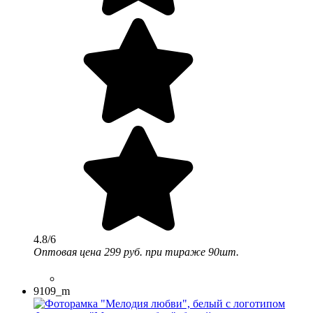
4.8/6
Оптовая цена
299 руб.
при тираже 90шт.
9109_m