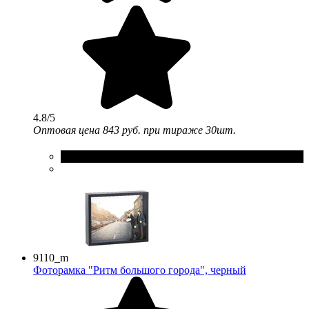
4.8/5
Оптовая цена
843 руб.
при тираже 30шт.
9110_m
Фоторамка "Ритм большого города", черный