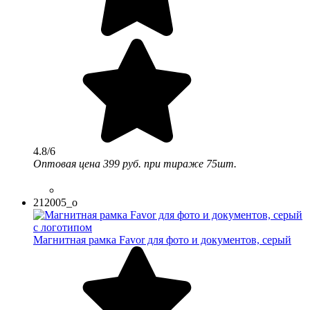
4.8/6
Оптовая цена
399 руб.
при тираже 75шт.
212005_o
Магнитная рамка Favor для фото и документов, серый