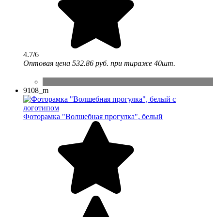
4.7/6
Оптовая цена
532.86 руб.
при тираже 40шт.
9108_m
Фоторамка "Волшебная прогулка", белый