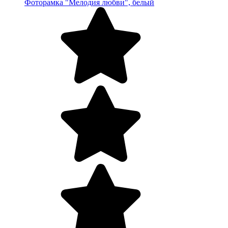
Фоторамка "Мелодия любви", белый