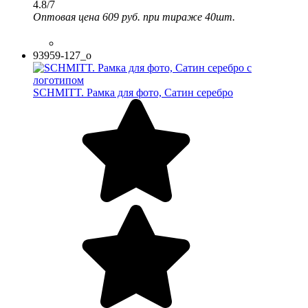
4.8/7
Оптовая цена
609 руб.
при тираже 40шт.
93959-127_o
SCHMITT. Рамка для фото, Сатин серебро