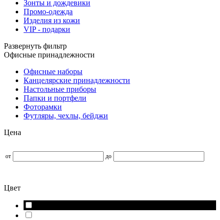
Зонты и дождевики
Промо-одежда
Изделия из кожи
VIP - подарки
Развернуть фильтр
Офисные принадлежности
Офисные наборы
Канцелярские принадлежности
Настольные приборы
Папки и портфели
Фоторамки
Футляры, чехлы, бейджи
Цена
от
до
Цвет