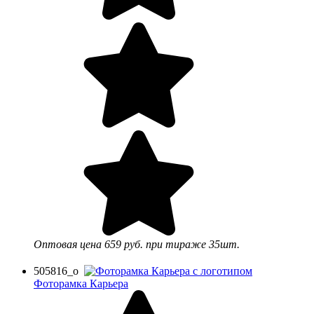
Оптовая цена
659 руб.
при тираже 35шт.
505816_o
Фоторамка Карьера