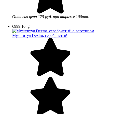
Оптовая цена
175 руб.
при тираже 100шт.
6999.10_g
Мультитул Dextro, серебристый