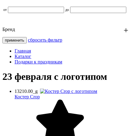
от
до
Бренд
сбросить фильтр
Главная
Каталог
Подарки к праздникам
23 февраля с логотипом
13210.00_g
Костер Crop