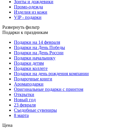
Зонты и дождевики
Промо-одежда
Изделия из кожи
VIP - подарки
Развернуть фильтр
Подарки к праздникам
Подарки на 14 февраля
Подарки на День Победы
Подарки на День России
Подарки начальнику
Подарки детям
Подарки коллеге
Подарки на день рождения компании
Подарочные книги
Аромаподарки
Оригинальные подарки с принтом
Открытки
Новый год
23 февраля
Съедобные сувениры
8 марта
Цена