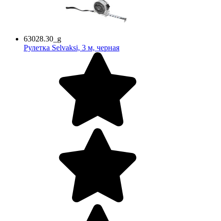
63028.30_g
Рулетка Selvaksi, 3 м, черная