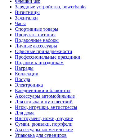
Флешки usb
Зарядные устройства, powerbanks
Визитницы
Зажигалки
Часы
Спортивные товары
Продукты питания
Подарочные наборы
Личные аксессуары
Офисные принадлежности
Профессиональные праздники
Подарки к праздникам
Награды
Коллекции
Посуда
Электроника
Ежедневники и блокноты
Аксессуары автомобильные
Для отдыха и путешествий
Игры, игрушки, антистрессы
Для дома
Инструмент, ножи, оружие
Сумки, рюкзаки, портфели
Аксессуары косметические
Упаковка для сувениров