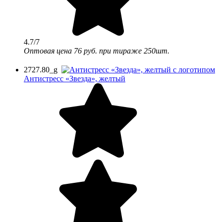
4.7/7
Оптовая цена
76 руб.
при тираже 250шт.
2727.80_g
Антистресс «Звезда», желтый