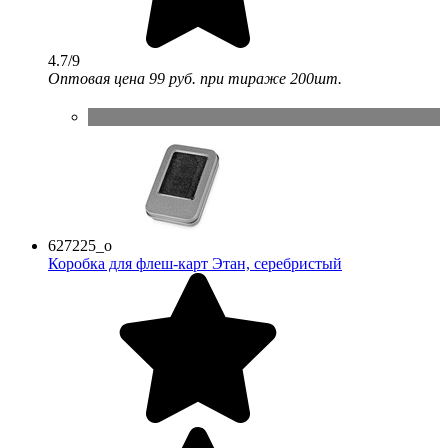
4.7/9
Оптовая цена
99 руб.
при тираже 200шт.
627225_o
Коробка для флеш-карт Этан, серебристый