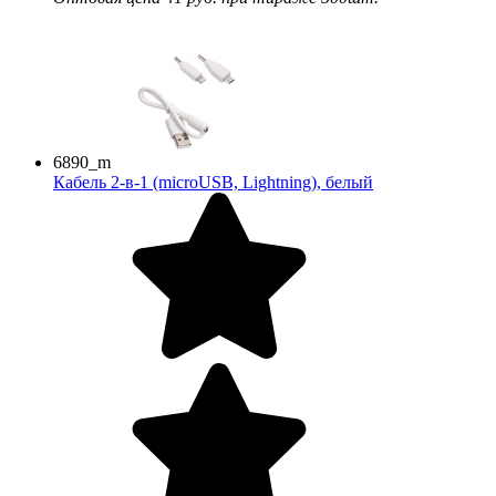
6890_m
Кабель 2-в-1 (microUSB, Lightning), белый