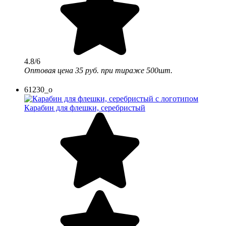
4.8/6
Оптовая цена
35 руб.
при тираже 500шт.
61230_o
Карабин для флешки, серебристый