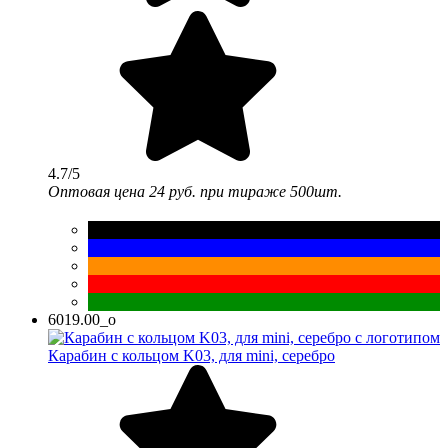
4.7/5
Оптовая цена
24 руб.
при тираже 500шт.
6019.00_o
Карабин с кольцом K03, для mini, серебро