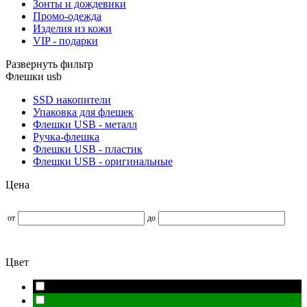
Зонты и дождевики
Промо-одежда
Изделия из кожи
VIP - подарки
Развернуть фильтр
Флешки usb
SSD накопители
Упаковка для флешек
Флешки USB - металл
Ручка-флешка
Флешки USB - пластик
Флешки USB - оригинальные
Цена
от
до
Цвет