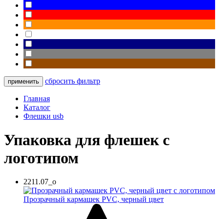
сбросить фильтр
Главная
Каталог
Флешки usb
Упаковка для флешек с
логотипом
2211.07_o
Прозрачный кармашек PVC, черный цвет