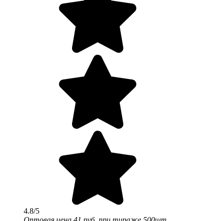
4.8/5
Оптовая цена
41 руб.
при тираже 500шт.