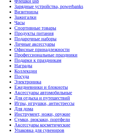
Флешки usb
Зарядные устройства, powerbanks
Визитницы
Зажигалки
Часы
Спортивные товары
Продукты питания
Подарочные наборы
Личные аксессуары
Офисные принадлежности
Профессиональные праздники
Подарки к праздникам
Награды
Коллекции
Посуда
Электроника
Ежедневники и блокноты
Аксессуары автомобильные
Для отдыха и путешествий
Игры, игрушки, антистрессы
Для дома
Инструмент, ножи, оружие
Сумки, рюкзаки, портфели
Аксессуары косметические
Упаковка для сувениров